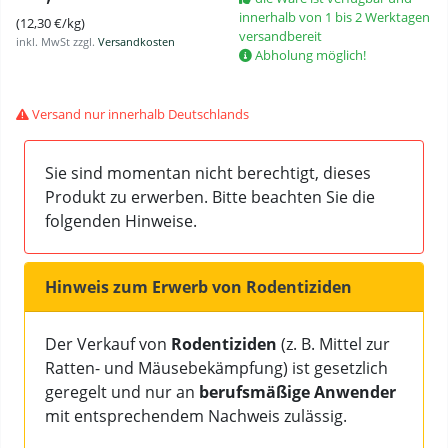
innerhalb von 1 bis 2 Werktagen
(12,30 €/kg)
versandbereit
inkl. MwSt zzgl.
Versandkosten
Abholung möglich!
Versand nur innerhalb Deutschlands
Sie sind momentan nicht berechtigt, dieses
Produkt zu erwerben. Bitte beachten Sie die
folgenden Hinweise.
Hinweis zum Erwerb von Rodentiziden
Der Verkauf von
Rodentiziden
(z. B. Mittel zur
Ratten- und Mäusebekämpfung) ist gesetzlich
geregelt und nur an
berufsmäßige Anwender
mit entsprechendem Nachweis zulässig.