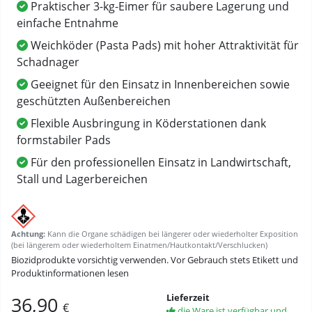
Praktischer 3-kg-Eimer für saubere Lagerung und
einfache Entnahme
Weichköder (Pasta Pads) mit hoher Attraktivität für
Schadnager
Geeignet für den Einsatz in Innenbereichen sowie
geschützten Außenbereichen
Flexible Ausbringung in Köderstationen dank
formstabiler Pads
Für den professionellen Einsatz in Landwirtschaft,
Stall und Lagerbereichen
Achtung:
Kann die Organe schädigen bei längerer oder wiederholter Exposition
(bei längerem oder wiederholtem Einatmen/Hautkontakt/Verschlucken)
Biozidprodukte vorsichtig verwenden. Vor Gebrauch stets Etikett und
Produktinformationen lesen
Lieferzeit
36,90
€
die Ware ist verfügbar und