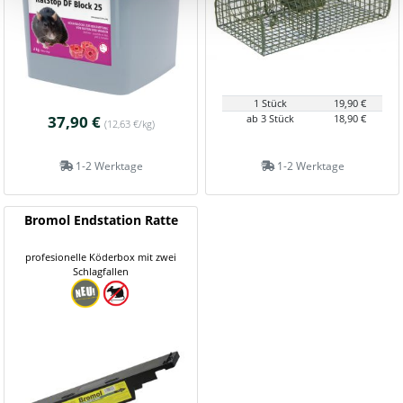
1 Stück
19,90 €
37,90 €
ab 3 Stück
18,90 €
(12,63 €/kg)
1-2 Werktage
1-2 Werktage
Bromol Endstation Ratte
profesionelle Köderbox mit zwei
Schlagfallen