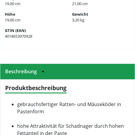
19,00 cm
21,00 cm
Höhe
Gewicht
19,00 cm
3,20 kg
GTIN (EAN)
4018653970928
Beschreibung
Produktbeschreibung
gebrauchsfertiger Ratten- und Mäuseköder in
Pastenform
hohe Attraktivität für Schadnager durch hohen
Fettanteil in der Paste