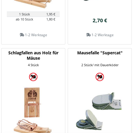
1 Stück
1,95 €
ab 10 Stück
1,80 €
2,70 €
1-2 Werktage
1-2 Werktage
Schlagfallen aus Holz für
Mausefalle "Supercat"
Mäuse
4 Stück
2 Stück/ mit Dauerköder