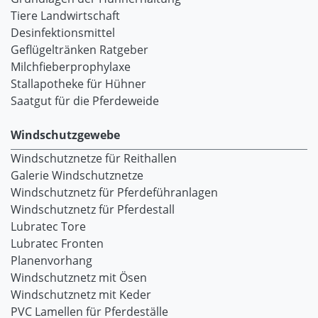
Tiere Landwirtschaft
Desinfektionsmittel
Geflügeltränken Ratgeber
Milchfieberprophylaxe
Stallapotheke für Hühner
Saatgut für die Pferdeweide
Windschutzgewebe
Windschutznetze für Reithallen
Galerie Windschutznetze
Windschutznetz für Pferdeführanlagen
Windschutznetz für Pferdestall
Lubratec Tore
Lubratec Fronten
Planenvorhang
Windschutznetz mit Ösen
Windschutznetz mit Keder
PVC Lamellen für Pferdeställe