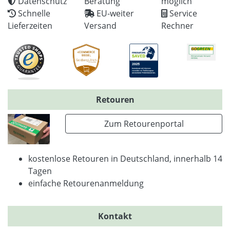
Datenschutz
Beratung
möglich
Schnelle
EU-weiter
Service
Lieferzeiten
Versand
Rechner
Retouren
Zum Retourenportal
kostenlose Retouren in Deutschland, innerhalb 14
Tagen
einfache Retourenanmeldung
Kontakt