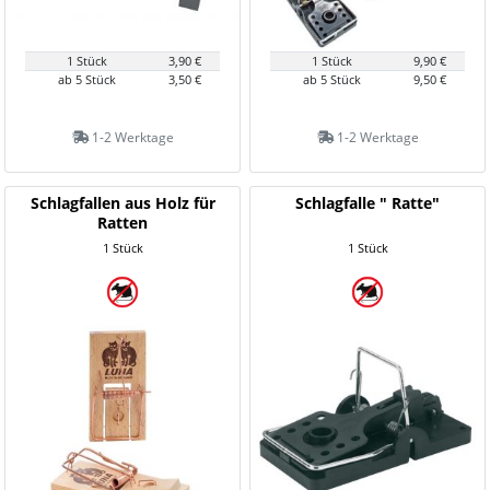
1 Stück
3,90 €
1 Stück
9,90 €
ab 5 Stück
3,50 €
ab 5 Stück
9,50 €
1-2 Werktage
1-2 Werktage
Schlagfallen aus Holz für
Schlagfalle " Ratte"
Ratten
1 Stück
1 Stück