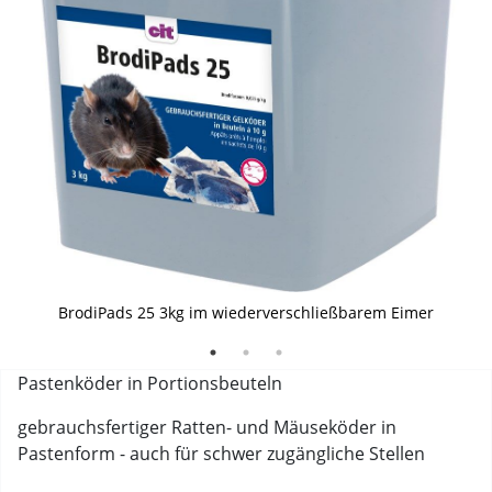
Pastenköder im Vliesbeutel a 10g
BrodiPads 25 3kg im wiederverschließbarem Eimer
BrodiPads 25 3kg
Pastenköder in Portionsbeuteln
gebrauchsfertiger Ratten- und Mäuseköder in
Pastenform - auch für schwer zugängliche Stellen