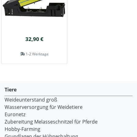
32,90 €
1-2 Werktage
Tiere
Weideunterstand groß
Wasserversorgung für Weidetiere
Euronetz
Zubereitung Melasseschnitzel für Pferde
Hobby-Farming
Grundlagen der Hühnerhaltung