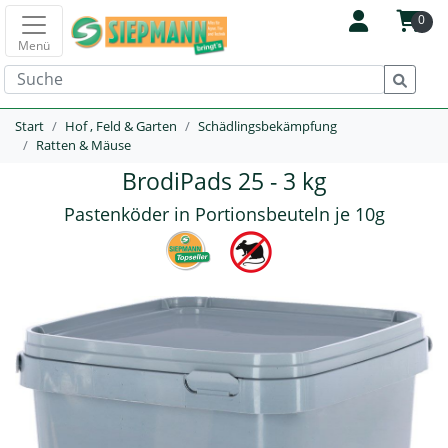
0
Menü
Start
Hof , Feld & Garten
Schädlingsbekämpfung
Ratten & Mäuse
BrodiPads 25 - 3 kg
Pastenköder in Portionsbeuteln je 10g