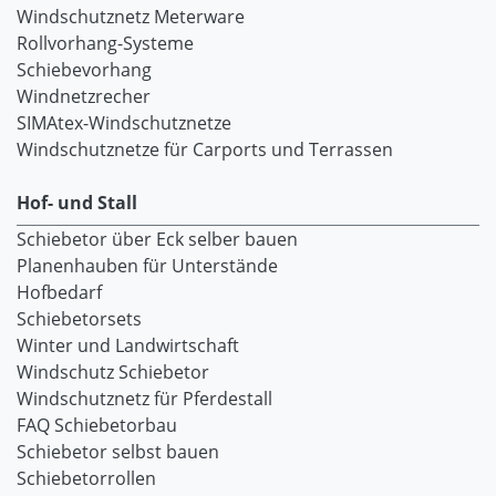
Windschutznetz Meterware
Rollvorhang-Systeme
Schiebevorhang
Windnetzrecher
SIMAtex-Windschutznetze
Windschutznetze für Carports und Terrassen
Hof- und Stall
Schiebetor über Eck selber bauen
Planenhauben für Unterstände
Hofbedarf
Schiebetorsets
Winter und Landwirtschaft
Windschutz Schiebetor
Windschutznetz für Pferdestall
FAQ Schiebetorbau
Schiebetor selbst bauen
Schiebetorrollen