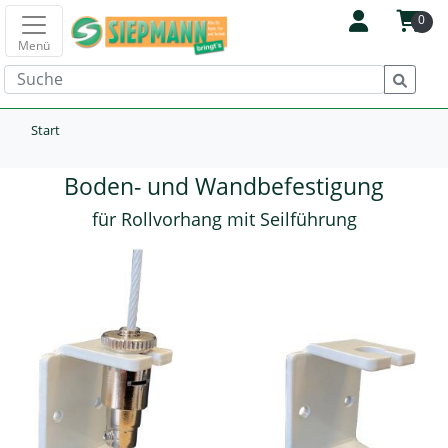
0
Menü
Start
Boden- und Wandbefestigung
für Rollvorhang mit Seilführung