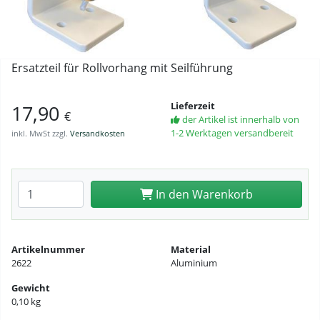
Ersatzteil für Rollvorhang mit Seilführung
Lieferzeit
17,90
€
der Artikel ist innerhalb von
1-2 Werktagen versandbereit
inkl. MwSt zzgl.
Versandkosten
Anzahl eingeben
In den Warenkorb
Artikelnummer
Material
2622
Aluminium
Gewicht
0,10 kg