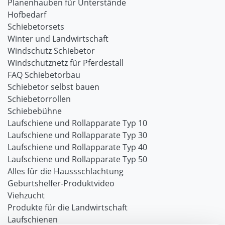
Planenhauben für Unterstände
Hofbedarf
Schiebetorsets
Winter und Landwirtschaft
Windschutz Schiebetor
Windschutznetz für Pferdestall
FAQ Schiebetorbau
Schiebetor selbst bauen
Schiebetorrollen
Schiebebühne
Laufschiene und Rollapparate Typ 10
Laufschiene und Rollapparate Typ 30
Laufschiene und Rollapparate Typ 40
Laufschiene und Rollapparate Typ 50
Alles für die Haussschlachtung
Geburtshelfer-Produktvideo
Viehzucht
Produkte für die Landwirtschaft
Laufschienen