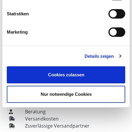
Statistiken
Unser Unternehmen
Fachmarkt für Agrar und Garten
Marketing
Ihr Weg zu uns
Kontakt
Chronik
Karriere
Details zeigen
Cookies zulassen
Service & Beratung
Nur notwendige Cookies
Fragen
Ersatzteile & Reparaturen
Beratung
Versandkosten
Zuverlässige Versandpartner