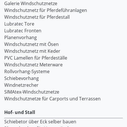
Galerie Windschutznetze
Windschutznetz für Pferdeführanlagen
Windschutznetz für Pferdestall
Lubratec Tore
Lubratec Fronten
Planenvorhang
Windschutznetz mit Ösen
Windschutznetz mit Keder
PVC Lamellen für Pferdeställe
Windschutznetz Meterware
Rollvorhang-Systeme
Schiebevorhang
Windnetzrecher
SIMAtex-Windschutznetze
Windschutznetze für Carports und Terrassen
Hof- und Stall
Schiebetor über Eck selber bauen