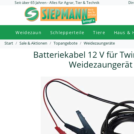
Seit über 65 Jahren - Alles für Agrar, Tier & Technik
Dir
Weidezaun
Schlepperteile
Tiere
Haus & 
Start
Sale & Aktionen
Topangebote
Weidezaungeräte
Batteriekabel 12 V für Tw
Weidezaungerät