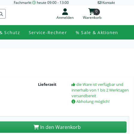
Fachmarkt
heute 09:00 - 13:00
Kontakt
0
Anmelden
Warenkorb
& Schutz
Service-Rechner
% Sale & Aktionen
Lieferzeit
die Ware ist verfügbar und
innerhalb von 1 bis 2 Werktagen
versandbereit
Abholung möglich!
In den Warenkorb