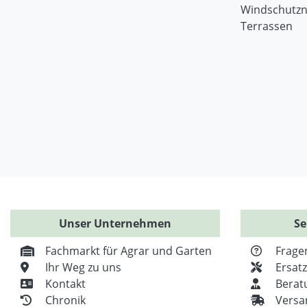
Windschutzn
Terrassen
Unser Unternehmen
Se
Fachmarkt für Agrar und Garten
Frage
Ihr Weg zu uns
Ersat
Kontakt
Berat
Chronik
Versa