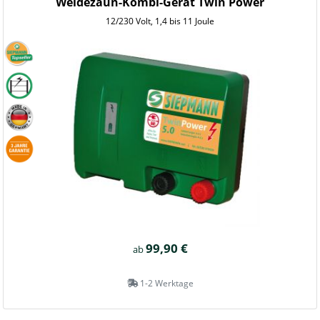
Weidezaun-Kombi-Gerät Twin Power
12/230 Volt, 1,4 bis 11 Joule
99,90 €
ab
1-2 Werktage