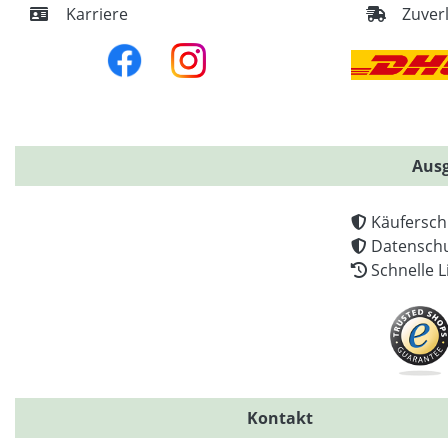
Karriere
Zuver
Ausg
Käufersch
Datenschu
Schnelle L
Kontakt