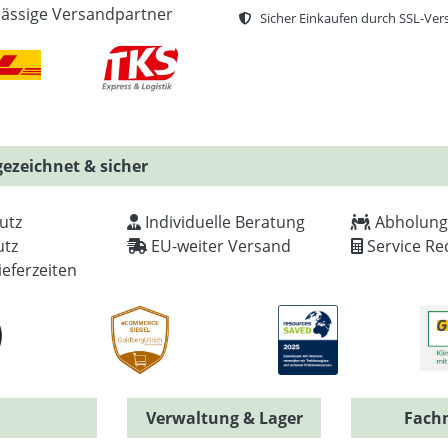
lässige Versandpartner
Sicher Einkaufen durch SSL-Ver
ezeichnet & sicher
utz
Individuelle Beratung
Abholung
tz
EU-weiter Versand
Service Re
ieferzeiten
Verwaltung & Lager
Fach