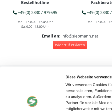
Bestellhotline
Fachberat
+49 (0) 2330 / 979595
+49 (0) 2330 /
Mo. - Fr. 8.00 - 16.45 Uhr
Mo. - Fr. 8.00 - 1
Sa. 9.00 - 13.00 Uhr
Email an:
info@siepmann.net
Widerruf erklären
Diese Webseite verwende
Rec
Wir verwenden Cookies für
personalisieren, Funktione
zu analysieren. Außerdem 
Partner für soziale Medie
möglicherweise mit weiter