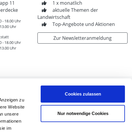
app 11
1 x monatlich
erdecke
aktuelle Themen der
Landwirtschaft
0 - 18.00 Uhr
Top-Angebote und Aktionen
 13.00 Uhr
statt
Zur Newsletteranmeldung
0 - 18.00 Uhr
 13.00 Uhr
Cookies zulassen
 Anzeigen zu
sere Website
n
Nur notwendige Cookies
an unsere
en
formationen
nen
sie im