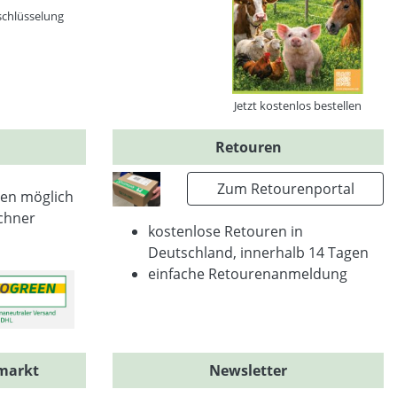
schlüsselung
Jetzt kostenlos bestellen
Retouren
Zum Retourenportal
en möglich
chner
kostenlose Retouren in
Deutschland, innerhalb 14 Tagen
einfache Retourenanmeldung
markt
Newsletter