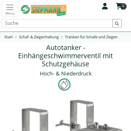
0
Menü
Start
Schaf- & Ziegenhaltung
Tränken für Schafe und Ziegen
Autotanker -
Einhängeschwimmerventil mit
Schutzgehäuse
Hoch- & Niederdruck