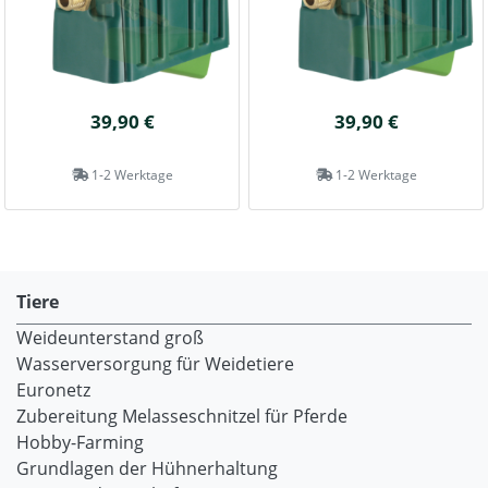
39,90 €
39,90 €
1-2 Werktage
1-2 Werktage
Tiere
Weideunterstand groß
Wasserversorgung für Weidetiere
Euronetz
Zubereitung Melasseschnitzel für Pferde
Hobby-Farming
Grundlagen der Hühnerhaltung