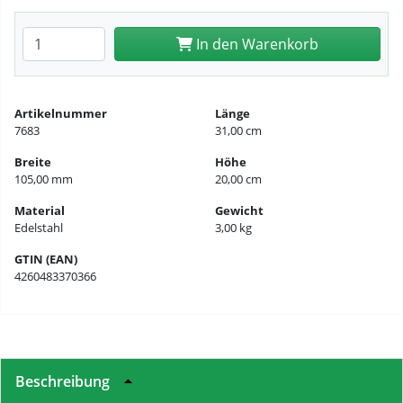
Anzahl eingeben
In den Warenkorb
Artikelnummer
Länge
7683
31,00 cm
Breite
Höhe
105,00 mm
20,00 cm
Material
Gewicht
Edelstahl
3,00 kg
GTIN (EAN)
4260483370366
Beschreibung