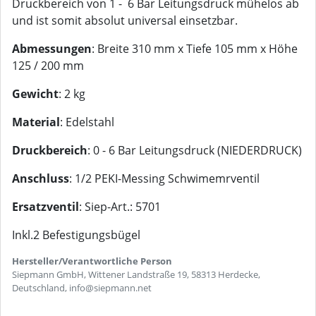
Druckbereich von 1 - 6 Bar Leitungsdruck mühelos ab
und ist somit absolut universal einsetzbar.
Abmessungen
: Breite 310 mm x Tiefe 105 mm x Höhe
125 / 200 mm
Gewicht
: 2 kg
Material
: Edelstahl
Druckbereich
: 0 - 6 Bar Leitungsdruck (NIEDERDRUCK)
Anschluss
: 1/2 PEKI-Messing Schwimemrventil
Ersatzventil
: Siep-Art.: 5701
Inkl.2 Befestigungsbügel
Hersteller/Verantwortliche Person
Siepmann GmbH, Wittener Landstraße 19, 58313 Herdecke,
Deutschland, info@siepmann.net