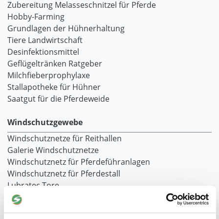
Zubereitung Melasseschnitzel für Pferde
Hobby-Farming
Grundlagen der Hühnerhaltung
Tiere Landwirtschaft
Desinfektionsmittel
Geflügeltränken Ratgeber
Milchfieberprophylaxe
Stallapotheke für Hühner
Saatgut für die Pferdeweide
Windschutzgewebe
Windschutznetze für Reithallen
Galerie Windschutznetze
Windschutznetz für Pferdeführanlagen
Windschutznetz für Pferdestall
Lubratec Tore
Lubratec Fronten
Planenvorhang