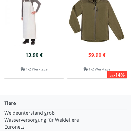
13,90 €
59,90 €
1-2 Werktage
1-2 Werktage
-14%
bis
Tiere
Weideunterstand groß
Wasserversorgung für Weidetiere
Euronetz