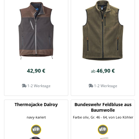
42,90 €
46,90 €
ab
1-2 Werktage
1-2 Werktage
Thermojacke Dalroy
Bundeswehr Feldbluse aus
Baumwolle
navy-kariert
Farbe oliv, Gr. 46 - 64, von Leo Köhler