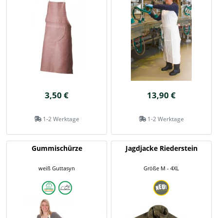
3,50 €
13,90 €
1-2 Werktage
1-2 Werktage
Gummischürze
Jagdjacke Riederstein
weiß Guttasyn
Größe M - 4XL