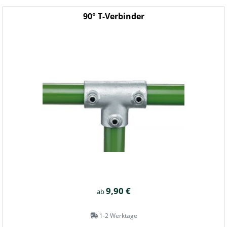
90° T-Verbinder
9,90 €
ab
1-2 Werktage