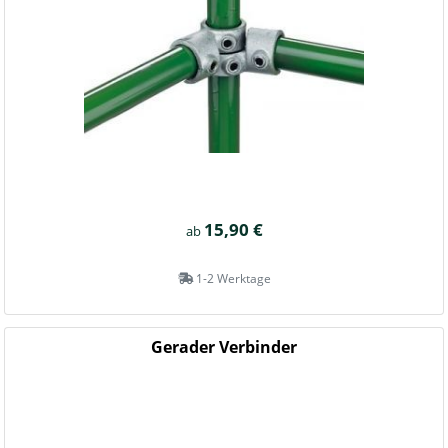
15,90 €
ab
1-2 Werktage
Gerader Verbinder