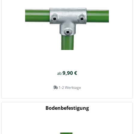
9,90 €
ab
1-2 Werktage
Bodenbefestigung