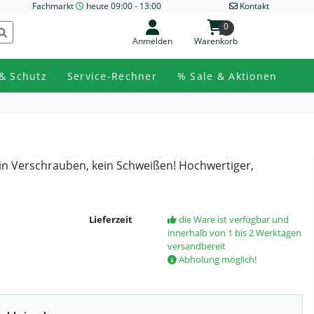
Fachmarkt
heute 09:00 - 13:00
Kontakt
0
Anmelden
Warenkorb
& Schutz
Service-Rechner
% Sale & Aktionen
in Verschrauben, kein Schweißen! Hochwertiger,
Lieferzeit
die Ware ist verfügbar und
innerhalb von 1 bis 2 Werktagen
versandbereit
Abholung möglich!