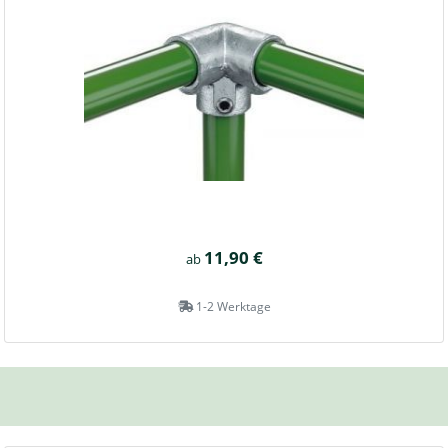
11,90 €
ab
1-2 Werktage