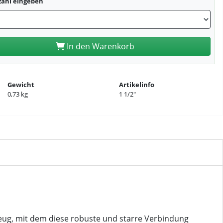
zahl eingeben
In den Warenkorb
Gewicht
Artikelinfo
0,73 kg
1 1/2"
zeug, mit dem diese robuste und starre Verbindung