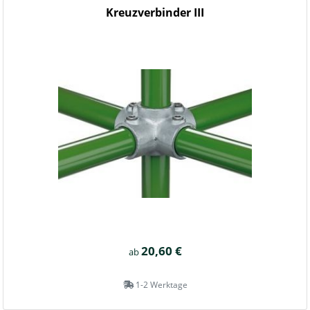
Kreuzverbinder III
20,60 €
ab
1-2 Werktage