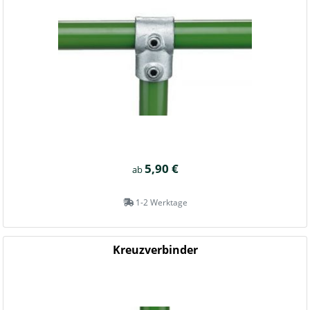
5,90 €
ab
1-2 Werktage
Kreuzverbinder