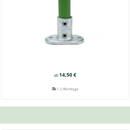
14,50 €
ab
1-2 Werktage