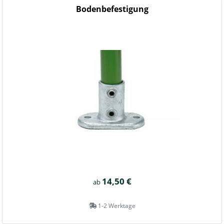
Bodenbefestigung
14,50 €
ab
1-2 Werktage