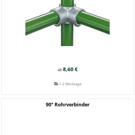
8,60 €
ab
1-2 Werktage
90° Rohrverbinder