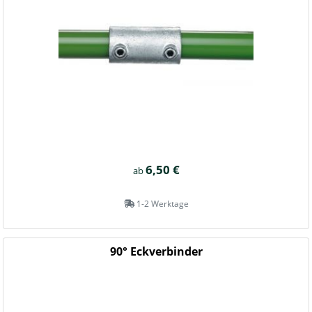
6,50 €
ab
1-2 Werktage
90° Eckverbinder