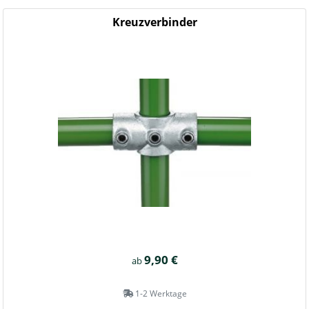
Kreuzverbinder
9,90 €
ab
1-2 Werktage