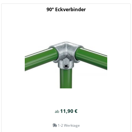
90° Eckverbinder
11,90 €
ab
1-2 Werktage