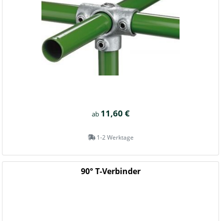
11,60 €
ab
1-2 Werktage
90° T-Verbinder