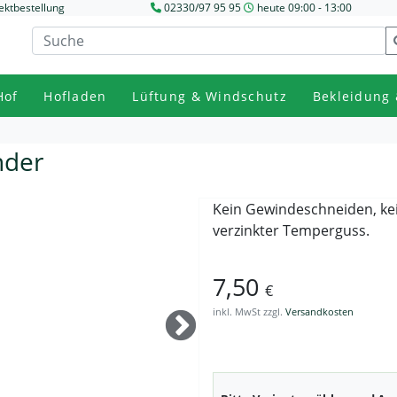
ektbestellung
02330/97 95 95
heute 09:00 - 13:00
Hof
Hofladen
Lüftung & Windschutz
Bekleidung 
nder
Kein Gewindeschneiden, ke
verzinkter Temperguss.
7,50
€
inkl. MwSt zzgl.
Versandkosten