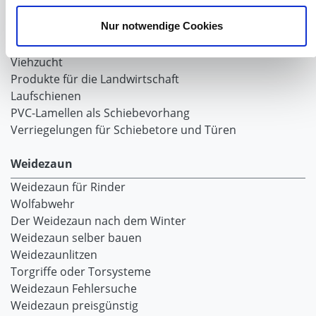
Laufschiene und Rollapparate Typ 50
Nur notwendige Cookies
Alles für die Haussschlachtung
Geburtshelfer-Produktvideo
Viehzucht
Produkte für die Landwirtschaft
Laufschienen
PVC-Lamellen als Schiebevorhang
Verriegelungen für Schiebetore und Türen
Weidezaun
Weidezaun für Rinder
Wolfabwehr
Der Weidezaun nach dem Winter
Weidezaun selber bauen
Weidezaunlitzen
Torgriffe oder Torsysteme
Weidezaun Fehlersuche
Weidezaun preisgünstig