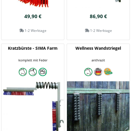
49,90 €
86,90 €
1-2 Werktage
1-2 Werktage
Kratzbürste - SIMA Farm
Wellness Wandstriegel
komplett mit Feder
anthrazit