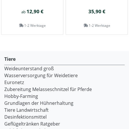
12,90 €
35,90 €
ab
1-2 Werktage
1-2 Werktage
Tiere
Weideunterstand groß
Wasserversorgung für Weidetiere
Euronetz
Zubereitung Melasseschnitzel für Pferde
Hobby-Farming
Grundlagen der Hühnerhaltung
Tiere Landwirtschaft
Desinfektionsmittel
Geflügeltränken Ratgeber