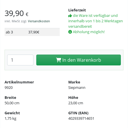
Lieferzeit
39,90
€
die Ware ist verfügbar und
innerhalb von 1 bis 2 Werktagen
inkl. MwSt zzgl.
Versandkosten
versandbereit
Abholung möglich!
ab 3
37,90€
Anzahl eingeben
In den Warenkorb
Artikelnummer
Marke
9920
Siepmann
Breite
Höhe
50,00 cm
23,00 cm
Gewicht
GTIN (EAN)
1,75 kg
4029339714651