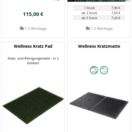
1 Stück
7,90 €
115,00 €
ab 2 Stück
7,50 €
ab 5 Stück
7,20 €
1-2 Werktage
1-2 Werktage
Wellness Kratz Pad
Wellness Kratzmatte
Kratz- und Reinigungsmatte - in 2
Größen!