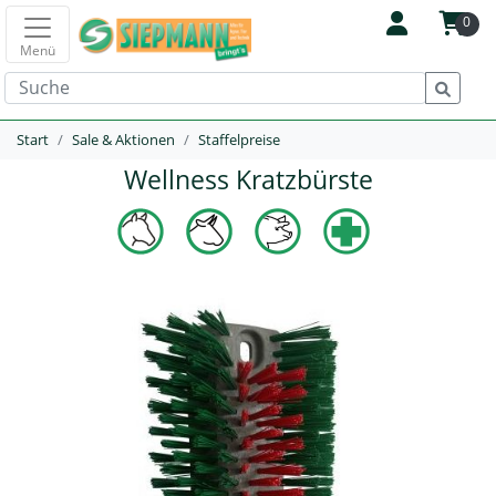
0
Menü
Start
Sale & Aktionen
Staffelpreise
Wellness Kratzbürste