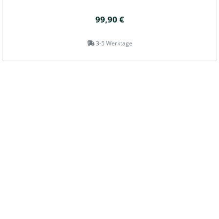
99,90 €
3-5 Werktage