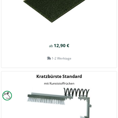
12,90 €
ab
1-2 Werktage
Kratzbürste Standard
mit Kunststoffrücken