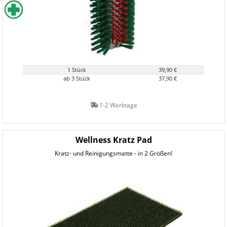
1 Stück
39,90 €
ab 3 Stück
37,90 €
1-2 Werktage
Wellness Kratz Pad
Kratz- und Reinigungsmatte - in 2 Größen!