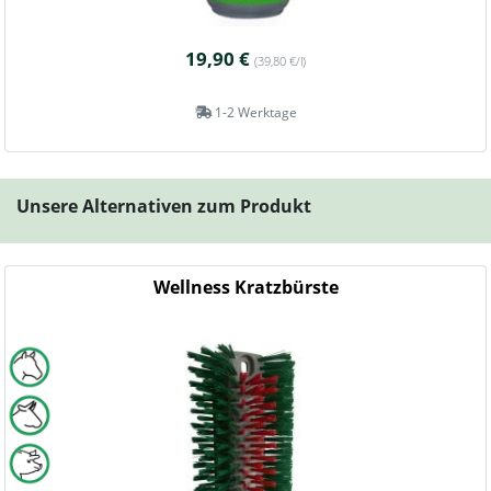
19,90 €
(39,80 €/l)
1-2 Werktage
Unsere Alternativen zum Produkt
Wellness Kratzbürste