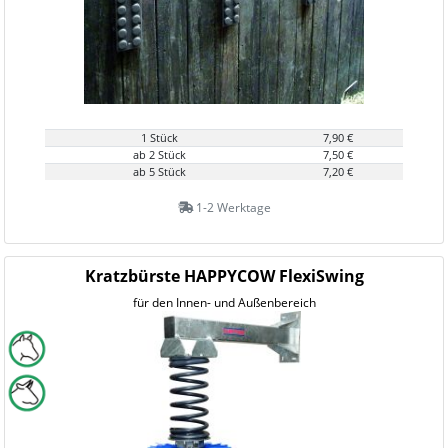
1 Stück
7,90 €
ab 2 Stück
7,50 €
ab 5 Stück
7,20 €
1-2 Werktage
Kratzbürste HAPPYCOW FlexiSwing
für den Innen- und Außenbereich