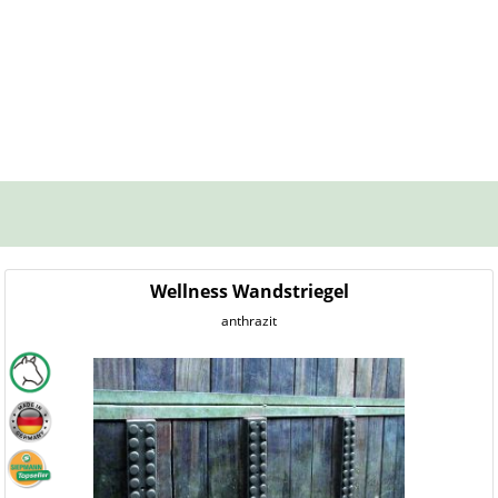
Wellness Wandstriegel
anthrazit