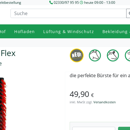
ektbestellung
02330/97 95 95
heute 09:00 - 13:00
Hof
Hofladen
Lüftung & Windschutz
Bekleidung 
 Flex
e
die perfekte Bürste für ein
49,90
€
inkl. MwSt zzgl.
Versandkosten