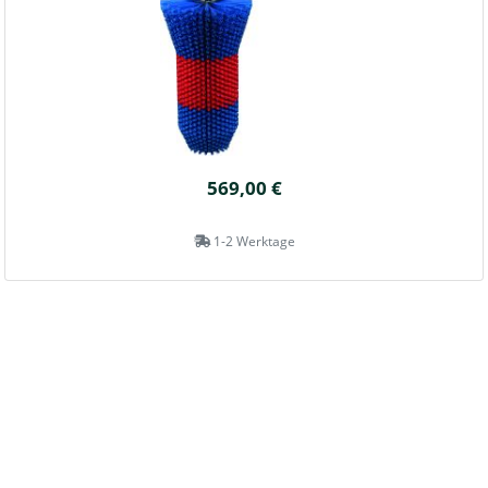
569,00 €
1-2 Werktage