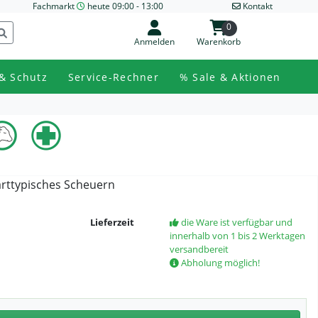
Fachmarkt
heute 09:00 - 13:00
Kontakt
0
Anmelden
Warenkorb
& Schutz
Service-Rechner
% Sale & Aktionen
 arttypisches Scheuern
Lieferzeit
die Ware ist verfügbar und
innerhalb von 1 bis 2 Werktagen
versandbereit
Abholung möglich!