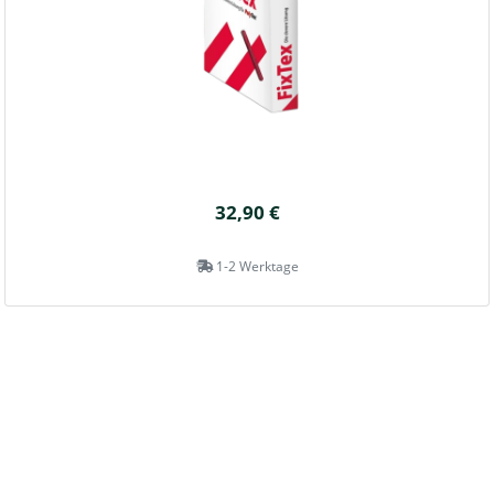
32,90 €
1-2 Werktage