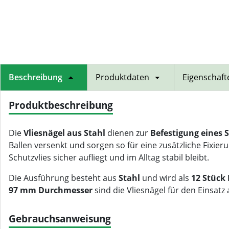
Beschreibung
Produktdaten
Eigenschaft
Produktbeschreibung
Die
Vliesnägel aus Stahl
dienen zur
Befestigung eines 
Ballen versenkt und sorgen so für eine zusätzliche Fixi
Schutzvlies sicher aufliegt und im Alltag stabil bleibt.
Die Ausführung besteht aus
Stahl
und wird als
12 Stück
97 mm Durchmesser
sind die Vliesnägel für den Einsat
Gebrauchsanweisung