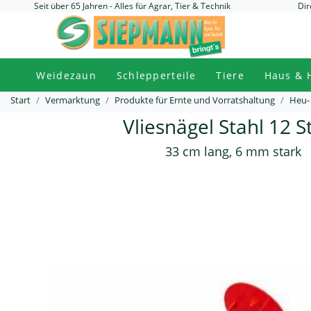
Seit über 65 Jahren - Alles für Agrar, Tier & Technik
Dir
Weidezaun
Schlepperteile
Tiere
Haus & 
Start
Vermarktung
Produkte für Ernte und Vorratshaltung
Heu-
Vliesnägel Stahl 12 S
33 cm lang, 6 mm stark