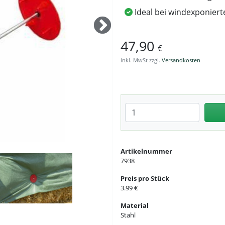
Ideal bei windexponiert
47,90
€
inkl. MwSt zzgl.
Versandkosten
Anzahl eingeben
Artikelnummer
7938
Preis pro Stück
3.99 €
Material
Stahl