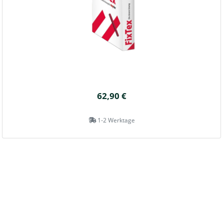
62,90 €
1-2 Werktage