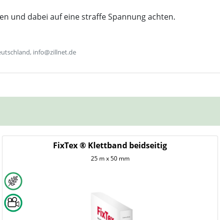
gen und dabei auf eine straffe Spannung achten.
utschland, info@zillnet.de
FixTex ® Klettband beidseitig
25 m x 50 mm