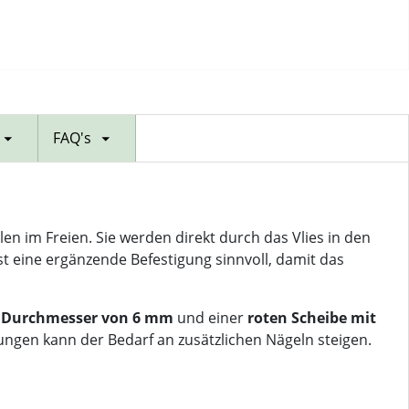
FAQ's
n im Freien. Sie werden direkt durch das Vlies in den
st eine ergänzende Befestigung sinnvoll, damit das
m
Durchmesser von 6 mm
und einer
roten Scheibe mit
ungen kann der Bedarf an zusätzlichen Nägeln steigen.