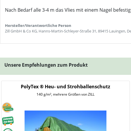
Nach Bedarf alle 3-4 m das Vlies mit einem Nagel befesti
Hersteller/Verantwortliche Person
Zill GmbH & Co KG, Hanns-Martin-Schleyer-Straße 31, 89415 Lauingen, De
Unsere Empfehlungen zum Produkt
PolyTex ® Heu- und Strohballenschutz
140 g/m², mehrere Größen von ZILL