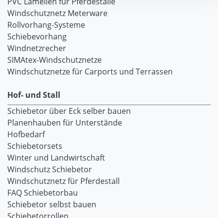
PVC Lamellen für Pferdeställe
Windschutznetz Meterware
Rollvorhang-Systeme
Schiebevorhang
Windnetzrecher
SIMAtex-Windschutznetze
Windschutznetze für Carports und Terrassen
Hof- und Stall
Schiebetor über Eck selber bauen
Planenhauben für Unterstände
Hofbedarf
Schiebetorsets
Winter und Landwirtschaft
Windschutz Schiebetor
Windschutznetz für Pferdestall
FAQ Schiebetorbau
Schiebetor selbst bauen
Schiebetorrollen