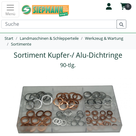
0
Menü
Start
Landmaschinen & Schlepperteile
Werkzeug & Wartung
Sortimente
Sortiment Kupfer-/ Alu-Dichtringe
90-tlg.