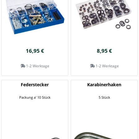
16,95 €
8,95 €
1-2 Werktage
1-2 Werktage
Federstecker
Karabinerhaken
Packung a' 10 Stück
5 Stück