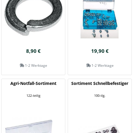
8,90 €
19,90 €
1-2 Werktage
1-2 Werktage
Agri-Notfall-Sortiment
Sortiment Schnellbefestiger
122-teilig
100-tlg.