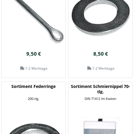
9,50 €
8,50 €
1-2 Werktage
1-2 Werktage
Sortiment Federringe
Sortiment Schmiernippel 70-
tlg.
200-tlg.
DIN 71412 im Kasten