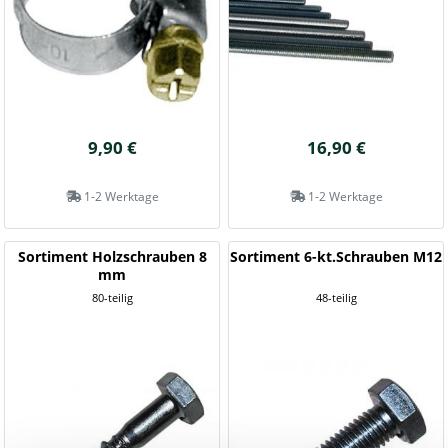
9,90 €
16,90 €
1-2 Werktage
1-2 Werktage
Sortiment Holzschrauben 8
Sortiment 6-kt.Schrauben M12
mm
80-teilig
48-teilig