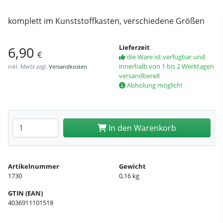
komplett im Kunststoffkasten, verschiedene Größen
Lieferzeit
6,90
€
die Ware ist verfügbar und
innerhalb von 1 bis 2 Werktagen
inkl. MwSt zzgl.
Versandkosten
versandbereit
Abholung möglich!
Anzahl eingeben
In den Warenkorb
Artikelnummer
Gewicht
1730
0,16 kg
GTIN (EAN)
4036911101518