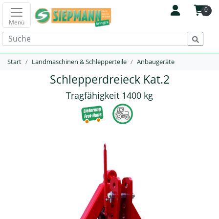
0
Menü
Start
Landmaschinen & Schlepperteile
Anbaugeräte
Schlepperdreieck Kat.2
Tragfähigkeit 1400 kg