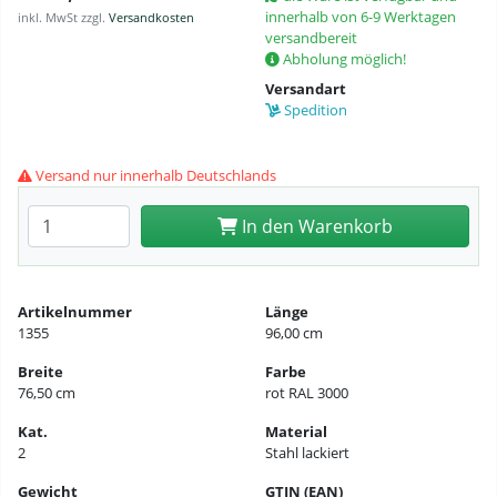
innerhalb von 6-9 Werktagen
inkl. MwSt zzgl.
Versandkosten
versandbereit
Abholung möglich!
Versandart
Spedition
Versand nur innerhalb Deutschlands
Anzahl eingeben
In den Warenkorb
Artikelnummer
Länge
1355
96,00 cm
Breite
Farbe
76,50 cm
rot RAL 3000
Kat.
Material
2
Stahl lackiert
Gewicht
GTIN (EAN)