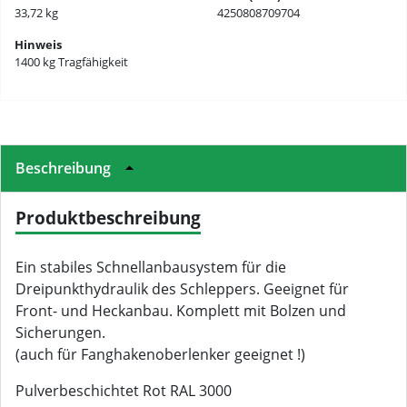
33,72 kg
4250808709704
Hinweis
1400 kg Tragfähigkeit
Beschreibung
Produktbeschreibung
Ein stabiles Schnellanbausystem für die
Dreipunkthydraulik des Schleppers. Geeignet für
Front- und Heckanbau. Komplett mit Bolzen und
Sicherungen.
(auch für Fanghakenoberlenker geeignet !)
Pulverbeschichtet Rot RAL 3000