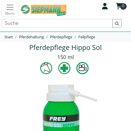
0
Menü
Start
Pferdehaltung
Pferdepflege
Fellpflege
Pferdepflege Hippo Sol
150 ml