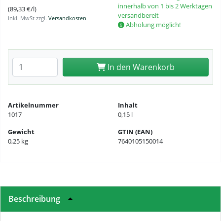
innerhalb von 1 bis 2 Werktagen
(89,33 €/l)
versandbereit
inkl. MwSt zzgl.
Versandkosten
Abholung möglich!
Anzahl eingeben
In den Warenkorb
Artikelnummer
Inhalt
1017
0,15 l
Gewicht
GTIN (EAN)
0,25 kg
7640105150014
Beschreibung