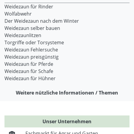
Weidezaun für Rinder
Wolfabwehr
Der Weidezaun nach dem Winter
Weidezaun selber bauen
Weidezaunlitzen
Torgriffe oder Torsysteme
Weidezaun Fehlersuche
Weidezaun preisgünstig
Weidezaun für Pferde
Weidezaun für Schafe
Weidezaun für Hühner
Weitere nützliche Informationen / Themen
Unser Unternehmen
Fachmarkt für Agrar und Garten