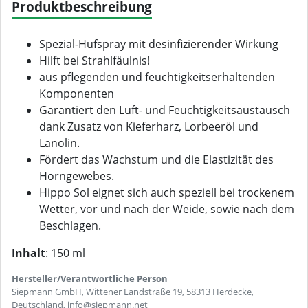
Produktbeschreibung
Spezial-Hufspray mit desinfizierender Wirkung
Hilft bei Strahlfäulnis!
aus pflegenden und feuchtigkeitserhaltenden
Komponenten
Garantiert den Luft- und Feuchtigkeitsaustausch
dank Zusatz von Kieferharz, Lorbeeröl und
Lanolin.
Fördert das Wachstum und die Elastizität des
Horngewebes.
Hippo Sol eignet sich auch speziell bei trockenem
Wetter, vor und nach der Weide, sowie nach dem
Beschlagen.
Inhalt
: 150 ml
Hersteller/Verantwortliche Person
Siepmann GmbH, Wittener Landstraße 19, 58313 Herdecke,
Deutschland, info@siepmann.net