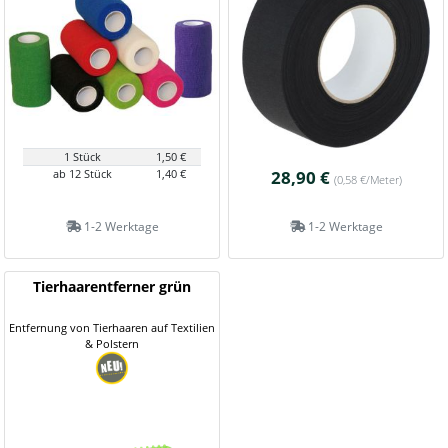
1 Stück
1,50 €
ab 12 Stück
1,40 €
28,90 €
(0,58 €/Meter)
1-2 Werktage
1-2 Werktage
Tierhaarentferner grün
Entfernung von Tierhaaren auf Textilien
& Polstern