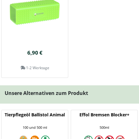
6,90 €
1-2 Werktage
Unsere Alternativen zum Produkt
Tierpflegeöl Ballistol Animal
Effol Bremsen Blocker+
100 und 500 ml
500ml