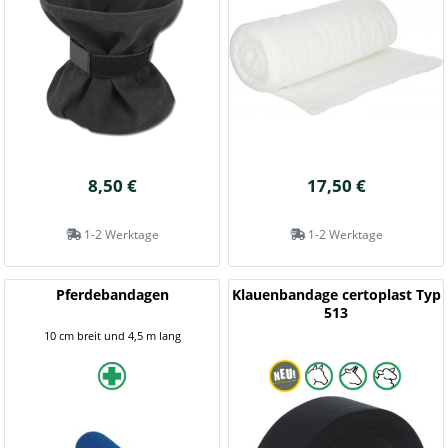
8,50 €
17,50 €
1-2 Werktage
1-2 Werktage
Pferdebandagen
Klauenbandage certoplast Typ
513
10 cm breit und 4,5 m lang