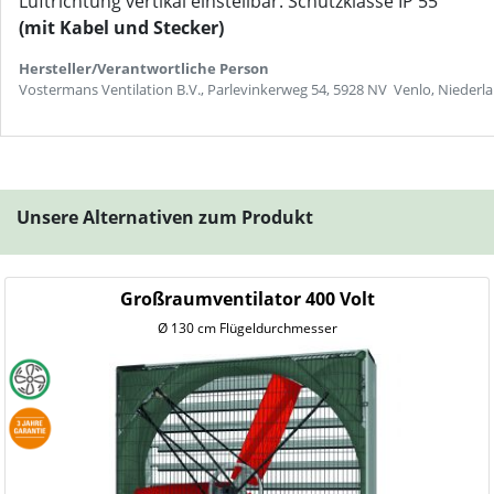
Luftrichtung vertikal einstellbar. Schutzklasse IP 55
(mit Kabel und Stecker)
Hersteller/Verantwortliche Person
Vostermans Ventilation B.V., Parlevinkerweg 54, 5928 NV Venlo, Nieder
Unsere Alternativen zum Produkt
Großraumventilator 400 Volt
Ø 130 cm Flügeldurchmesser