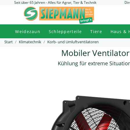
Seit über 65 Jahren - Alles für Agrar, Tier & Technik
Dir
Weidezaun
Schlepperteile
Tiere
Haus & 
Start
Klimatechnik
Korb- und Umluftventilatoren
Mobiler Ventilator
Kühlung für extreme Situatio