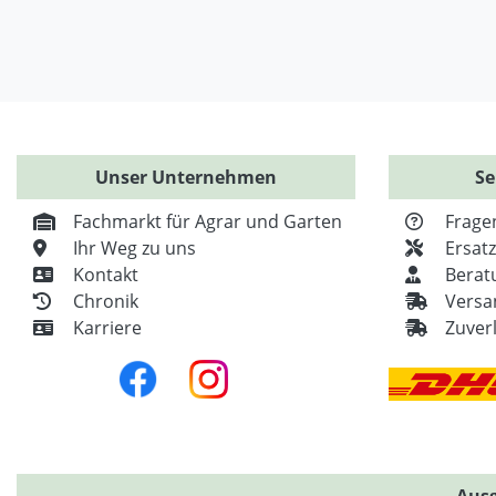
Unser Unternehmen
Se
Fachmarkt für Agrar und Garten
Frage
Ihr Weg zu uns
Ersat
Kontakt
Berat
Chronik
Versa
Karriere
Zuver