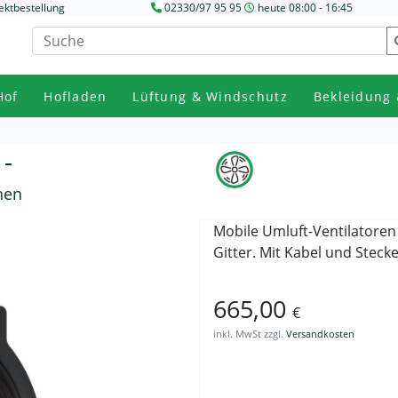
ektbestellung
02330/97 95 95
heute 08:00 - 16:45
Hof
Hofladen
Lüftung & Windschutz
Bekleidung 
 -
nen
Mobile Umluft-Ventilatoren
Gitter. Mit Kabel und Stecke
665,00
€
inkl. MwSt zzgl.
Versandkosten