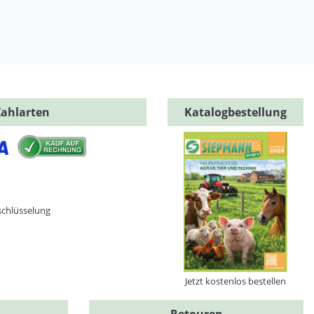
Zahlarten
Katalogbestellung
schlüsselung
Jetzt kostenlos bestellen