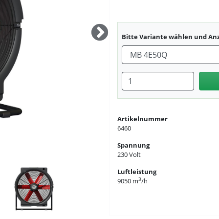
Bitte Variante wählen und An
Anzahl eingeben
Artikelnummer
6460
Spannung
230 Volt
tor
Luftleistung
3
9050 m
/h