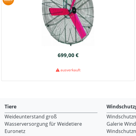
699,00 €
ausverkauft
Tiere
Windschutz
Weideunterstand groß
Windschutzne
Wasserversorgung für Weidetiere
Galerie Win
Euronetz
Windschutzn