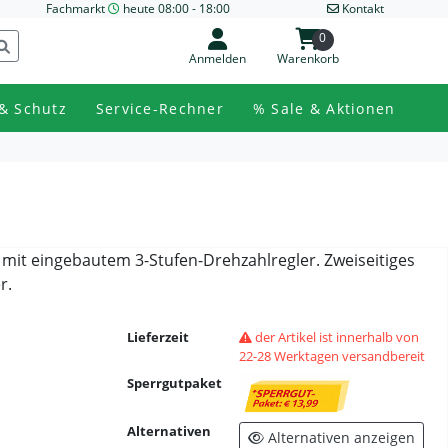
Fachmarkt
heute 08:00 - 18:00
Kontakt
0
Anmelden
Warenkorb
& Schutz
Service-Rechner
% Sale & Aktionen
 mit eingebautem 3-Stufen-Drehzahlregler. Zweiseitiges
r.
Lieferzeit
der Artikel ist innerhalb von
22-28 Werktagen versandbereit
Sperrgutpaket
Alternativen
Alternativen anzeigen