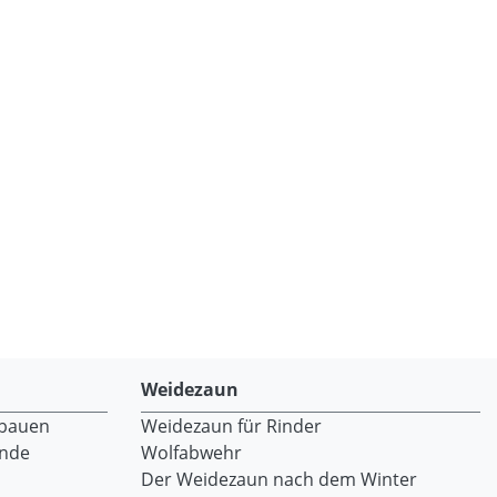
Weidezaun
 bauen
Weidezaun für Rinder
ände
Wolfabwehr
Der Weidezaun nach dem Winter