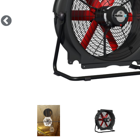
Anwendungsbeispiel Mobiler Ventila