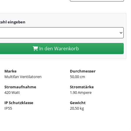
zahl eingeben
In den Warenkorb
Marke
Durchmesser
Multifan Ventilatoren
50,00 cm
Stromaufnahme
Stromstärke
420 Watt
1.90 Ampere
IP Schutzklasse
Gewicht
IP55
20,50 kg