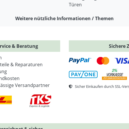
Türen
Weitere nützliche Informationen / Themen
rvice & Beratung
Sichere 
n
zteile & Reparaturen
ung
ndkosten
lässige Versandpartner
Sicher Einkaufen durch SSL-Ver