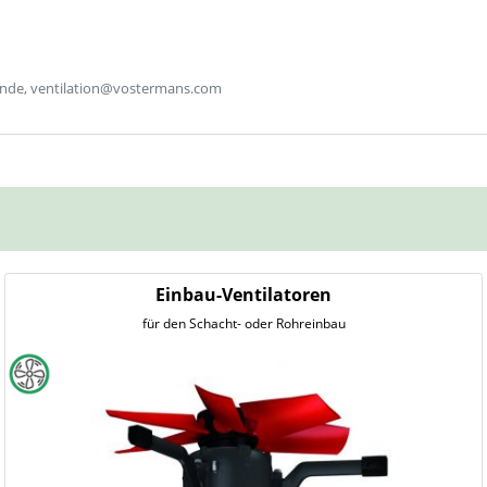
lande, ventilation@vostermans.com
Einbau-Ventilatoren
für den Schacht- oder Rohreinbau