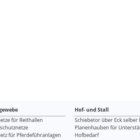
gewebe
Hof- und Stall
tze für Reithallen
Schiebetor über Eck selber
dschutznetze
Planenhauben für Unterst
etz für Pferdeführanlagen
Hofbedarf