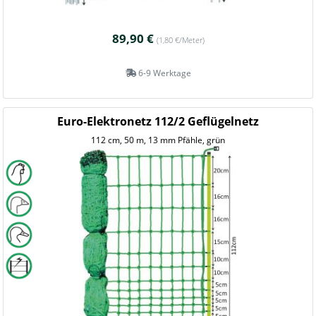
89,90 €
(1,80 €/Meter)
6-9 Werktage
Euro-Elektronetz 112/2 Geflügelnetz
112 cm, 50 m, 13 mm Pfähle, grün