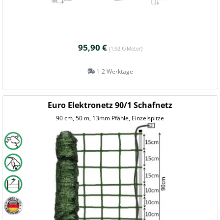
95,90 €
(1,92 €/Meter)
1-2 Werktage
Euro Elektronetz 90/1 Schafnetz
90 cm, 50 m, 13mm Pfähle, Einzelspitze