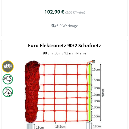
102,90 €
(2,06 €/Meter)
6-9 Werktage
Euro Elektronetz 90/2 Schafnetz
90 cm, 50 m, 13 mm Pfähle