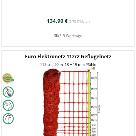
134,90 €
(2,70 €/Meter)
3-5 Werktage
Euro Elektronetz 112/2 Geflügelnetz
112 cm, 50 m, 13 + 19 mm Pfähle