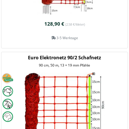
128,90 €
(2,58 €/Meter)
3-5 Werktage
Euro Elektronetz 90/2 Schafnetz
90 cm, 50 m, 13 + 19 mm Pfähle