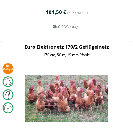
101,50 €
(2,03 €/Meter)
6-9 Werktage
Euro Elektronetz 170/2 Geflügelnetz
170 cm, 50 m, 19 mm Pfähle