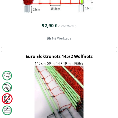
92,90 €
(1,86 €/Meter)
1-2 Werktage
Euro Elektronetz 145/2 Wolfnetz
145 cm, 50 m, 14 + 19 mm Pfähle