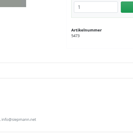
Anzahl eingeben
Artikelnummer
5473
, info@siepmann.net