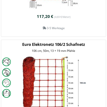
117,20 €
(4,69 €/Meter)
3-5 Werktage
Euro Elektronetz 106/2 Schafnetz
106 cm, 50m, 13 + 19 mm Pfähle