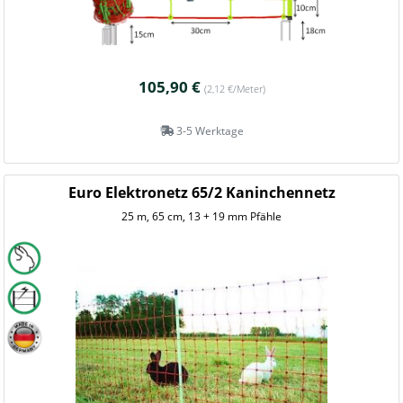
105,90 €
(2,12 €/Meter)
3-5 Werktage
Euro Elektronetz 65/2 Kaninchennetz
25 m, 65 cm, 13 + 19 mm Pfähle