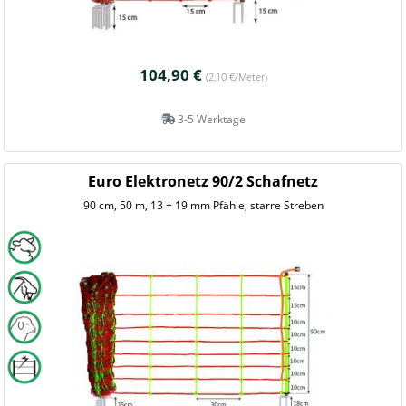
104,90 €
(2,10 €/Meter)
3-5 Werktage
Euro Elektronetz 90/2 Schafnetz
90 cm, 50 m, 13 + 19 mm Pfähle, starre Streben