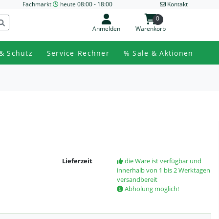
Fachmarkt
heute 08:00 - 18:00
Kontakt
0
Anmelden
Warenkorb
& Schutz
Service-Rechner
% Sale & Aktionen
Lieferzeit
die Ware ist verfügbar und
innerhalb von 1 bis 2 Werktagen
versandbereit
Abholung möglich!