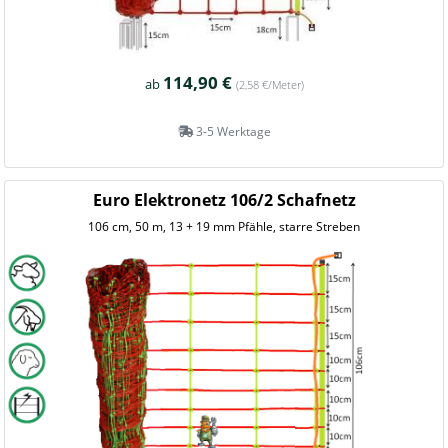
114,90 €
ab
(2,58 €/Meter)
3-5 Werktage
Euro Elektronetz 106/2 Schafnetz
106 cm, 50 m, 13 + 19 mm Pfähle, starre Streben