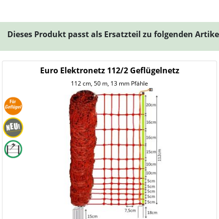
Dieses Produkt passt als Ersatzteil zu folgenden Artik
Euro Elektronetz 112/2 Geflügelnetz
112 cm, 50 m, 13 mm Pfähle