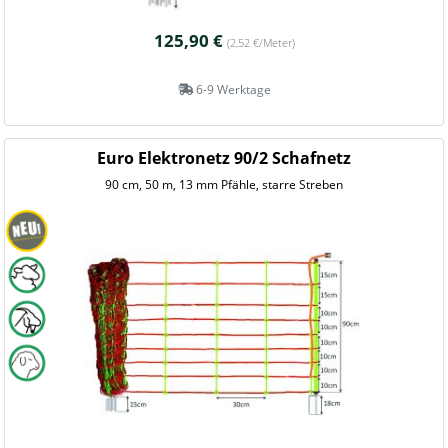
125,90 €
(2,52 €/Meter)
6-9 Werktage
Euro Elektronetz 90/2 Schafnetz
90 cm, 50 m, 13 mm Pfähle, starre Streben