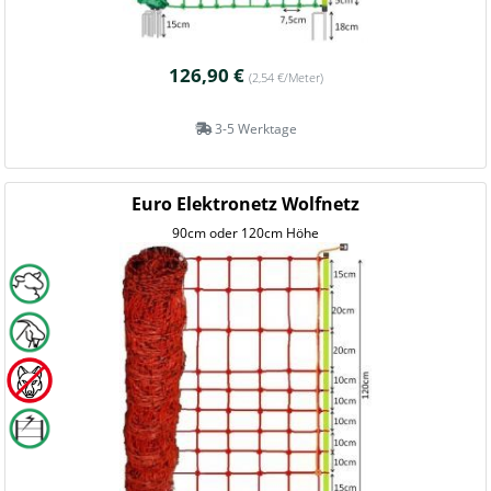
126,90 €
(2,54 €/Meter)
3-5 Werktage
Euro Elektronetz Wolfnetz
90cm oder 120cm Höhe