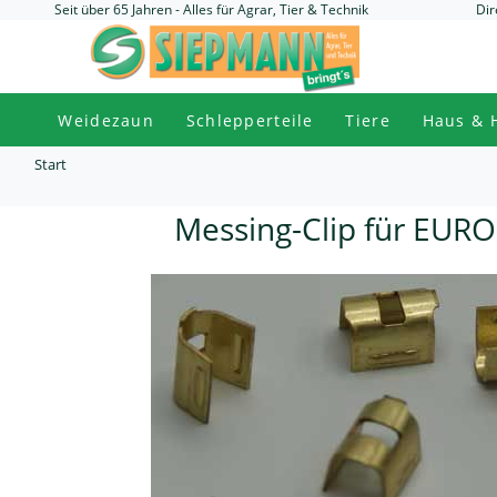
Seit über 65 Jahren - Alles für Agrar, Tier & Technik
Dir
Weidezaun
Schlepperteile
Tiere
Haus & 
Start
Messing-Clip für EURO