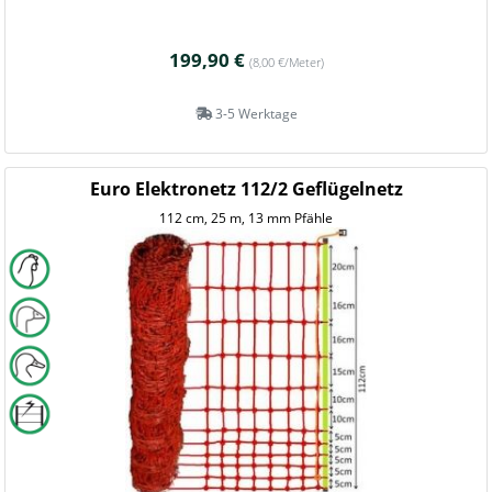
199,90 €
(8,00 €/Meter)
3-5 Werktage
Euro Elektronetz 112/2 Geflügelnetz
112 cm, 25 m, 13 mm Pfähle