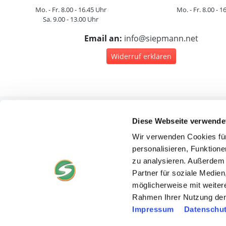
Mo. - Fr. 8.00 - 16.45 Uhr
Mo. - Fr. 8.00 - 1
Sa. 9.00 - 13.00 Uhr
Email an:
info@siepmann.net
Widerruf erklären
Diese Webseite verwende
Rec
Wir verwenden Cookies für
personalisieren, Funktione
zu analysieren. Außerdem 
Partner für soziale Medie
möglicherweise mit weiter
D
Rahmen Ihrer Nutzung der
Cook
Impressum
Datenschut