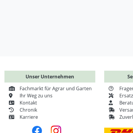
Unser Unternehmen
Se
Fachmarkt für Agrar und Garten
Frage
Ihr Weg zu uns
Ersat
Kontakt
Berat
Chronik
Versa
Karriere
Zuver