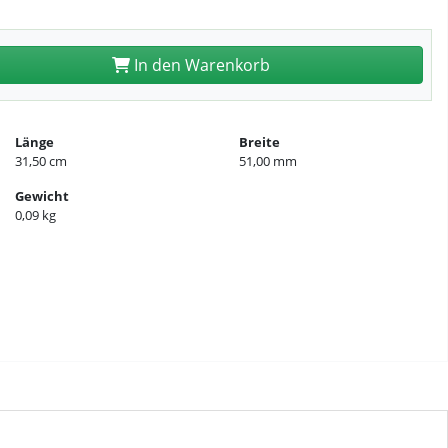
In den Warenkorb
Länge
Breite
31,50 cm
51,00 mm
Gewicht
0,09 kg