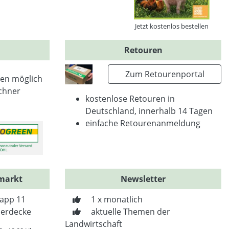
Jetzt kostenlos bestellen
Retouren
Zum Retourenportal
en möglich
chner
kostenlose Retouren in
Deutschland, innerhalb 14 Tagen
einfache Retourenanmeldung
markt
Newsletter
app 11
1 x monatlich
erdecke
aktuelle Themen der
Landwirtschaft