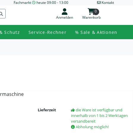
Fachmarkt
heute 09:00 - 13:00
Kontakt
0
Anmelden
Warenkorb
& Schutz
Service-Rechner
% Sale & Aktionen
ermaschine
Lieferzeit
die Ware ist verfügbar und
innerhalb von 1 bis 2 Werktagen
versandbereit
Abholung möglich!