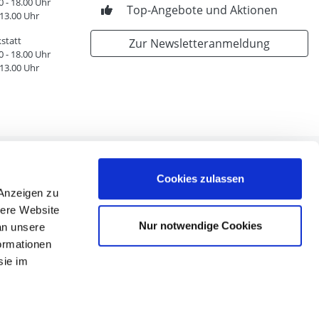
0 - 18.00 Uhr
Top-Angebote und Aktionen
 13.00 Uhr
statt
Zur Newsletteranmeldung
0 - 18.00 Uhr
 13.00 Uhr
Cookies zulassen
 Anzeigen zu
sere Website
n
Nur notwendige Cookies
an unsere
en
formationen
nen
sie im
n