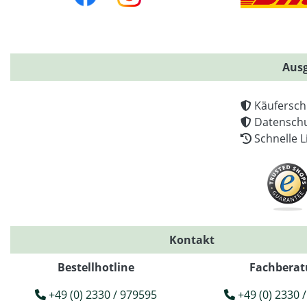
Ausg
Käufersch
Datenschu
Schnelle L
Kontakt
Bestellhotline
Fachberat
+49 (0) 2330 / 979595
+49 (0) 2330 /