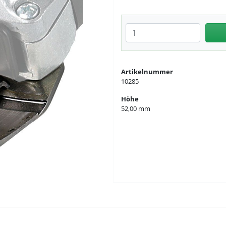
Anzahl eingeben
Artikelnummer
10285
Höhe
52,00 mm