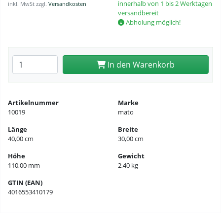
innerhalb von 1 bis 2 Werktagen
inkl. MwSt zzgl.
Versandkosten
versandbereit
Abholung möglich!
Anzahl eingeben
In den Warenkorb
Artikelnummer
Marke
10019
mato
Länge
Breite
40,00 cm
30,00 cm
Höhe
Gewicht
110,00 mm
2,40 kg
GTIN (EAN)
4016553410179