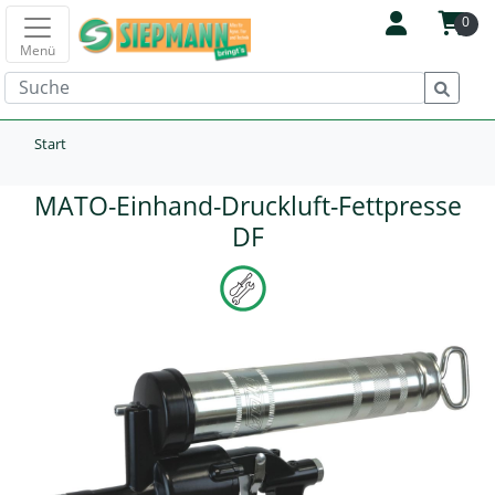
0
Menü
Start
MATO-Einhand-Druckluft-Fettpresse
DF