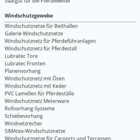
Saatgut für die Pferdeweide
Windschutzgewebe
Windschutznetze für Reithallen
Galerie Windschutznetze
Windschutznetz für Pferdeführanlagen
Windschutznetz für Pferdestall
Lubratec Tore
Lubratec Fronten
Planenvorhang
Windschutznetz mit Ösen
Windschutznetz mit Keder
PVC Lamellen für Pferdeställe
Windschutznetz Meterware
Rollvorhang-Systeme
Schiebevorhang
Windnetzrecher
SIMAtex-Windschutznetze
Windschutznetze für Carports und Terrassen