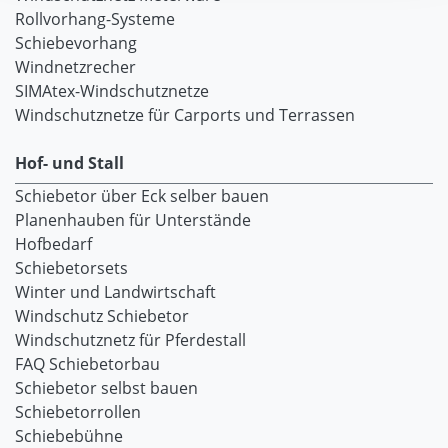
Rollvorhang-Systeme
Schiebevorhang
Windnetzrecher
SIMAtex-Windschutznetze
Windschutznetze für Carports und Terrassen
Hof- und Stall
Schiebetor über Eck selber bauen
Planenhauben für Unterstände
Hofbedarf
Schiebetorsets
Winter und Landwirtschaft
Windschutz Schiebetor
Windschutznetz für Pferdestall
FAQ Schiebetorbau
Schiebetor selbst bauen
Schiebetorrollen
Schiebebühne