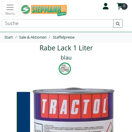
0
Menü
Start
Sale & Aktionen
Staffelpreise
Rabe Lack 1 Liter
blau