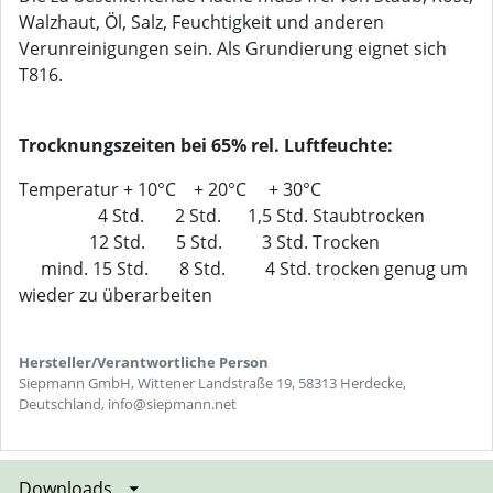
Walzhaut, Öl, Salz, Feuchtigkeit und anderen
Verunreinigungen sein. Als Grundierung eignet sich
T816.
Trocknungszeiten bei 65% rel. Luftfeuchte:
Temperatur + 10°C + 20°C + 30°C
4 Std. 2 Std. 1,5 Std. Staubtrocken
12 Std. 5 Std. 3 Std. Trocken
mind. 15 Std. 8 Std. 4 Std. trocken genug um
wieder zu überarbeiten
Hersteller/Verantwortliche Person
Siepmann GmbH, Wittener Landstraße 19, 58313 Herdecke,
Deutschland, info@siepmann.net
Downloads