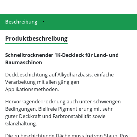
Beschreibung
Produktbeschreibung
Schnelltrocknender 1K-Decklack für Land- und
Baumaschinen
Deckbeschichtung auf Alkydharzbasis, einfache
Verarbeitung mit allen gängigen
Applikationsmethoden.
HervorragendeTrocknung auch unter schwierigen
Bedingungen. Bleifreie Pigmentierung mit sehr
guter Deckkraft und Farbtonstabilität sowie
Glanzhaltung.
Die zu beschichtende Fläche muss frei von Staub, Rost,