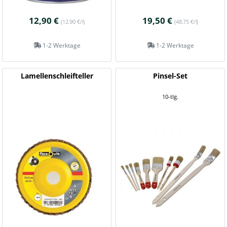
12,90 €
19,50 €
(12,90 €/l)
(48,75 €/l)
1-2 Werktage
1-2 Werktage
Lamellenschleifteller
Pinsel-Set
10-tlg.