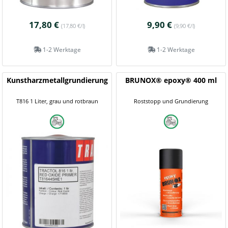
17,80 €
9,90 €
(17,80 €/l)
(9,90 €/l)
1-2 Werktage
1-2 Werktage
Kunstharzmetallgrundierung
BRUNOX® epoxy® 400 ml
T816 1 Liter, grau und rotbraun
Roststopp und Grundierung