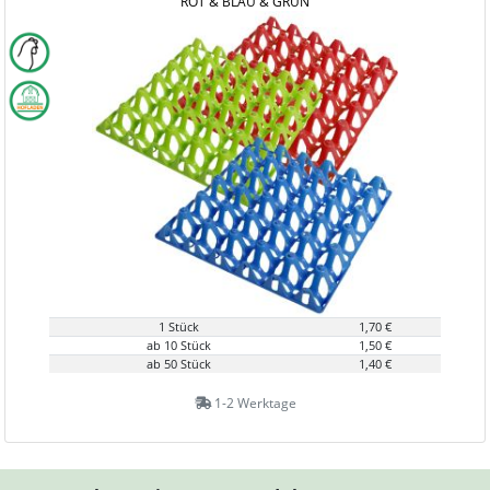
ROT & BLAU & GRÜN
1 Stück
1,70 €
ab 10 Stück
1,50 €
ab 50 Stück
1,40 €
1-2 Werktage