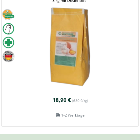
3 kg mit Dosierlöffel
18,90 €
(6,30 €/kg)
1-2 Werktage