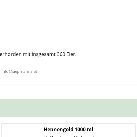
ierhorden mit insgesamt 360 Eier.
, info@siepmann.net
Hennengold 1000 ml