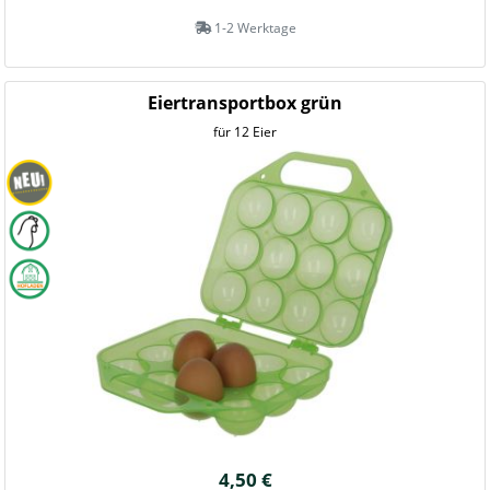
1-2 Werktage
Eiertransportbox grün
für 12 Eier
4,50 €