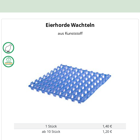
Eierhorde Wachteln
aus Kunststoff
1 Stück
1,40 €
ab 10 Stück
1,20 €