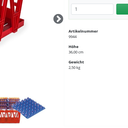
Anzahl eingeben
Artikelnummer
9944
Höhe
t im Lieferumfang enthalten
36,00 cm
Gewicht
2,50 kg