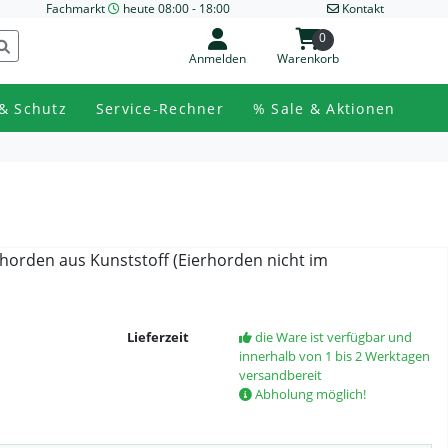
Fachmarkt
heute 08:00 - 18:00
Kontakt
0
Anmelden
Warenkorb
& Schutz
Service-Rechner
% Sale & Aktionen
rhorden aus Kunststoff (Eierhorden nicht im
Lieferzeit
die Ware ist verfügbar und
innerhalb von 1 bis 2 Werktagen
versandbereit
Abholung möglich!