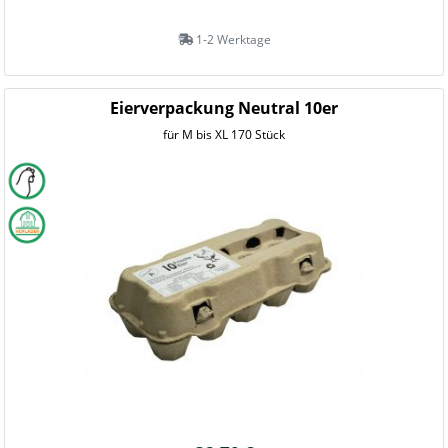
1-2 Werktage
Eierverpackung Neutral 10er
für M bis XL 170 Stück