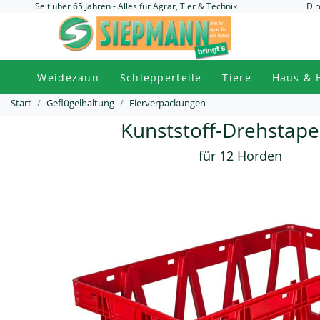
Seit über 65 Jahren - Alles für Agrar, Tier & Technik
Dir
Weidezaun
Schlepperteile
Tiere
Haus & 
Start
Geflügelhaltung
Eierverpackungen
Kunststoff-Drehstape
für 12 Horden