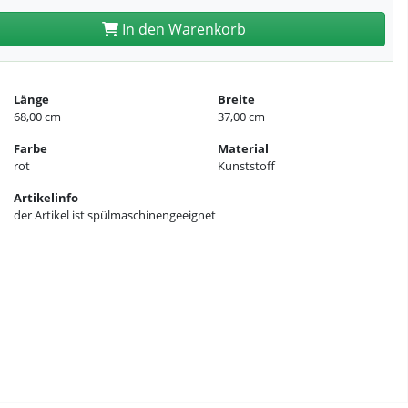
In den Warenkorb
Länge
Breite
68,00 cm
37,00 cm
Farbe
Material
rot
Kunststoff
Artikelinfo
der Artikel ist spülmaschinengeeignet