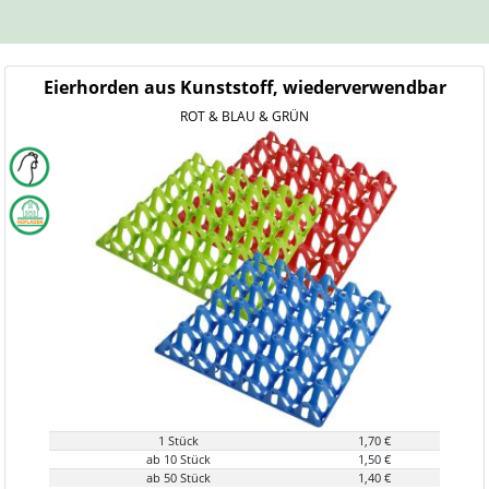
Eierhorden aus Kunststoff, wiederverwendbar
ROT & BLAU & GRÜN
1 Stück
1,70 €
ab 10 Stück
1,50 €
ab 50 Stück
1,40 €