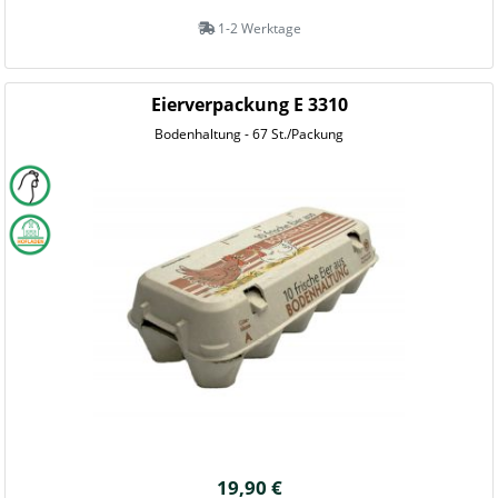
1-2 Werktage
Eierverpackung E 3310
Bodenhaltung - 67 St./Packung
19,90 €