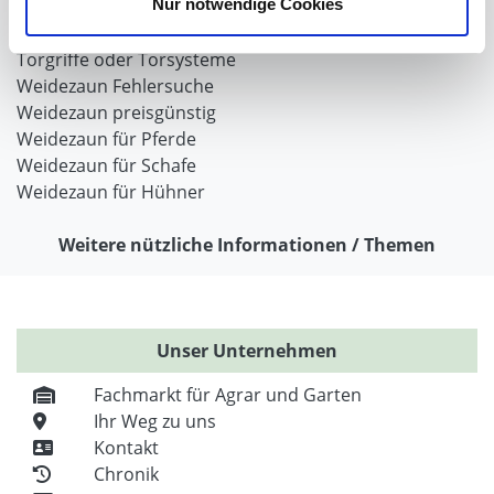
Weidezaun selber bauen
Nur notwendige Cookies
Weidezaunlitzen
Torgriffe oder Torsysteme
Weidezaun Fehlersuche
Weidezaun preisgünstig
Weidezaun für Pferde
Weidezaun für Schafe
Weidezaun für Hühner
Weitere nützliche Informationen / Themen
Unser Unternehmen
Fachmarkt für Agrar und Garten
Ihr Weg zu uns
Kontakt
Chronik