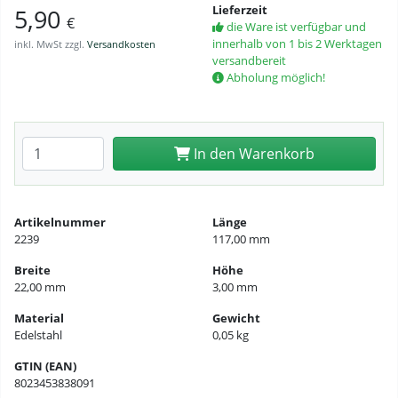
Lieferzeit
5,90
€
die Ware ist verfügbar und
innerhalb von 1 bis 2 Werktagen
inkl. MwSt zzgl.
Versandkosten
versandbereit
Abholung möglich!
Anzahl eingeben
In den Warenkorb
Artikelnummer
Länge
2239
117,00 mm
Breite
Höhe
22,00 mm
3,00 mm
Material
Gewicht
Edelstahl
0,05 kg
GTIN (EAN)
8023453838091