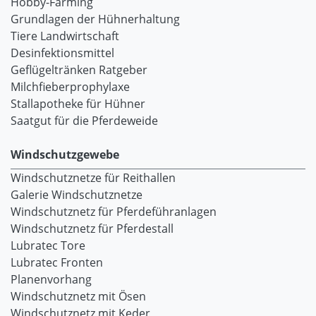
Hobby-Farming
Grundlagen der Hühnerhaltung
Tiere Landwirtschaft
Desinfektionsmittel
Geflügeltränken Ratgeber
Milchfieberprophylaxe
Stallapotheke für Hühner
Saatgut für die Pferdeweide
Windschutzgewebe
Windschutznetze für Reithallen
Galerie Windschutznetze
Windschutznetz für Pferdeführanlagen
Windschutznetz für Pferdestall
Lubratec Tore
Lubratec Fronten
Planenvorhang
Windschutznetz mit Ösen
Windschutznetz mit Keder