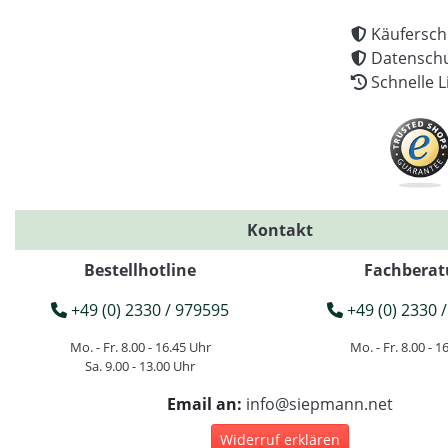
Käufersch
Datenschu
Schnelle L
Kontakt
Bestellhotline
Fachberat
+49 (0) 2330 / 979595
+49 (0) 2330 /
Mo. - Fr. 8.00 - 16.45 Uhr
Mo. - Fr. 8.00 - 1
Sa. 9.00 - 13.00 Uhr
Email an:
info@siepmann.net
Widerruf erklären