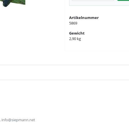
Artikelnummer
5869
Gewicht
2,90 kg
, info@siepmann.net