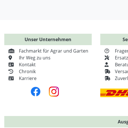
Unser Unternehmen
Se
Fachmarkt für Agrar und Garten
Frage
Ihr Weg zu uns
Ersat
Kontakt
Berat
Chronik
Versa
Karriere
Zuver
Ausg