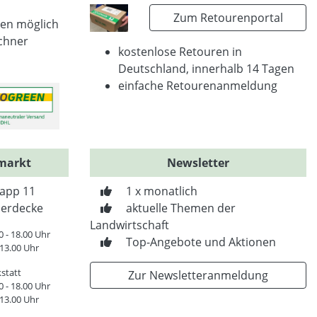
Zum Retourenportal
en möglich
chner
kostenlose Retouren in
Deutschland, innerhalb 14 Tagen
einfache Retourenanmeldung
markt
Newsletter
app 11
1 x monatlich
erdecke
aktuelle Themen der
Landwirtschaft
0 - 18.00 Uhr
Top-Angebote und Aktionen
 13.00 Uhr
statt
Zur Newsletteranmeldung
0 - 18.00 Uhr
 13.00 Uhr