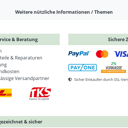
Weitere nützliche Informationen / Themen
rvice & Beratung
Sichere 
n
zteile & Reparaturen
ung
ndkosten
lässige Versandpartner
Sicher Einkaufen durch SSL-Ver
ezeichnet & sicher