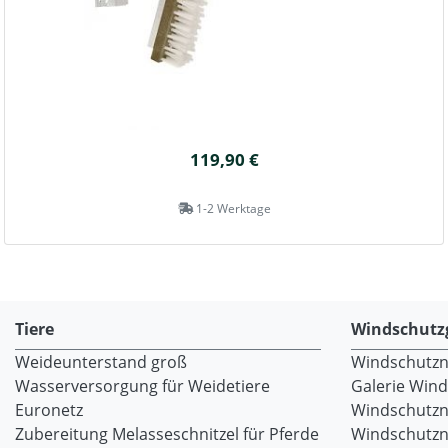
119,90 €
1-2 Werktage
Tiere
Windschutz
Weideunterstand groß
Windschutzne
Wasserversorgung für Weidetiere
Galerie Win
Euronetz
Windschutzn
Zubereitung Melasseschnitzel für Pferde
Windschutzne