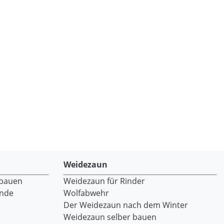
Weidezaun
 bauen
Weidezaun für Rinder
ände
Wolfabwehr
Der Weidezaun nach dem Winter
Weidezaun selber bauen