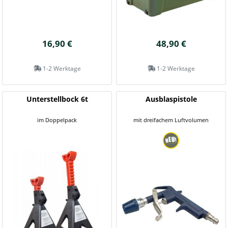
16,90 €
48,90 €
1-2 Werktage
1-2 Werktage
Unterstellbock 6t
Ausblaspistole
im Doppelpack
mit dreifachem Luftvolumen