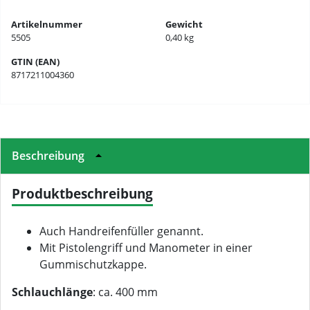
Artikelnummer
Gewicht
5505
0,40 kg
GTIN (EAN)
8717211004360
Beschreibung
Produktbeschreibung
Auch Handreifenfüller genannt.
Mit Pistolengriff und Manometer in einer
Gummischutzkappe.
Schlauchlänge
: ca. 400 mm