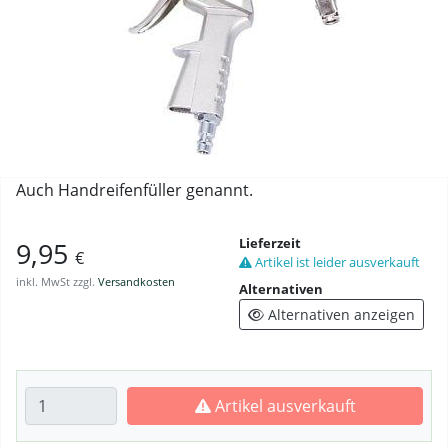
Auch Handreifenfüller genannt.
Lieferzeit
9,95
€
Artikel ist leider ausverkauft
inkl. MwSt zzgl.
Versandkosten
Alternativen
Alternativen anzeigen
Anzahl eingeben
Artikel ausverkauft