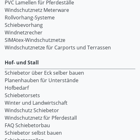
PVC Lamellen für Pferdeställe
Windschutznetz Meterware
Rollvorhang-Systeme
Schiebevorhang
Windnetzrecher
SIMAtex-Windschutznetze
Windschutznetze für Carports und Terrassen
Hof- und Stall
Schiebetor über Eck selber bauen
Planenhauben für Unterstände
Hofbedarf
Schiebetorsets
Winter und Landwirtschaft
Windschutz Schiebetor
Windschutznetz für Pferdestall
FAQ Schiebetorbau
Schiebetor selbst bauen