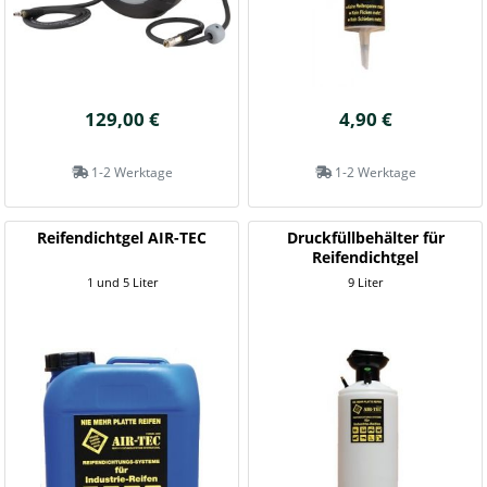
129,00 €
4,90 €
1-2 Werktage
1-2 Werktage
Reifendichtgel AIR-TEC
Druckfüllbehälter für
Reifendichtgel
1 und 5 Liter
9 Liter