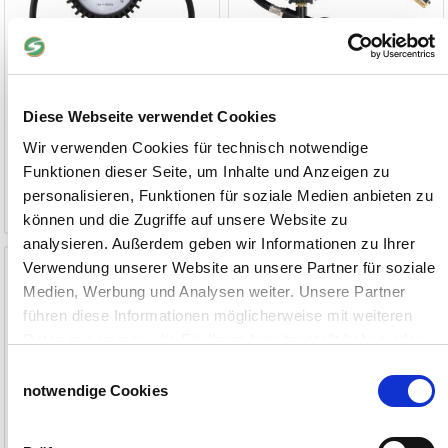
Diese Webseite verwendet Cookies
Wir verwenden Cookies für technisch notwendige
37,90 €
19,90 €
Funktionen dieser Seite, um Inhalte und Anzeigen zu
personalisieren, Funktionen für soziale Medien anbieten zu
1-2 Werktage
1-2 Werktage
können und die Zugriffe auf unsere Website zu
analysieren. Außerdem geben wir Informationen zu Ihrer
Druckluft-Set Metall
Verwendung unserer Website an unsere Partner für soziale
Medien, Werbung und Analysen weiter. Unsere Partner
5-teiliges Set
führen diese Informationen möglicherweise mit weiteren
Daten zusammen, die Sie ihnen bereitgestellt haben oder
die sie im Rahmen Ihrer Nutzung der Dienste gesammelt
Einwilligungsauswahl
haben.
notwendige Cookies
Impressum
Datenschutzerklärung