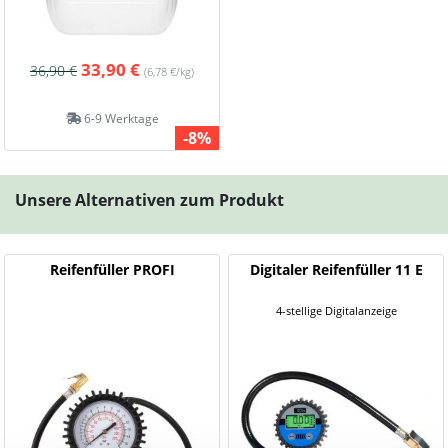
33,90 €
36,90 €
(6,78 €/kg)
6-9 Werktage
-8%
Unsere Alternativen zum Produkt
Reifenfüller PROFI
Digitaler Reifenfüller 11 E
4-stellige Digitalanzeige