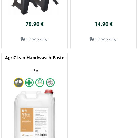
79,90 €
14,90 €
1-2 Werktage
1-2 Werktage
AgriClean Handwasch-Paste
5 kg