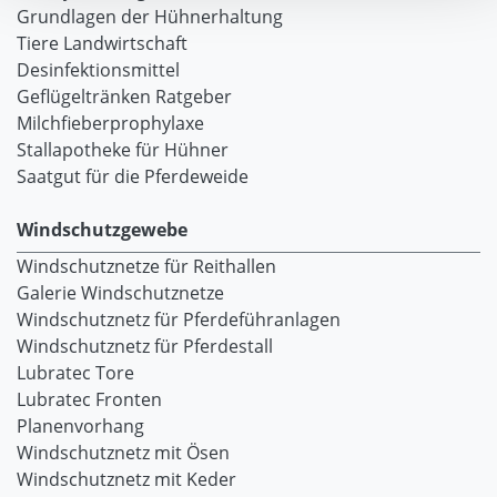
Grundlagen der Hühnerhaltung
Tiere Landwirtschaft
Desinfektionsmittel
Geflügeltränken Ratgeber
Milchfieberprophylaxe
Stallapotheke für Hühner
Saatgut für die Pferdeweide
Windschutzgewebe
Windschutznetze für Reithallen
Galerie Windschutznetze
Windschutznetz für Pferdeführanlagen
Windschutznetz für Pferdestall
Lubratec Tore
Lubratec Fronten
Planenvorhang
Windschutznetz mit Ösen
Windschutznetz mit Keder