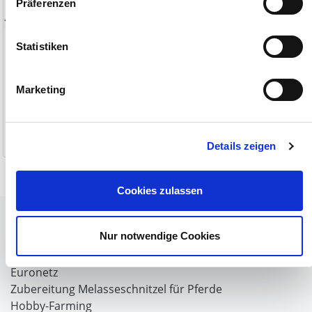
Präferenzen
Statistiken
Marketing
33,90 €
1-2 Werktage
Details zeigen
Cookies zulassen
Tiere
Nur notwendige Cookies
Weideunterstand groß
Wasserversorgung für Weidetiere
Euronetz
Zubereitung Melasseschnitzel für Pferde
Hobby-Farming