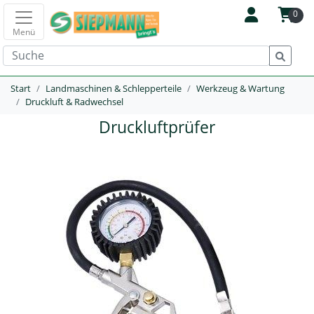
0
Menü
Start
Landmaschinen & Schlepperteile
Werkzeug & Wartung
Druckluft & Radwechsel
Druckluftprüfer