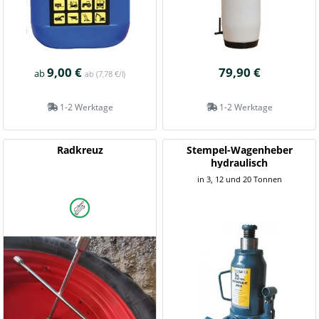
9,00 €
79,90 €
ab
ab
(7,78 €/l)
1-2 Werktage
1-2 Werktage
Radkreuz
Stempel-Wagenheber
hydraulisch
in 3, 12 und 20 Tonnen