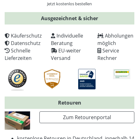
Jetzt kostenlos bestellen
Ausgezeichnet & sicher
Käuferschutz
Individuelle
Abholungen
Datenschutz
Beratung
möglich
Schnelle
EU-weiter
Service
Lieferzeiten
Versand
Rechner
Retouren
Zum Retourenportal
kostenlose Retouren in Deutschland, innerhalb 14