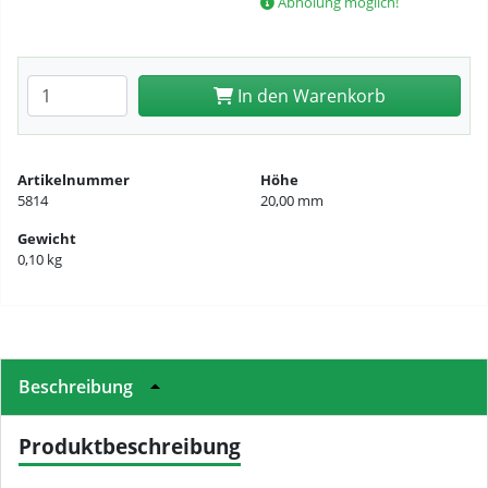
Abholung möglich!
Anzahl eingeben
In den Warenkorb
Artikelnummer
Höhe
5814
20,00 mm
Gewicht
0,10 kg
Beschreibung
Produktbeschreibung