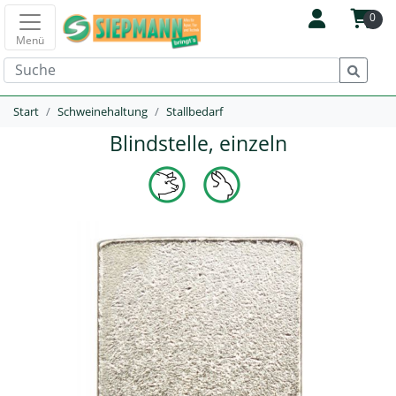
0
Menü
Start
Schweinehaltung
Stallbedarf
Blindstelle, einzeln