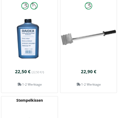
22,50 €
22,90 €
(22,50 €/l)
1-2 Werktage
1-2 Werktage
Stempelkissen