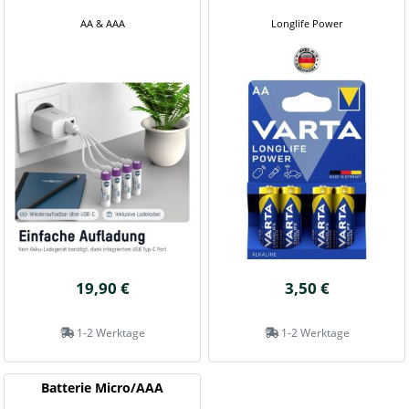
AA & AAA
Longlife Power
19,90 €
3,50 €
1-2 Werktage
1-2 Werktage
Batterie Micro/AAA