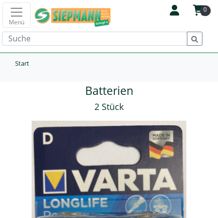
0
Menü
Start
Batterien
2 Stück