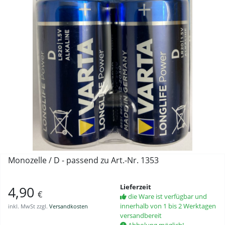
Monozelle / D - passend zu Art.-Nr. 1353
Lieferzeit
4,90
€
die Ware ist verfügbar und
innerhalb von 1 bis 2 Werktagen
inkl. MwSt zzgl.
Versandkosten
versandbereit