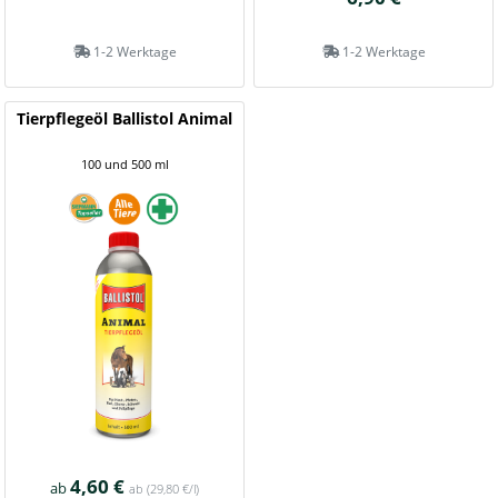
1-2 Werktage
1-2 Werktage
Tierpflegeöl Ballistol Animal
100 und 500 ml
4,60 €
ab
ab
(29,80 €/l)