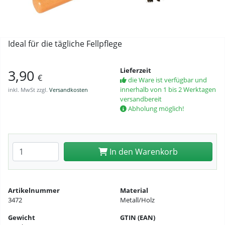
Ideal für die tägliche Fellpflege
Lieferzeit
3,90
€
die Ware ist verfügbar und
innerhalb von 1 bis 2 Werktagen
inkl. MwSt zzgl.
Versandkosten
versandbereit
Abholung möglich!
Anzahl eingeben
In den Warenkorb
Artikelnummer
Material
3472
Metall/Holz
Gewicht
GTIN (EAN)