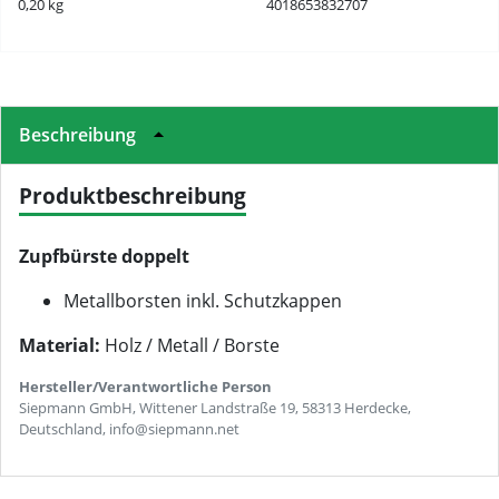
0,20 kg
4018653832707
Beschreibung
Produktbeschreibung
Zupfbürste doppelt
Metallborsten inkl. Schutzkappen
Material:
Holz / Metall / Borste
Hersteller/Verantwortliche Person
Siepmann GmbH, Wittener Landstraße 19, 58313 Herdecke,
Deutschland, info@siepmann.net