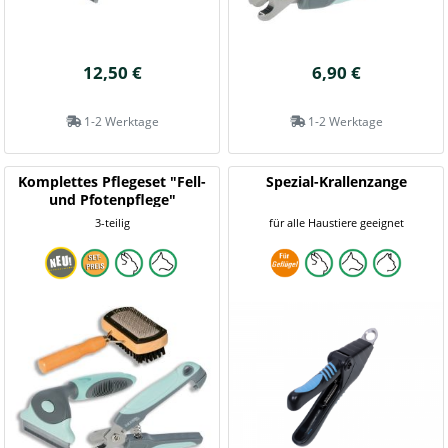
12,50 €
6,90 €
1-2 Werktage
1-2 Werktage
Komplettes Pflegeset "Fell-
Spezial-Krallenzange
und Pfotenpflege"
3-teilig
für alle Haustiere geeignet