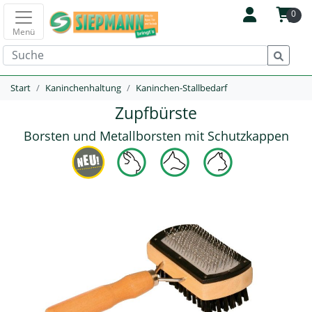
0
Menü
Start
Kaninchenhaltung
Kaninchen-Stallbedarf
Zupfbürste
Borsten und Metallborsten mit Schutzkappen