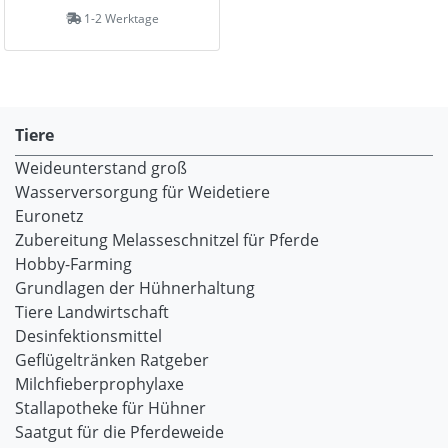
1-2 Werktage
Tiere
Weideunterstand groß
Wasserversorgung für Weidetiere
Euronetz
Zubereitung Melasseschnitzel für Pferde
Hobby-Farming
Grundlagen der Hühnerhaltung
Tiere Landwirtschaft
Desinfektionsmittel
Geflügeltränken Ratgeber
Milchfieberprophylaxe
Stallapotheke für Hühner
Saatgut für die Pferdeweide