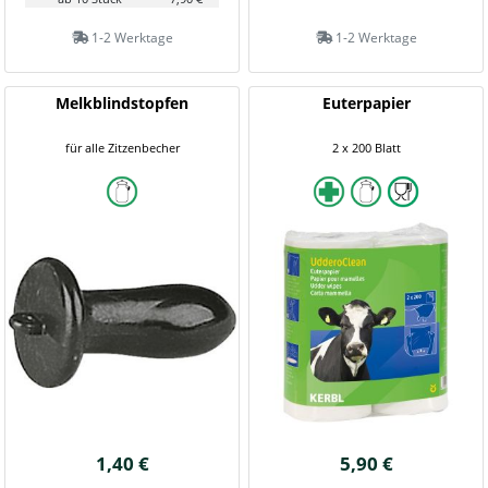
1-2 Werktage
1-2 Werktage
Melkblindstopfen
Euterpapier
für alle Zitzenbecher
2 x 200 Blatt
1,40 €
5,90 €