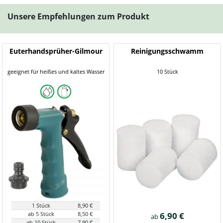
Unsere Empfehlungen zum Produkt
Euterhandsprüher-Gilmour
Reinigungsschwamm
geeignet für heißes und kaltes Wasser
10 Stück
1 Stück
8,90 €
ab 5 Stück
8,50 €
6,90 €
ab
ab 10 Stück
7,90 €