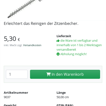
Erleichtert das Reinigen der Zitzenbecher.
Lieferzeit
5,30
€
die Ware ist verfügbar und
innerhalb von 1 bis 2 Werktagen
inkl. MwSt zzgl.
Versandkosten
versandbereit
Abholung möglich!
Anzahl eingeben
In den Warenkorb
Artikelnummer
Länge
9037
50,00 cm
Gewicht
GTIN (EAN)