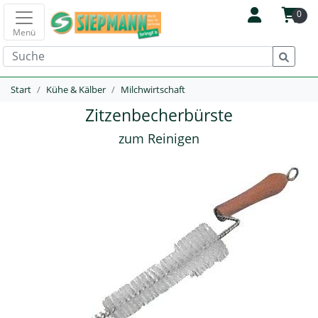
0
Menü
Start
Kühe & Kälber
Milchwirtschaft
Zitzenbecherbürste
zum Reinigen