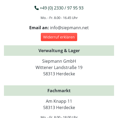
+49 (0) 2330 / 97 95 93
Mo. - Fr. 8.00 - 16.45 Uhr
Email an:
info@siepmann.net
Widerruf erklären
Verwaltung & Lager
Siepmann GmbH
Wittener Landstraße 19
58313 Herdecke
Fachmarkt
Am Knapp 11
58313 Herdecke
Mo. - Fr. 8.00 - 18.00 Uhr