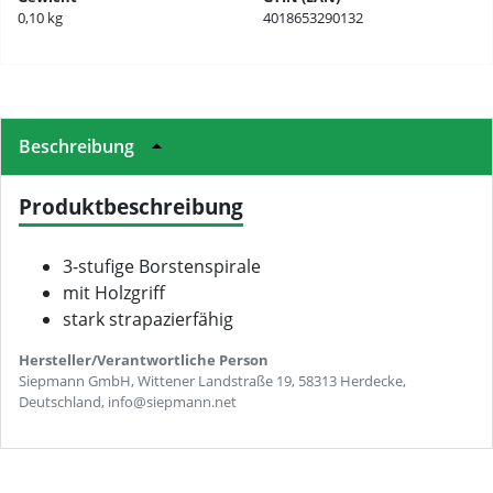
0,10 kg
4018653290132
Beschreibung
Produktbeschreibung
3-stufige Borstenspirale
mit Holzgriff
stark strapazierfähig
Hersteller/Verantwortliche Person
Siepmann GmbH, Wittener Landstraße 19, 58313 Herdecke,
Deutschland, info@siepmann.net