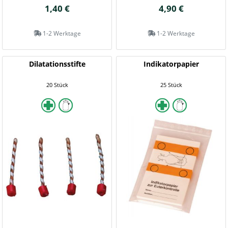
1,40 €
4,90 €
1-2 Werktage
1-2 Werktage
Dilatationsstifte
Indikatorpapier
20 Stück
25 Stück