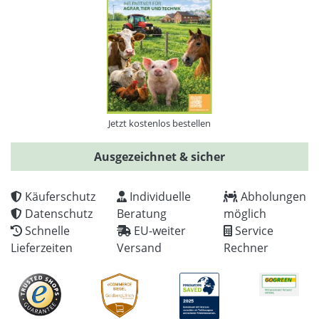
Jetzt kostenlos bestellen
Ausgezeichnet & sicher
Käuferschutz
Individuelle
Abholungen
Datenschutz
Beratung
möglich
Schnelle
EU-weiter
Service
Lieferzeiten
Versand
Rechner