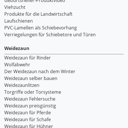
Geburtshelfer-Produktvideo
Viehzucht
Produkte für die Landwirtschaft
Laufschienen
PVC-Lamellen als Schiebevorhang
Verriegelungen für Schiebetore und Türen
Weidezaun
Weidezaun für Rinder
Wolfabwehr
Der Weidezaun nach dem Winter
Weidezaun selber bauen
Weidezaunlitzen
Torgriffe oder Torsysteme
Weidezaun Fehlersuche
Weidezaun preisgünstig
Weidezaun für Pferde
Weidezaun für Schafe
Weidezaun für Hühner