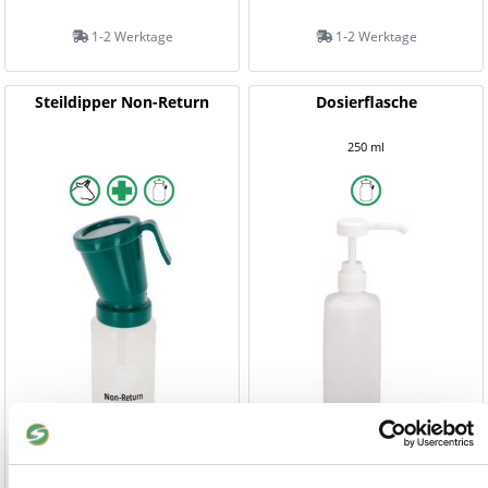
1-2 Werktage
1-2 Werktage
Steildipper Non-Return
Dosierflasche
250 ml
6,90 €
7,50 €