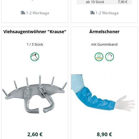
ab 10 Stück
7,90 €
1-2 Werktage
1-2 Werktage
Viehsaugentwöhner "Krause"
Ärmelschoner
1 / 3 Stück
mit Gummiband
2,60 €
8,90 €