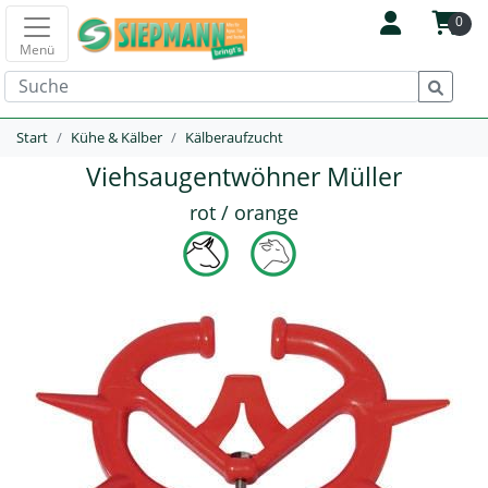
0
Menü
Start
Kühe & Kälber
Kälberaufzucht
Viehsaugentwöhner Müller
rot / orange