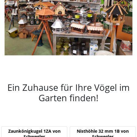
Ein Zuhause für Ihre Vögel im
Garten finden!
Zaunkönigkugel 1ZA von
Nisthöhle 32 mm 1B von
Schwegler
Schwegler