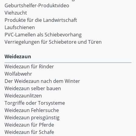
Geburtshelfer-Produktvideo
Viehzucht
Produkte für die Landwirtschaft
Laufschienen
PVC-Lamellen als Schiebevorhang
Verriegelungen für Schiebetore und Türen
Weidezaun
Weidezaun für Rinder
Wolfabwehr
Der Weidezaun nach dem Winter
Weidezaun selber bauen
Weidezaunlitzen
Torgriffe oder Torsysteme
Weidezaun Fehlersuche
Weidezaun preisgünstig
Weidezaun für Pferde
Weidezaun für Schafe