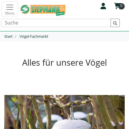
0
Menü
Start
Vögel Fachmarkt
Alles für unsere Vögel