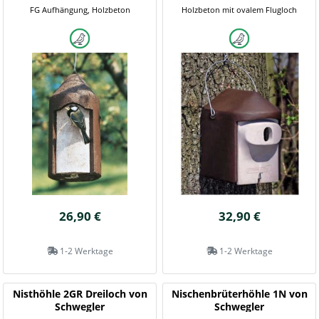
FG Aufhängung, Holzbeton
Holzbeton mit ovalem Flugloch
26,90 €
32,90 €
1-2 Werktage
1-2 Werktage
Nisthöhle 2GR Dreiloch von
Nischenbrüterhöhle 1N von
Schwegler
Schwegler