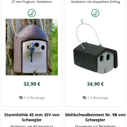
27 mm Flugloch, Holzbeton
Holzbeton mit doppeltem Einflug
32,90 €
34,90 €
1-2 Werktage
1-2 Werktage
Starenhöhle 45 mm 3SV von
Mehlschwalbennest Nr. 9B von
Schwegler
Schwegler
Holzbeton, mit Räuberschutz
Doppelnest auf Winkelbrett