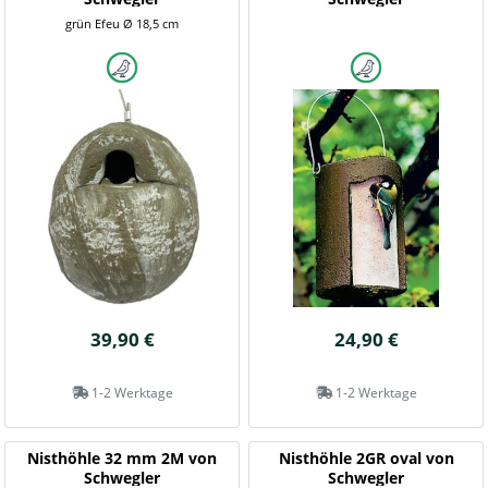
grün Efeu Ø 18,5 cm
39,90 €
24,90 €
1-2 Werktage
1-2 Werktage
Nisthöhle 32 mm 2M von
Nisthöhle 2GR oval von
Schwegler
Schwegler