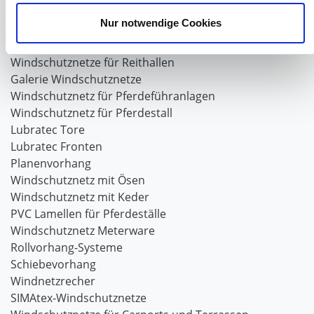
Saatgut für die Pferdeweide
Nur notwendige Cookies
Windschutzgewebe
Windschutznetze für Reithallen
Galerie Windschutznetze
Windschutznetz für Pferdeführanlagen
Windschutznetz für Pferdestall
Lubratec Tore
Lubratec Fronten
Planenvorhang
Windschutznetz mit Ösen
Windschutznetz mit Keder
PVC Lamellen für Pferdeställe
Windschutznetz Meterware
Rollvorhang-Systeme
Schiebevorhang
Windnetzrecher
SIMAtex-Windschutznetze