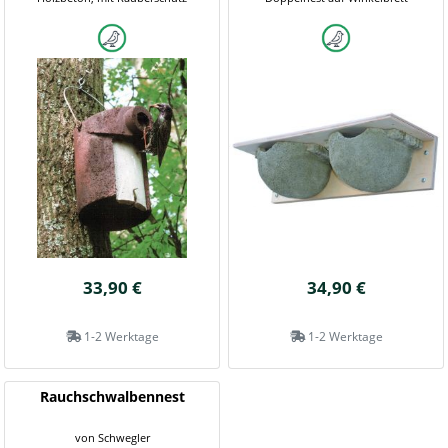
33,90 €
34,90 €
1-2 Werktage
1-2 Werktage
Rauchschwalbennest
von Schwegler