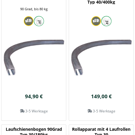
Typ 40/400kg
90 Grad, bis 80 kg
94,90 €
149,00 €
3-5 Werktage
3-5 Werktage
Laufschienenbogen 90Grad
Rollapparat mit 4 Laufrollen
Typ 30/180kg
Typ 30