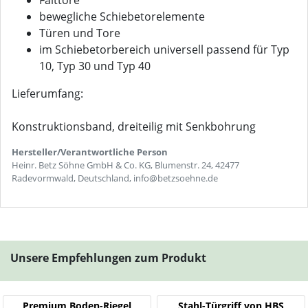
Falttore
bewegliche Schiebetorelemente
Türen und Tore
im Schiebetorbereich universell passend für Typ
10, Typ 30 und Typ 40
Lieferumfang:
Konstruktionsband, dreiteilig mit Senkbohrung
Hersteller/Verantwortliche Person
Heinr. Betz Söhne GmbH & Co. KG, Blumenstr. 24, 42477
Radevormwald, Deutschland, info@betzsoehne.de
Unsere Empfehlungen zum Produkt
Premium Boden-Riegel
Stahl-Türgriff von HBS