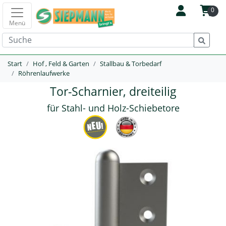
0
Menü
Start
Hof , Feld & Garten
Stallbau & Torbedarf
Röhrenlaufwerke
Tor-Scharnier, dreiteilig
für Stahl- und Holz-Schiebetore