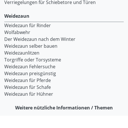
Verriegelungen für Schiebetore und Türen
Weidezaun
Weidezaun für Rinder
Wolfabwehr
Der Weidezaun nach dem Winter
Weidezaun selber bauen
Weidezaunlitzen
Torgriffe oder Torsysteme
Weidezaun Fehlersuche
Weidezaun preisgünstig
Weidezaun für Pferde
Weidezaun für Schafe
Weidezaun für Hühner
Weitere nützliche Informationen / Themen