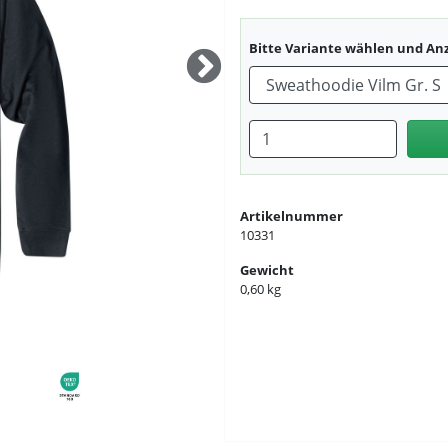
Bitte Variante wählen und An
Anzahl eingeben
Artikelnummer
10331
Gewicht
0,60 kg