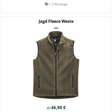
1-2 Werktage
Jagd Fleece Weste
oliv
46,90 €
ab