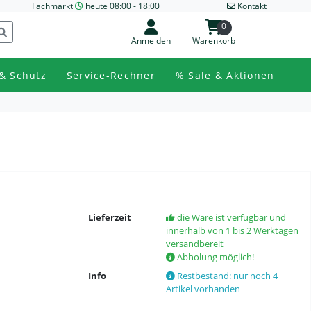
Fachmarkt
heute 08:00 - 18:00
Kontakt
0
Anmelden
Warenkorb
& Schutz
Service-Rechner
% Sale & Aktionen
Lieferzeit
die Ware ist verfügbar und
innerhalb von 1 bis 2 Werktagen
versandbereit
Abholung möglich!
Info
Restbestand: nur noch 4
Artikel vorhanden