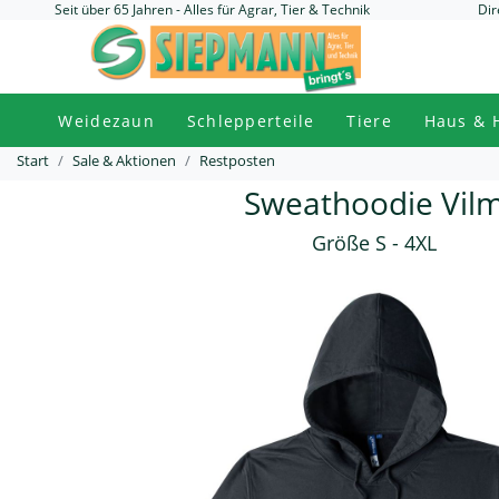
Seit über 65 Jahren - Alles für Agrar, Tier & Technik
Dir
Weidezaun
Schlepperteile
Tiere
Haus & 
Start
Sale & Aktionen
Restposten
Sweathoodie Vil
Größe S - 4XL