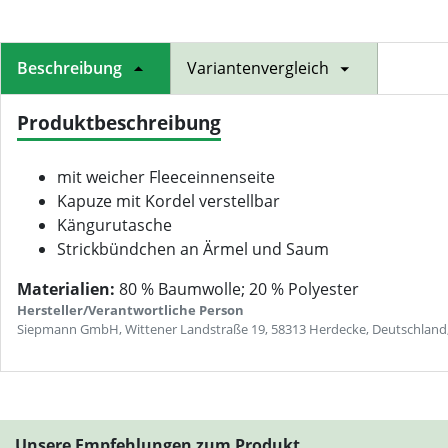
Beschreibung
Variantenvergleich
Produktbeschreibung
mit weicher Fleeceinnenseite
Kapuze mit Kordel verstellbar
Kängurutasche
Strickbündchen an Ärmel und Saum
Materialien:
80 % Baumwolle; 20 % Polyester
Hersteller/Verantwortliche Person
Siepmann GmbH, Wittener Landstraße 19, 58313 Herdecke, Deutschland
Unsere Empfehlungen zum Produkt