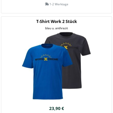
1-2 Werktage
T-Shirt Work 2 Stück
blau u. anthrazit
23,90 €