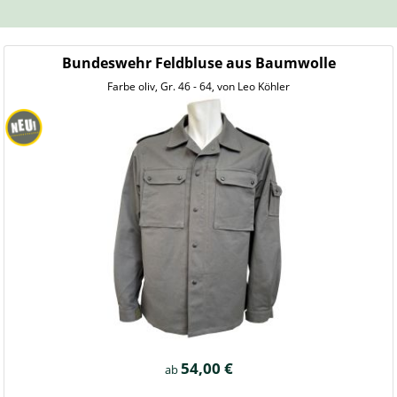
Bundeswehr Feldbluse aus Baumwolle
Farbe oliv, Gr. 46 - 64, von Leo Köhler
54,00 €
ab