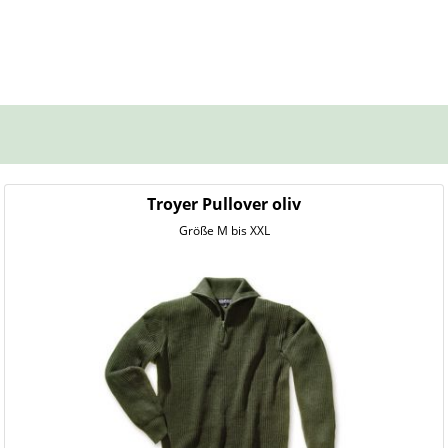
Troyer Pullover oliv
Größe M bis XXL