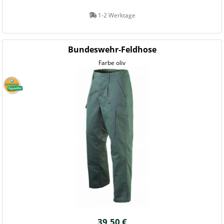
1-2 Werktage
Bundeswehr-Feldhose
Farbe oliv
39,50 €