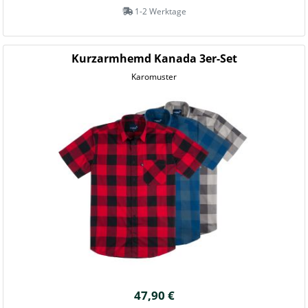
1-2 Werktage
Kurzarmhemd Kanada 3er-Set
Karomuster
47,90 €