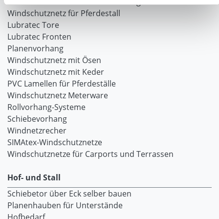
Windschutznetz für Pferdeführanlagen
Windschutznetz für Pferdestall
Lubratec Tore
Lubratec Fronten
Planenvorhang
Windschutznetz mit Ösen
Windschutznetz mit Keder
PVC Lamellen für Pferdeställe
Windschutznetz Meterware
Rollvorhang-Systeme
Schiebevorhang
Windnetzrecher
SIMAtex-Windschutznetze
Windschutznetze für Carports und Terrassen
Hof- und Stall
Schiebetor über Eck selber bauen
Planenhauben für Unterstände
Hofbedarf