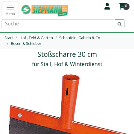
0
Menü
Start
Hof , Feld & Garten
Schaufeln, Gabeln & Co
Besen & Schieber
Stoßscharre 30 cm
für Stall, Hof & Winterdienst