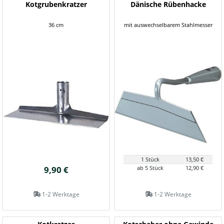
Kotgrubenkratzer
Dänische Rübenhacke
36 cm
mit auswechselbarem Stahlmesser
1 Stück
13,50 €
9,90 €
ab 5 Stück
12,90 €
1-2 Werktage
1-2 Werktage