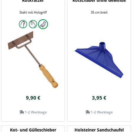
Kotkratzer
Kotschaber ohne Gewinde
Stahl mit Holzgriff
35 cm breit
9,90 €
3,95 €
1-2 Werktage
1-2 Werktage
Kot- und Gülleschieber
Holsteiner Sandschaufel