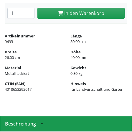
Anzahl eingeben
In den Warenkorb
Artikelnummer
Länge
9493
30,00 cm
Breite
Höhe
26,00 cm
40,00 mm
Material
Gewicht
Metall lackiert
0,80 kg
GTIN (EAN)
Hinweis
4018653292617
für Landwirtschaft und Garten
Beschreibung