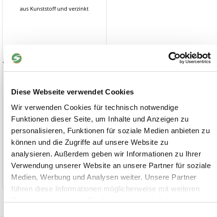
aus Kunststoff und verzinkt
Diese Webseite verwendet Cookies
Wir verwenden Cookies für technisch notwendige
Funktionen dieser Seite, um Inhalte und Anzeigen zu
personalisieren, Funktionen für soziale Medien anbieten zu
können und die Zugriffe auf unsere Website zu
10,50 €
ab
analysieren. Außerdem geben wir Informationen zu Ihrer
Verwendung unserer Website an unsere Partner für soziale
1-2 Werktage
Medien, Werbung und Analysen weiter. Unsere Partner
führen diese Informationen möglicherweise mit weiteren
Daten zusammen, die Sie ihnen bereitgestellt haben oder
die sie im Rahmen Ihrer Nutzung der Dienste gesammelt
Einwilligungsauswahl