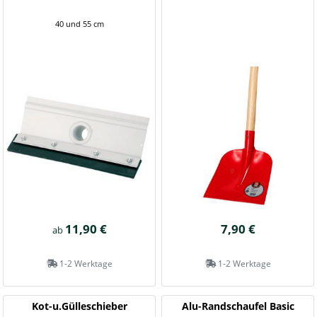
40 und 55 cm
11,90 €
7,90 €
ab
1-2 Werktage
1-2 Werktage
Kot-u.Gülleschieber
Alu-Randschaufel Basic