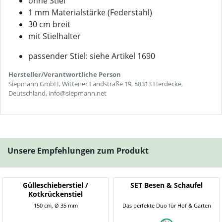
ohne Stiel
1 mm Materialstärke (Federstahl)
30 cm breit
mit Stielhalter
passender Stiel: siehe Artikel 1690
Hersteller/Verantwortliche Person
Siepmann GmbH, Wittener Landstraße 19, 58313 Herdecke,
Deutschland, info@siepmann.net
Unsere Empfehlungen zum Produkt
Gülleschieberstiel /
SET Besen & Schaufel
Kotkrückenstiel
150 cm, Ø 35 mm
Das perfekte Duo für Hof & Garten