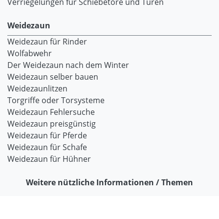
Verriegelungen für Schiebetore und Türen
Weidezaun
Weidezaun für Rinder
Wolfabwehr
Der Weidezaun nach dem Winter
Weidezaun selber bauen
Weidezaunlitzen
Torgriffe oder Torsysteme
Weidezaun Fehlersuche
Weidezaun preisgünstig
Weidezaun für Pferde
Weidezaun für Schafe
Weidezaun für Hühner
Weitere nützliche Informationen / Themen