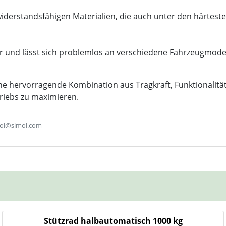
widerstandsfähigen Materialien, die auch unter den härtes
ar und lässt sich problemlos an verschiedene Fahrzeugmodel
ne hervorragende Kombination aus Tragkraft, Funktionalität
triebs zu maximieren.
simol@simol.com
Stützrad halbautomatisch 1000 kg