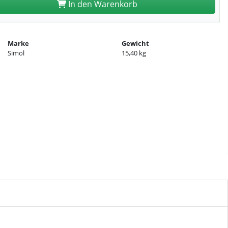
In den Warenkorb
Marke
Gewicht
Simol
15,40 kg