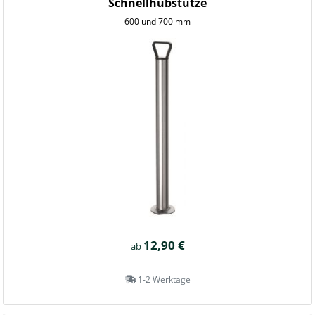
Schnellhubstütze
600 und 700 mm
12,90 €
ab
1-2 Werktage