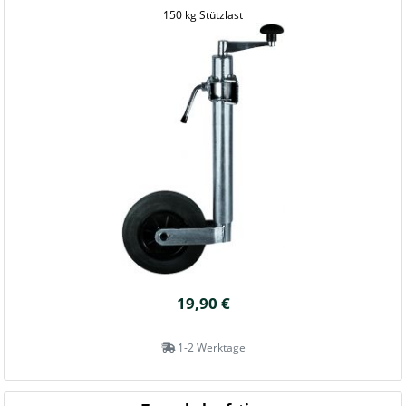
150 kg Stützlast
19,90 €
1-2 Werktage