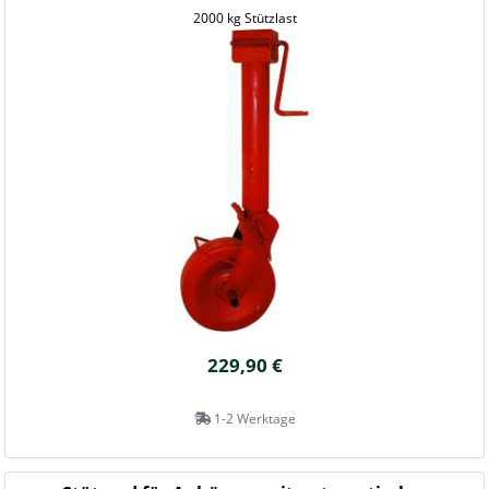
2000 kg Stützlast
229,90 €
1-2 Werktage