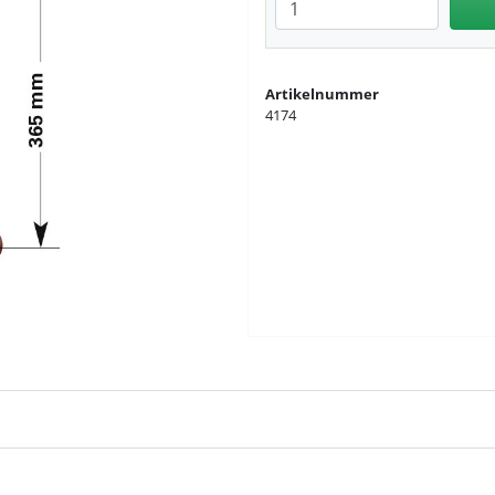
Anzahl eingeben
Artikelnummer
4174