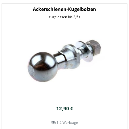
Ackerschienen-Kugelbolzen
zugelassen bis 3,5 t
12,90 €
1-2 Werktage