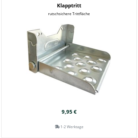
Klapptritt
rutschsichere Trittfläche
9,95 €
1-2 Werktage