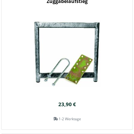
Zuggabelaufstieg
23,90 €
1-2 Werktage