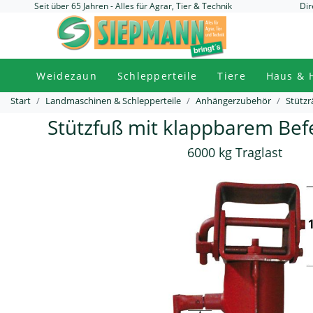
Seit über 65 Jahren - Alles für Agrar, Tier & Technik
Dir
Weidezaun
Schlepperteile
Tiere
Haus & 
Start
Landmaschinen & Schlepperteile
Anhängerzubehör
Stützr
Stützfuß mit klappbarem Befe
6000 kg Traglast