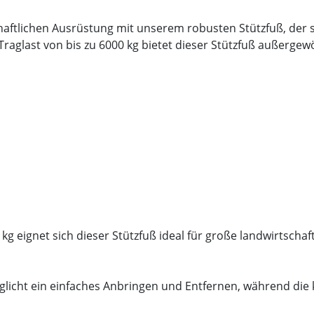
chaftlichen Ausrüstung mit unserem robusten Stützfuß, der s
raglast von bis zu 6000 kg bietet dieser Stützfuß außerge
 kg eignet sich dieser Stützfuß ideal für große landwirtscha
öglicht ein einfaches Anbringen und Entfernen, während die