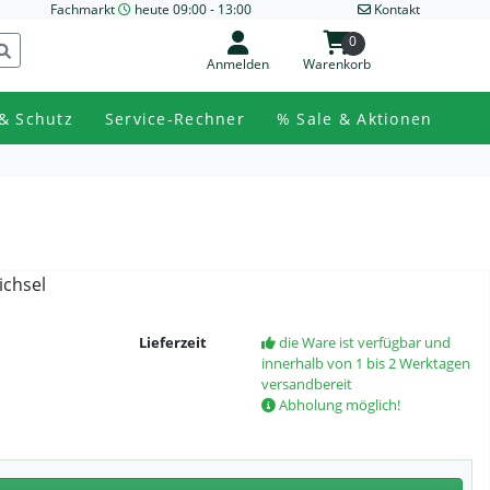
Fachmarkt
heute 09:00 - 13:00
Kontakt
0
Anmelden
Warenkorb
& Schutz
Service-Rechner
% Sale & Aktionen
ichsel
Lieferzeit
die Ware ist verfügbar und
innerhalb von 1 bis 2 Werktagen
versandbereit
Abholung möglich!