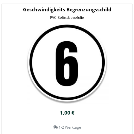
Geschwindigkeits Begrenzungsschild
PVC-Selbstklebefolie
1,00 €
1-2 Werktage