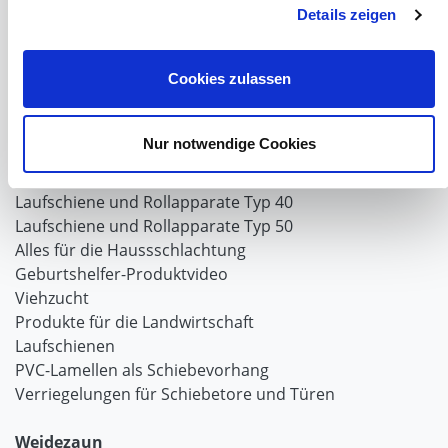
Windschutz Schiebetor
Details zeigen
Windschutznetz für Pferdestall
FAQ Schiebetorbau
Cookies zulassen
Schiebetor selbst bauen
Schiebetorrollen
Schiebebühne
Nur notwendige Cookies
Laufschiene und Rollapparate Typ 10
Laufschiene und Rollapparate Typ 30
Laufschiene und Rollapparate Typ 40
Laufschiene und Rollapparate Typ 50
Alles für die Haussschlachtung
Geburtshelfer-Produktvideo
Viehzucht
Produkte für die Landwirtschaft
Laufschienen
PVC-Lamellen als Schiebevorhang
Verriegelungen für Schiebetore und Türen
Weidezaun