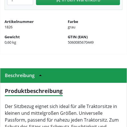
Artikelnummer
Farbe
1826
grau
Gewicht
GTIN (EAN)
0,60 kg
5060085670449
Beschreibung
Produktbeschreibung
Der Sitzbezug eignet sich ideal für alle Traktorsitze in
kleinen und mittelgroßen Größen. Universelle
Passform, passend für nahezu jeden Traktorsitz. Zum
Schutz des Sitzes vor Schmutz, Feuchtigkeit und