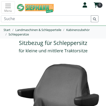
0
Menü
Start
Landmaschinen & Schlepperteile
Kabinenzubehör
Schleppersitze
Sitzbezug für Schleppersitz
für kleine und mittlere Traktorsitze