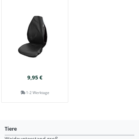
9,95 €
1-2 Werktage
Tiere