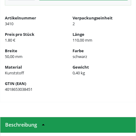
Artikelnummer
Verpackungseinheit
3410
2
Preis pro Stück
Länge
1.80 €
110,00 mm
Breite
Farbe
50,00 mm
schwarz
Material
Gewicht
Kunststoff
0,40 kg
GTIN (EAN)
4018653038451
Beschreibung