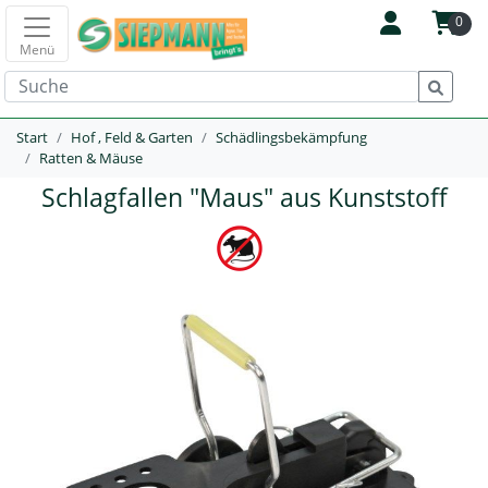
0
Menü
Start
Hof , Feld & Garten
Schädlingsbekämpfung
Ratten & Mäuse
Schlagfallen "Maus" aus Kunststoff