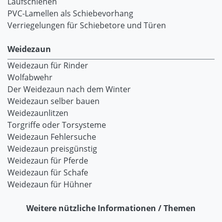
Laufschienen
PVC-Lamellen als Schiebevorhang
Verriegelungen für Schiebetore und Türen
Weidezaun
Weidezaun für Rinder
Wolfabwehr
Der Weidezaun nach dem Winter
Weidezaun selber bauen
Weidezaunlitzen
Torgriffe oder Torsysteme
Weidezaun Fehlersuche
Weidezaun preisgünstig
Weidezaun für Pferde
Weidezaun für Schafe
Weidezaun für Hühner
Weitere nützliche Informationen / Themen