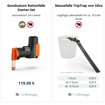
Goodnature Rattenfalle
Mausefalle TripTrap von Silva
Starter-Set
automatisch 24 x bereit
ungiftige Lebendfalle für ca. 10 Liter
Eimer
1 Stück
8,90 €
119,00 €
ab 5 Stück
8,50 €
ab 10 Stück
8,20 €
1-2 Werktage
1-2 Werktage