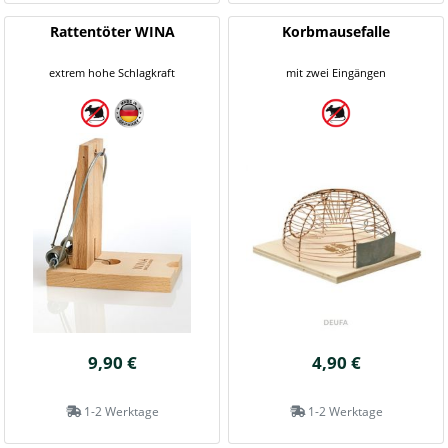
Rattentöter WINA
Korbmausefalle
extrem hohe Schlagkraft
mit zwei Eingängen
9,90 €
4,90 €
1-2 Werktage
1-2 Werktage