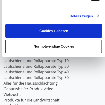
Planenhauben für Unterstände
Hofbedarf
Schiebetorsets
Details zeigen
Winter und Landwirtschaft
Windschutz Schiebetor
Cookies zulassen
Windschutznetz für Pferdestall
FAQ Schiebetorbau
Schiebetor selbst bauen
Nur notwendige Cookies
Schiebetorrollen
Schiebebühne
Laufschiene und Rollapparate Typ 10
Laufschiene und Rollapparate Typ 30
Laufschiene und Rollapparate Typ 40
Laufschiene und Rollapparate Typ 50
Alles für die Haussschlachtung
Geburtshelfer-Produktvideo
Viehzucht
Produkte für die Landwirtschaft