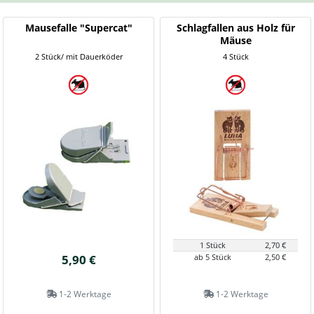
Mausefalle "Supercat"
Schlagfallen aus Holz für
Mäuse
2 Stück/ mit Dauerköder
4 Stück
1 Stück
2,70 €
5,90 €
ab 5 Stück
2,50 €
1-2 Werktage
1-2 Werktage