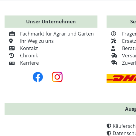
Unser Unternehmen
Se
Fachmarkt für Agrar und Garten
Frage
Ihr Weg zu uns
Ersat
Kontakt
Berat
Chronik
Versa
Karriere
Zuver
Ausg
Käufersch
Datenschu