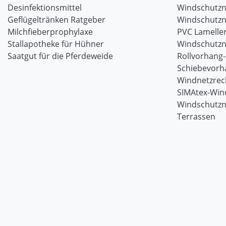
Desinfektionsmittel
Windschutzn
Geflügeltränken Ratgeber
Windschutzn
Milchfieberprophylaxe
PVC Lamellen
Stallapotheke für Hühner
Windschutzn
Saatgut für die Pferdeweide
Rollvorhang
Schiebevorh
Windnetzrec
SIMAtex-Win
Windschutzn
Terrassen