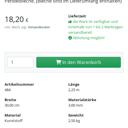
Pendelbleche. (Bleche sind im Lieferumfang enthalten)
Lieferzeit
18,20
€
die Ware ist verfügbar und
innerhalb von 1 bis 2 Werktagen
inkl. MwSt zzgl.
Versandkosten
versandbereit
Abholung möglich!
Anzahl eingeben
In den Warenkorb
Artikelnummer
Länge
484
2,25 m
Breite
Materialstärke
30,00 cm
3,00 mm
Material
Gewicht
Kunststoff
2,50 kg