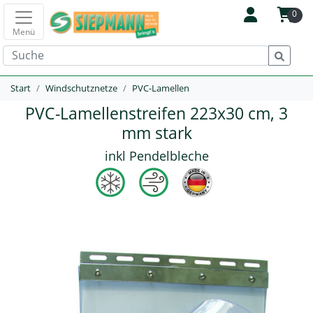
0
Menü
Start
Windschutznetze
PVC-Lamellen
PVC-Lamellenstreifen 223x30 cm, 3
mm stark
inkl Pendelbleche