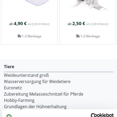
4,90 €
2,50 €
ab
ab
ab
(3,96 €/Meter)
ab
(2,08 €/Meter)
1-2 Werktage
1-2 Werktage
Tiere
Weideunterstand groß
Wasserversorgung für Weidetiere
Euronetz
Zubereitung Melasseschnitzel für Pferde
Hobby-Farming
Grundlagen der Hühnerhaltung
Tiere Landwirtschaft