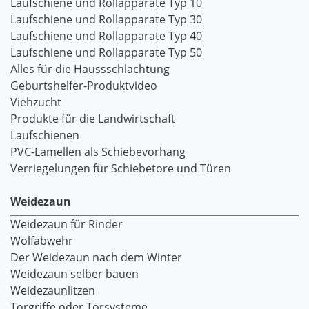
Laufschiene und Rollapparate Typ 10
Laufschiene und Rollapparate Typ 30
Laufschiene und Rollapparate Typ 40
Laufschiene und Rollapparate Typ 50
Alles für die Haussschlachtung
Geburtshelfer-Produktvideo
Viehzucht
Produkte für die Landwirtschaft
Laufschienen
PVC-Lamellen als Schiebevorhang
Verriegelungen für Schiebetore und Türen
Weidezaun
Weidezaun für Rinder
Wolfabwehr
Der Weidezaun nach dem Winter
Weidezaun selber bauen
Weidezaunlitzen
Torgriffe oder Torsysteme