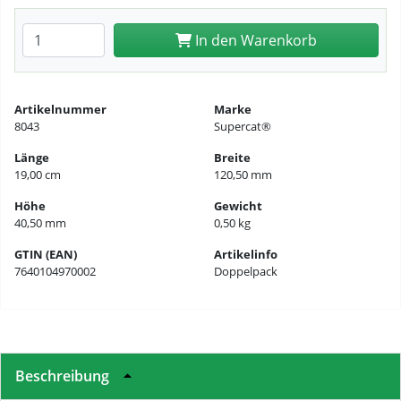
Anzahl eingeben
In den Warenkorb
Artikelnummer
Marke
8043
Supercat®
Länge
Breite
19,00 cm
120,50 mm
Höhe
Gewicht
40,50 mm
0,50 kg
GTIN (EAN)
Artikelinfo
7640104970002
Doppelpack
Beschreibung