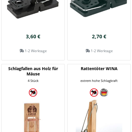
3,60 €
2,70 €
1-2 Werktage
1-2 Werktage
Schlagfallen aus Holz für
Rattentöter WINA
Mäuse
4 Stück
extrem hohe Schlagkraft