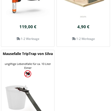
119,00 €
4,90 €
1-2 Werktage
1-2 Werktage
Mausefalle TripTrap von Silva
ungiftige Lebendfalle für ca. 10 Liter
Eimer