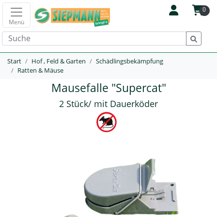
0
Menü
Start
Hof , Feld & Garten
Schädlingsbekämpfung
Ratten & Mäuse
Mausefalle "Supercat"
2 Stück/ mit Dauerköder