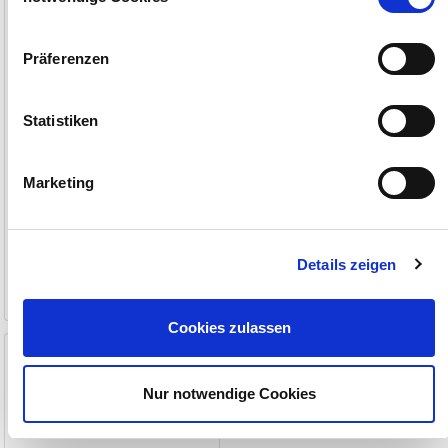
Impressum
Datenschutzerklärung
Präferenzen
Statistiken
Marketing
74,40 €
9,90 €
Details zeigen
1-2 Werktage
1-2 Werktage
Cookies zulassen
Druckzunge für Lister SB 2 H
Kunststoff
Nur notwendige Cookies