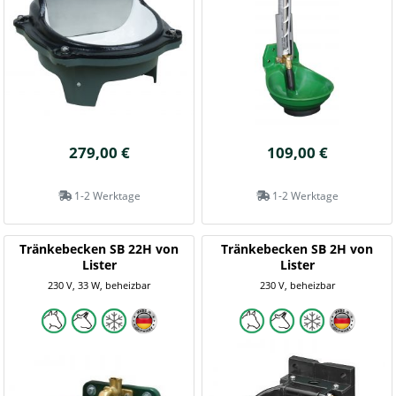
279,00 €
109,00 €
1-2 Werktage
1-2 Werktage
Tränkebecken SB 22H von
Tränkebecken SB 2H von
Lister
Lister
230 V, 33 W, beheizbar
230 V, beheizbar