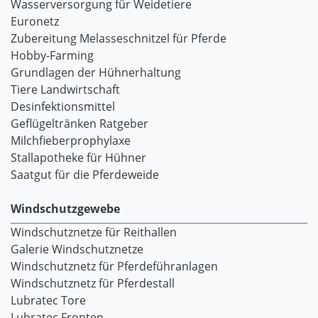
Wasserversorgung für Weidetiere
Euronetz
Zubereitung Melasseschnitzel für Pferde
Hobby-Farming
Grundlagen der Hühnerhaltung
Tiere Landwirtschaft
Desinfektionsmittel
Geflügeltränken Ratgeber
Milchfieberprophylaxe
Stallapotheke für Hühner
Saatgut für die Pferdeweide
Windschutzgewebe
Windschutznetze für Reithallen
Galerie Windschutznetze
Windschutznetz für Pferdeführanlagen
Windschutznetz für Pferdestall
Lubratec Tore
Lubratec Fronten