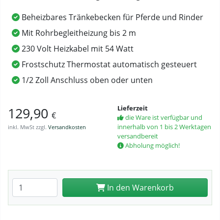
Beheizbares Tränkebecken für Pferde und Rinder
Mit Rohrbegleitheizung bis 2 m
230 Volt Heizkabel mit 54 Watt
Frostschutz Thermostat automatisch gesteuert
1/2 Zoll Anschluss oben oder unten
Lieferzeit
129,90
€
die Ware ist verfügbar und
innerhalb von 1 bis 2 Werktagen
inkl. MwSt zzgl.
Versandkosten
versandbereit
Abholung möglich!
Anzahl eingeben
In den Warenkorb