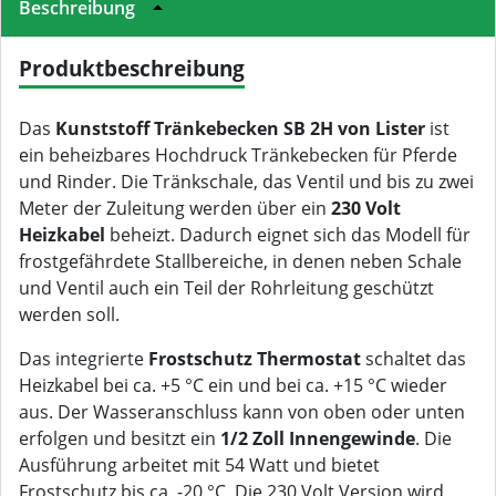
Beschreibung
Produktbeschreibung
Das
Kunststoff Tränkebecken SB 2H von Lister
ist
ein beheizbares Hochdruck Tränkebecken für Pferde
und Rinder. Die Tränkschale, das Ventil und bis zu zwei
Meter der Zuleitung werden über ein
230 Volt
Heizkabel
beheizt. Dadurch eignet sich das Modell für
frostgefährdete Stallbereiche, in denen neben Schale
und Ventil auch ein Teil der Rohrleitung geschützt
werden soll.
Das integrierte
Frostschutz Thermostat
schaltet das
Heizkabel bei ca. +5 °C ein und bei ca. +15 °C wieder
aus. Der Wasseranschluss kann von oben oder unten
erfolgen und besitzt ein
1/2 Zoll Innengewinde
. Die
Ausführung arbeitet mit 54 Watt und bietet
Frostschutz bis ca. -20 °C. Die 230 Volt Version wird