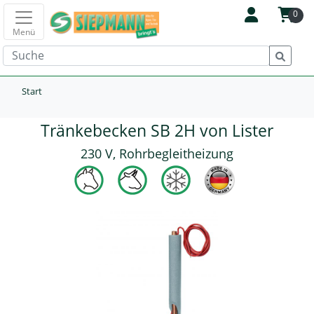
0
Menü
Start
Tränkebecken SB 2H von Lister
230 V, Rohrbegleitheizung