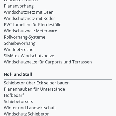
Planenvorhang
Windschutznetz mit Ösen
Windschutznetz mit Keder
PVC Lamellen für Pferdeställe
Windschutznetz Meterware
Rollvorhang-Systeme
Schiebevorhang
Windnetzrecher
SIMAtex-Windschutznetze
Windschutznetze für Carports und Terrassen
Hof- und Stall
Schiebetor über Eck selber bauen
Planenhauben für Unterstände
Hofbedarf
Schiebetorsets
Winter und Landwirtschaft
Windschutz Schiebetor