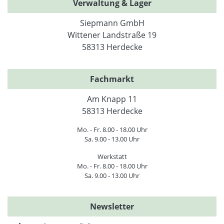
Verwaltung & Lager
Siepmann GmbH
Wittener Landstraße 19
58313 Herdecke
Fachmarkt
Am Knapp 11
58313 Herdecke
Mo. - Fr. 8.00 - 18.00 Uhr
Sa. 9.00 - 13.00 Uhr
Werkstatt
Mo. - Fr. 8.00 - 18.00 Uhr
Sa. 9.00 - 13.00 Uhr
Newsletter