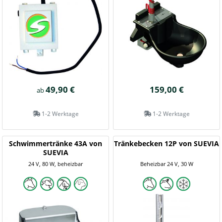
49,90 €
159,00 €
ab
1-2 Werktage
1-2 Werktage
Schwimmertränke 43A von
Tränkebecken 12P von SUEVIA
SUEVIA
24 V, 80 W, beheizbar
Beheizbar 24 V, 30 W