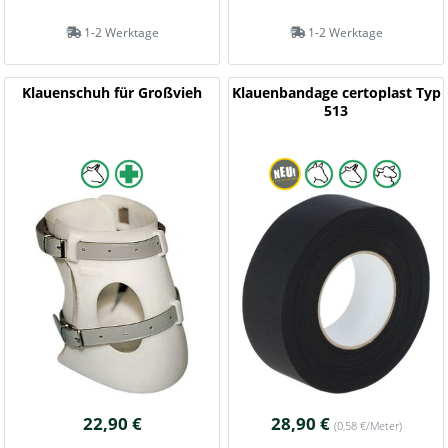
1-2 Werktage
1-2 Werktage
Klauenschuh für Großvieh
Klauenbandage certoplast Typ
513
22,90 €
28,90 €
(0,58 €/Meter)