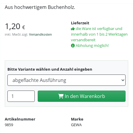
Aus hochwertigem Buchenholz.
Lieferzeit
1,20
€
die Ware ist verfügbar und
innerhalb von 1 bis 2 Werktagen
inkl. MwSt zzgl.
Versandkosten
versandbereit
Abholung möglich!
Bitte Variante wählen und Anzahl eingeben
Anzahl eingeben
In den Warenkorb
Artikelnummer
Marke
9859
GEWA