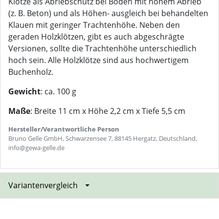
Klötze als Abriebschutz bei Böden mit hohem Abrieb
(z. B. Beton) und als Höhen- ausgleich bei behandelten
Klauen mit geringer Trachtenhöhe. Neben den
geraden Holzklötzen, gibt es auch abgeschrägte
Versionen, sollte die Trachtenhöhe unterschiedlich
hoch sein. Alle Holzklötze sind aus hochwertigem
Buchenholz.
Gewicht
: ca. 100 g
Maße
: Breite 11 cm x Höhe 2,2 cm x Tiefe 5,5 cm
Hersteller/Verantwortliche Person
Bruno Gelle GmbH, Schwarzensee 7, 88145 Hergatz, Deutschland,
info@gewa-gelle.de
Variantenvergleich