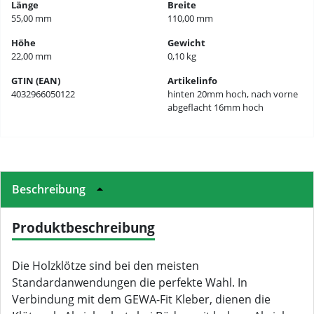
Länge
Breite
55,00 mm
110,00 mm
Höhe
Gewicht
22,00 mm
0,10 kg
GTIN (EAN)
Artikelinfo
4032966050122
hinten 20mm hoch, nach vorne
abgeflacht 16mm hoch
Beschreibung
Produktbeschreibung
Die Holzklötze sind bei den meisten
Standardanwendungen die perfekte Wahl. In
Verbindung mit dem GEWA-Fit Kleber, dienen die