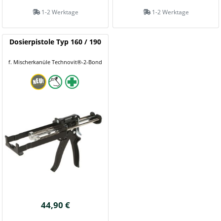
1-2 Werktage
1-2 Werktage
Dosierpistole Typ 160 / 190
f. Mischerkanüle Technovit®-2-Bond
44,90 €