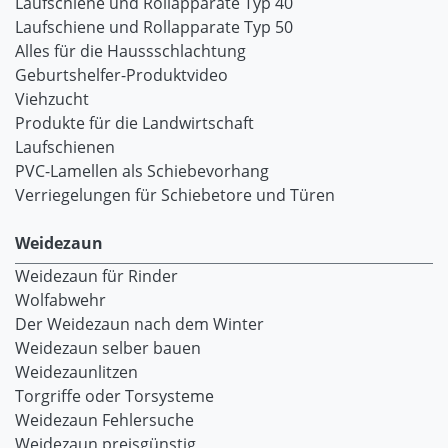
Laufschiene und Rollapparate Typ 40
Laufschiene und Rollapparate Typ 50
Alles für die Haussschlachtung
Geburtshelfer-Produktvideo
Viehzucht
Produkte für die Landwirtschaft
Laufschienen
PVC-Lamellen als Schiebevorhang
Verriegelungen für Schiebetore und Türen
Weidezaun
Weidezaun für Rinder
Wolfabwehr
Der Weidezaun nach dem Winter
Weidezaun selber bauen
Weidezaunlitzen
Torgriffe oder Torsysteme
Weidezaun Fehlersuche
Weidezaun preisgünstig