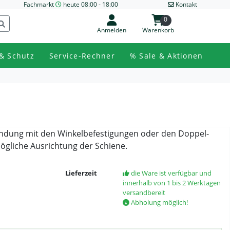
Fachmarkt
heute 08:00 - 18:00
Kontakt
0
Anmelden
Warenkorb
& Schutz
Service-Rechner
% Sale & Aktionen
bindung mit den Winkelbefestigungen oder den Doppel-
ögliche Ausrichtung der Schiene.
Lieferzeit
die Ware ist verfügbar und
innerhalb von 1 bis 2 Werktagen
versandbereit
Abholung möglich!