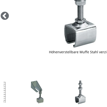
Höhenverstellbare Muffe Stahl verzi
Skizze Doppelschienenträger mit Winkelbefes
Maßskizze höhenverstellbare Muffe T
Lieferung erfolgt ohne Winkelbefestigun