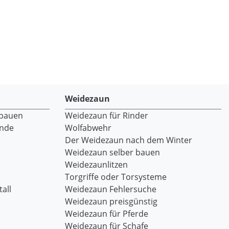
Weidezaun
 bauen
Weidezaun für Rinder
ände
Wolfabwehr
Der Weidezaun nach dem Winter
Weidezaun selber bauen
Weidezaunlitzen
Torgriffe oder Torsysteme
all
Weidezaun Fehlersuche
Weidezaun preisgünstig
Weidezaun für Pferde
Weidezaun für Schafe