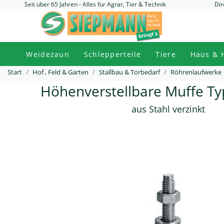
Seit über 65 Jahren - Alles für Agrar, Tier & Technik
Dir
Weidezaun
Schlepperteile
Tiere
Haus & 
Start
Hof , Feld & Garten
Stallbau & Torbedarf
Röhrenlaufwerke
Höhenverstellbare Muffe Typ
aus Stahl verzinkt