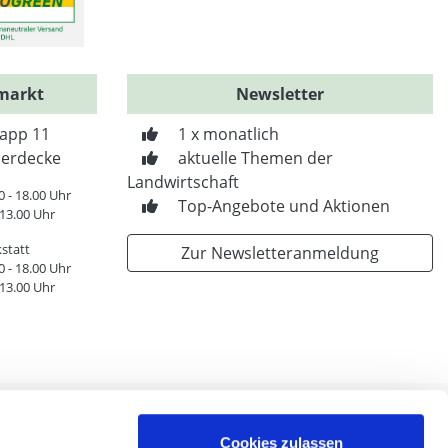
markt
Newsletter
app 11
1 x monatlich
erdecke
aktuelle Themen der
Landwirtschaft
0 - 18.00 Uhr
Top-Angebote und Aktionen
 13.00 Uhr
statt
Zur Newsletteranmeldung
0 - 18.00 Uhr
 13.00 Uhr
Cookies zulassen