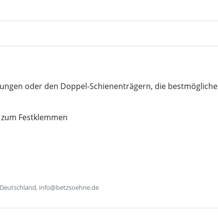
igungen oder den Doppel-Schienenträgern, die bestmögliche
nd zum Festklemmen
 Deutschland, info@betzsoehne.de