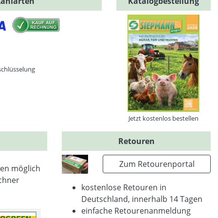
Zahlarten
Katalogbestellung
schlüsselung
Jetzt kostenlos bestellen
Retouren
Zum Retourenportal
en möglich
chner
kostenlose Retouren in
Deutschland, innerhalb 14 Tagen
einfache Retourenanmeldung