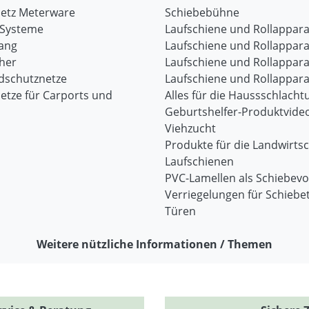
etz Meterware
Schiebebühne
-Systeme
Laufschiene und Rollappara
ang
Laufschiene und Rollappara
her
Laufschiene und Rollappara
dschutznetze
Laufschiene und Rollappara
etze für Carports und
Alles für die Haussschlacht
Geburtshelfer-Produktvide
Viehzucht
Produkte für die Landwirtsc
Laufschienen
PVC-Lamellen als Schiebev
Verriegelungen für Schiebe
Türen
Weitere nützliche Informationen / Themen