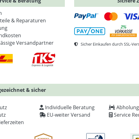
rvice & Beratung
Sichere 
n
zteile & Reparaturen
ung
ndkosten
lässige Versandpartner
Sicher Einkaufen durch SSL-Ver
ezeichnet & sicher
utz
Individuelle Beratung
Abholung
tz
EU-weiter Versand
Service Re
ieferzeiten