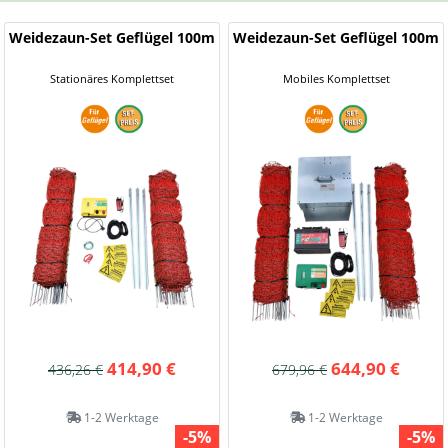
Weidezaun-Set Geflügel 100m
Weidezaun-Set Geflügel 100m
Stationäres Komplettset
Mobiles Komplettset
414,90 €
644,90 €
436,26 €
679,96 €
1-2 Werktage
1-2 Werktage
-5%
-5%