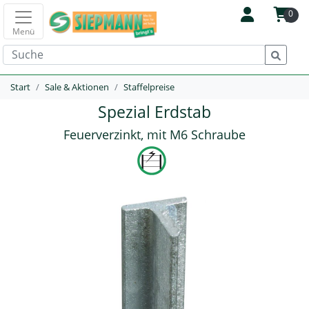
0
Menü
Start
Sale & Aktionen
Staffelpreise
Spezial Erdstab
Feuerverzinkt, mit M6 Schraube