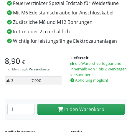
Feuerverzinkter Spezial Erdstab für Weidezäune
Mit M6 Edelstahlschraube für Anschlusskabel
Zusätzliche M8 und M12 Bohrungen
In 1 m oder 2 m erhältlich
Wichtig für leistungsfähige Elektrozaunanlagen
Lieferzeit
8,90
€
die Ware ist verfügbar und
innerhalb von 1 bis 2 Werktagen
inkl. MwSt zzgl.
Versandkosten
versandbereit
Abholung möglich!
ab 3
7,90€
Anzahl eingeben
In den Warenkorb