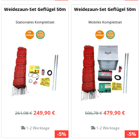
Weidezaun-Set Geflügel 50m
Weidezaun-Set Geflügel 50m
Stationäres Komplettset
Mobiles Komplettset
249,90 €
479,90 €
261,98 €
506,78 €
1-2 Werktage
1-2 Werktage
-5%
-5%