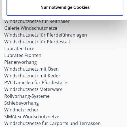
Nur notwendige Cookies
Windschutzgewebe
Windschutznetze für Reithallen
Galerie Windschutznetze
Windschutznetz für Pferdeführanlagen
Windschutznetz für Pferdestall
Lubratec Tore
Lubratec Fronten
Planenvorhang
Windschutznetz mit Ösen
Windschutznetz mit Keder
PVC Lamellen für Pferdeställe
Windschutznetz Meterware
Rollvorhang-Systeme
Schiebevorhang
Windnetzrecher
SIMAtex-Windschutznetze
Windschutznetze für Carports und Terrassen