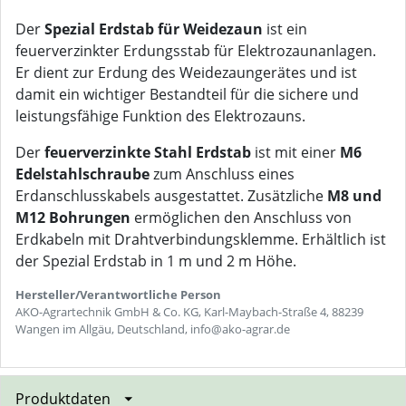
Der
Spezial Erdstab für Weidezaun
ist ein
feuerverzinkter Erdungsstab für Elektrozaunanlagen.
Er dient zur Erdung des Weidezaungerätes und ist
damit ein wichtiger Bestandteil für die sichere und
leistungsfähige Funktion des Elektrozauns.
Der
feuerverzinkte Stahl Erdstab
ist mit einer
M6
Edelstahlschraube
zum Anschluss eines
Erdanschlusskabels ausgestattet. Zusätzliche
M8 und
M12 Bohrungen
ermöglichen den Anschluss von
Erdkabeln mit Drahtverbindungsklemme. Erhältlich ist
der Spezial Erdstab in 1 m und 2 m Höhe.
Hersteller/Verantwortliche Person
AKO-Agrartechnik GmbH & Co. KG, Karl-Maybach-Straße 4, 88239
Wangen im Allgäu, Deutschland, info@ako-agrar.de
Produktdaten