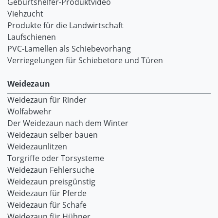
Geburtshelfer-Produktvideo
Viehzucht
Produkte für die Landwirtschaft
Laufschienen
PVC-Lamellen als Schiebevorhang
Verriegelungen für Schiebetore und Türen
Weidezaun
Weidezaun für Rinder
Wolfabwehr
Der Weidezaun nach dem Winter
Weidezaun selber bauen
Weidezaunlitzen
Torgriffe oder Torsysteme
Weidezaun Fehlersuche
Weidezaun preisgünstig
Weidezaun für Pferde
Weidezaun für Schafe
Weidezaun für Hühner