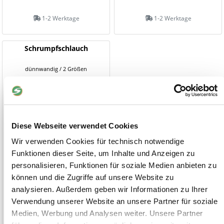
1-2 Werktage
1-2 Werktage
Schrumpfschlauch
dünnwandig / 2 Größen
Diese Webseite verwendet Cookies
Wir verwenden Cookies für technisch notwendige
Funktionen dieser Seite, um Inhalte und Anzeigen zu
personalisieren, Funktionen für soziale Medien anbieten zu
können und die Zugriffe auf unsere Website zu
analysieren. Außerdem geben wir Informationen zu Ihrer
Verwendung unserer Website an unsere Partner für soziale
7,00 €
Medien, Werbung und Analysen weiter. Unsere Partner
ab