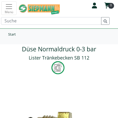
0
Menü
Start
Düse Normaldruck 0-3 bar
Lister Tränkebecken SB 112