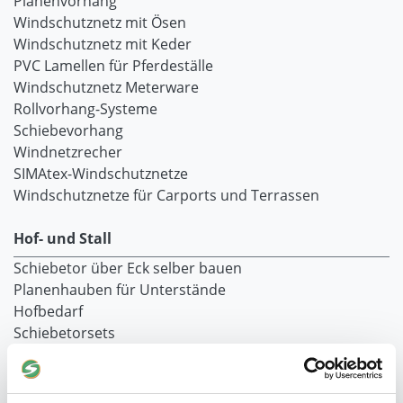
Planenvorhang
Windschutznetz mit Ösen
Windschutznetz mit Keder
PVC Lamellen für Pferdeställe
Windschutznetz Meterware
Rollvorhang-Systeme
Schiebevorhang
Windnetzrecher
SIMAtex-Windschutznetze
Windschutznetze für Carports und Terrassen
Hof- und Stall
Schiebetor über Eck selber bauen
Planenhauben für Unterstände
Hofbedarf
Schiebetorsets
Winter und Landwirtschaft
Windschutz Schiebetor
Windschutznetz für Pferdestall