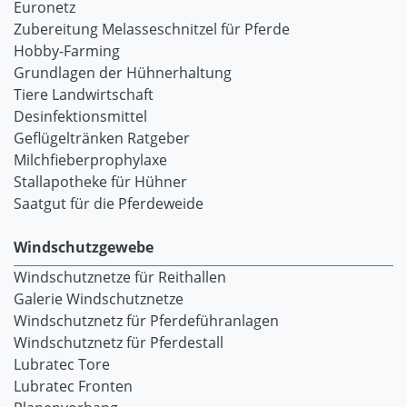
Euronetz
Zubereitung Melasseschnitzel für Pferde
Hobby-Farming
Grundlagen der Hühnerhaltung
Tiere Landwirtschaft
Desinfektionsmittel
Geflügeltränken Ratgeber
Milchfieberprophylaxe
Stallapotheke für Hühner
Saatgut für die Pferdeweide
Windschutzgewebe
Windschutznetze für Reithallen
Galerie Windschutznetze
Windschutznetz für Pferdeführanlagen
Windschutznetz für Pferdestall
Lubratec Tore
Lubratec Fronten