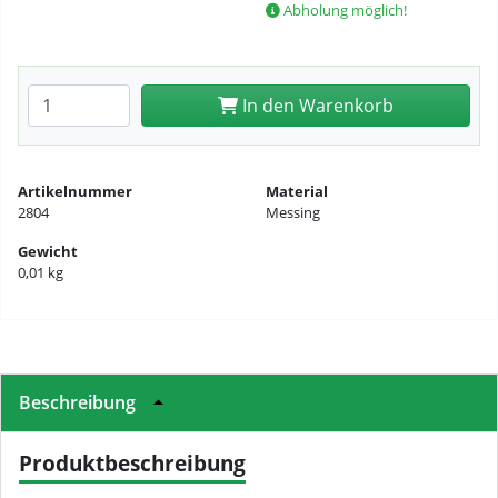
Abholung möglich!
Anzahl eingeben
In den Warenkorb
Artikelnummer
Material
2804
Messing
Gewicht
0,01 kg
Beschreibung
Produktbeschreibung