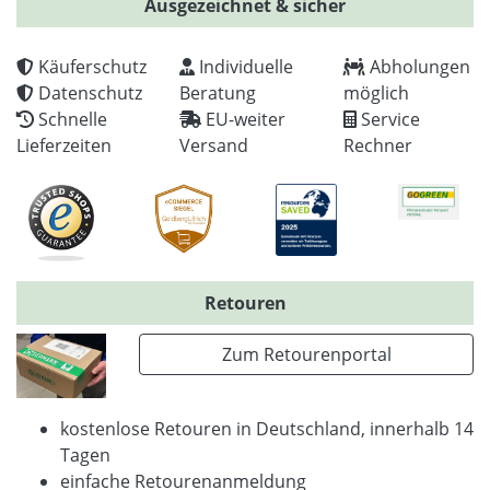
Ausgezeichnet & sicher
Käuferschutz
Individuelle
Abholungen
Datenschutz
Beratung
möglich
Schnelle
EU-weiter
Service
Lieferzeiten
Versand
Rechner
Retouren
Zum Retourenportal
kostenlose Retouren in Deutschland, innerhalb 14
Tagen
einfache Retourenanmeldung