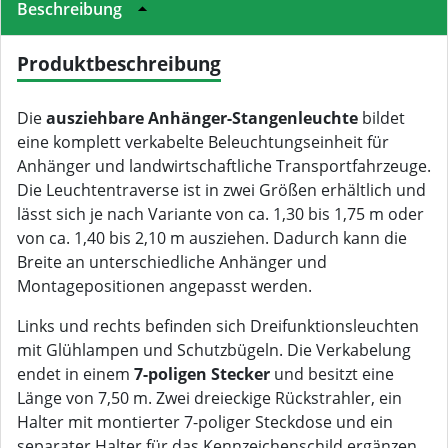
Beschreibung
Produktbeschreibung
Die
ausziehbare Anhänger-Stangenleuchte
bildet
eine komplett verkabelte Beleuchtungseinheit für
Anhänger und landwirtschaftliche Transportfahrzeuge.
Die Leuchtentraverse ist in zwei Größen erhältlich und
lässt sich je nach Variante von ca. 1,30 bis 1,75 m oder
von ca. 1,40 bis 2,10 m ausziehen. Dadurch kann die
Breite an unterschiedliche Anhänger und
Montagepositionen angepasst werden.
Links und rechts befinden sich Dreifunktionsleuchten
mit Glühlampen und Schutzbügeln. Die Verkabelung
endet in einem
7-poligen Stecker
und besitzt eine
Länge von 7,50 m. Zwei dreieckige Rückstrahler, ein
Halter mit montierter 7-poliger Steckdose und ein
separater Halter für das Kennzeichenschild ergänzen