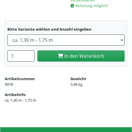
versandbereit
Abholung möglich!
Bitte Variante wählen und Anzahl eingeben
Anzahl eingeben
In den Warenkorb
Artikelnummer
Gewicht
9918
3,46 kg
Artikelinfo
ca. 1,30 m - 1,75 m