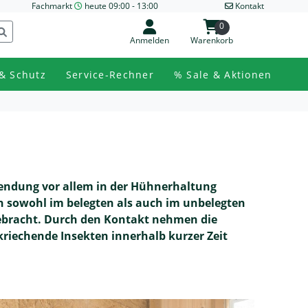
Fachmarkt
heute 09:00 - 13:00
Kontakt
0
Anmelden
Warenkorb
& Schutz
Service-Rechner
% Sale & Aktionen
nwendung vor allem in der Hühnerhaltung
n sowohl im belegten als auch im unbelegten
gebracht. Durch den Kontakt nehmen die
kriechende Insekten innerhalb kurzer Zeit