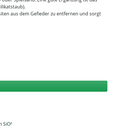
likatstaub).
asiten aus dem Gefieder zu entfernen und sorgt
m SiO²