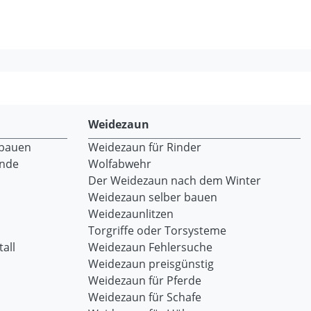
Weidezaun
 bauen
Weidezaun für Rinder
ände
Wolfabwehr
Der Weidezaun nach dem Winter
Weidezaun selber bauen
Weidezaunlitzen
Torgriffe oder Torsysteme
all
Weidezaun Fehlersuche
Weidezaun preisgünstig
Weidezaun für Pferde
Weidezaun für Schafe