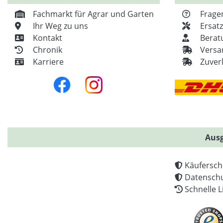
Fachmarkt für Agrar und Garten
Frage
Ihr Weg zu uns
Ersat
Kontakt
Berat
Chronik
Versa
Karriere
Zuver
Ausg
Käufersch
Datenschu
Schnelle L