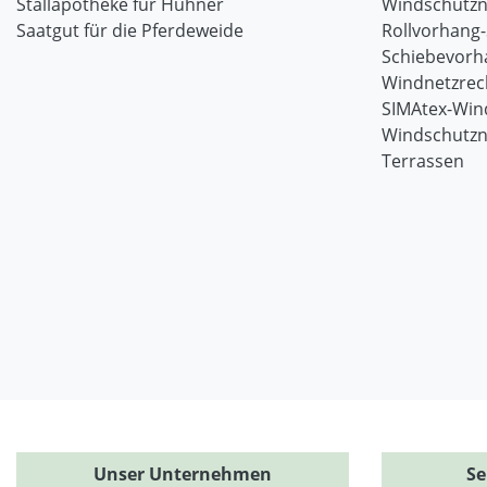
Stallapotheke für Hühner
Windschutzn
Saatgut für die Pferdeweide
Rollvorhang
Schiebevorh
Windnetzrec
SIMAtex-Win
Windschutzn
Terrassen
Unser Unternehmen
Se