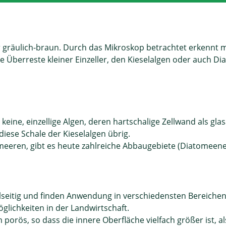
er gräulich-braun. Durch das Mikroskop betrachtet erkennt 
e Überreste kleiner Einzeller, den Kieselalgen oder auch D
ine, einzellige Algen, deren hartschalige Zellwand als glasa
diese Schale der Kieselalgen übrig.
eren, gibt es heute zahlreiche Abbaugebiete (Diatomeene
elseitig und finden Anwendung in verschiedensten Bereichen
glichkeiten in der Landwirtschaft.
porös, so dass die innere Oberfläche vielfach größer ist, al