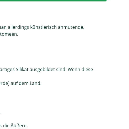
man allerdings künstlerisch anmutende,
iatomeen.
rtiges Silikat ausgebildet sind. Wenn diese
rde) auf dem Land.
.
s die Äüßere.