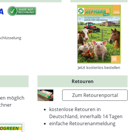
schlüsselung
Jetzt kostenlos bestellen
Retouren
Zum Retourenportal
en möglich
chner
kostenlose Retouren in
Deutschland, innerhalb 14 Tagen
einfache Retourenanmeldung