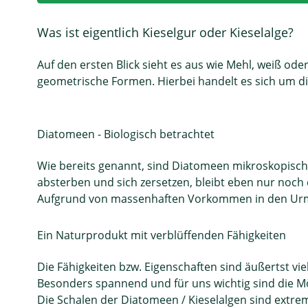
Was ist eigentlich Kieselgur oder Kieselalge?
Auf den ersten Blick sieht es aus wie Mehl, weiß od
geometrische Formen. Hierbei handelt es sich um di
Diatomeen - Biologisch betrachtet
Wie bereits genannt, sind Diatomeen mikroskopisch ke
absterben und sich zersetzen, bleibt eben nur noch 
Aufgrund von massenhaften Vorkommen in den Urme
Ein Naturprodukt mit verblüffenden Fähigkeiten
Die Fähigkeiten bzw. Eigenschaften sind äußertst vi
Besonders spannend und für uns wichtig sind die Mö
Die Schalen der Diatomeen / Kieselalgen sind extrem 