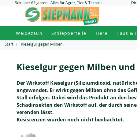
Seit über 65 Jahren - Alles für Agrar, Tier & Technik
Dir
Weidezaun
Schlepperteile
Tiere
Haus & 
Start
Kieselgur gegen Milben
Kieselgur gegen Milben und
Der Wirkstoff Kieselgur (Siliziumdioxid, natürli
angewendet. Er wirkt gegen Milben ohne das Gef
Stall erfolgen. Dabei wird das Produkt an den 
Schadinsekten den Wirkstoff auf, der durch seine
verenden lässt.
Resistenzen wurden noch nicht beobachtet.