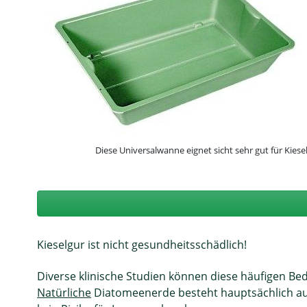
Diese Universalwanne eignet sicht sehr gut für Kies
Kieselgur ist nicht gesundheitsschädlich!
Diverse klinische Studien können diese häufigen Be
Natürliche
Diatomeenerde besteht hauptsächlich aus