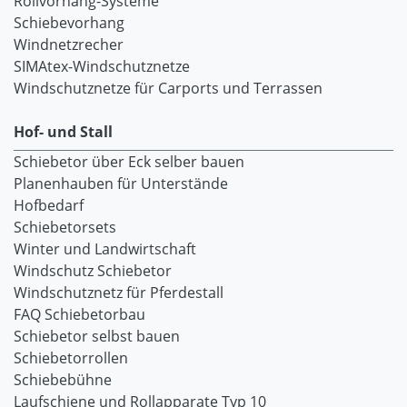
Rollvorhang-Systeme
Schiebevorhang
Windnetzrecher
SIMAtex-Windschutznetze
Windschutznetze für Carports und Terrassen
Hof- und Stall
Schiebetor über Eck selber bauen
Planenhauben für Unterstände
Hofbedarf
Schiebetorsets
Winter und Landwirtschaft
Windschutz Schiebetor
Windschutznetz für Pferdestall
FAQ Schiebetorbau
Schiebetor selbst bauen
Schiebetorrollen
Schiebebühne
Laufschiene und Rollapparate Typ 10