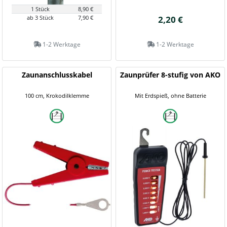
1 Stück
8,90 €
ab 3 Stück
7,90 €
2,20 €
1-2 Werktage
1-2 Werktage
Zaunanschlusskabel
Zaunprüfer 8-stufig von AKO
100 cm, Krokodilklemme
Mit Erdspieß, ohne Batterie