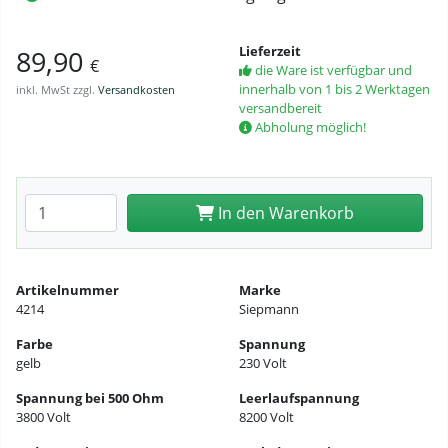
Lieferzeit
89,90
€
die Ware ist verfügbar und
innerhalb von 1 bis 2 Werktagen
inkl. MwSt zzgl.
Versandkosten
versandbereit
Abholung möglich!
Anzahl eingeben
In den Warenkorb
Artikelnummer
Marke
4214
Siepmann
Farbe
Spannung
gelb
230 Volt
Spannung bei 500 Ohm
Leerlaufspannung
3800 Volt
8200 Volt