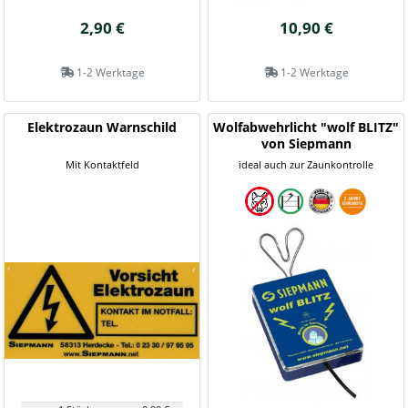
2,90 €
10,90 €
1-2 Werktage
1-2 Werktage
Elektrozaun Warnschild
Wolfabwehrlicht "wolf BLITZ"
von Siepmann
Mit Kontaktfeld
ideal auch zur Zaunkontrolle