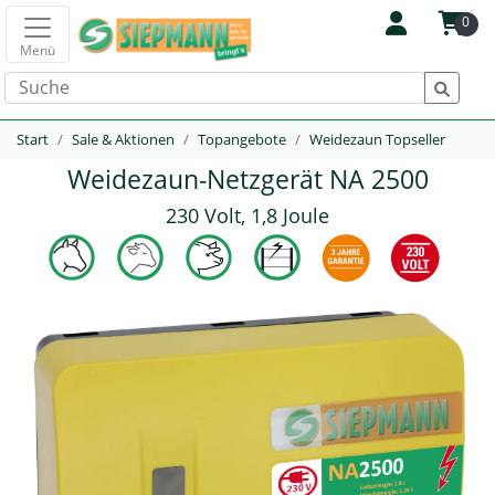
0
Menü
Start
Sale & Aktionen
Topangebote
Weidezaun Topseller
Weidezaun-Netzgerät NA 2500
230 Volt, 1,8 Joule