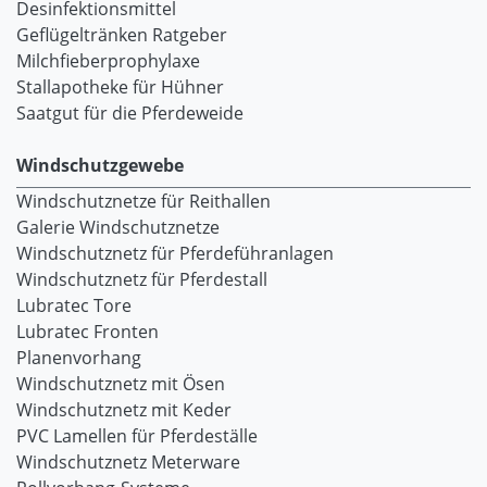
Desinfektionsmittel
Geflügeltränken Ratgeber
Milchfieberprophylaxe
Stallapotheke für Hühner
Saatgut für die Pferdeweide
Windschutzgewebe
Windschutznetze für Reithallen
Galerie Windschutznetze
Windschutznetz für Pferdeführanlagen
Windschutznetz für Pferdestall
Lubratec Tore
Lubratec Fronten
Planenvorhang
Windschutznetz mit Ösen
Windschutznetz mit Keder
PVC Lamellen für Pferdeställe
Windschutznetz Meterware