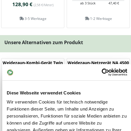
128,90 €
ab 3 Stück
47,40 €
(2,58 €/Meter)
3-5 Werktage
1-2 Werktage
Unsere Alternativen zum Produkt
Weidezaun-Kombi-Gerät Twin
Weidezaun-Netzgerät NA 4500
Power
12/230 Volt, 1,4 bis 11 Joule
230 Volt, 3,9 Joule
Diese Webseite verwendet Cookies
Wir verwenden Cookies für technisch notwendige
Funktionen dieser Seite, um Inhalte und Anzeigen zu
personalisieren, Funktionen für soziale Medien anbieten zu
können und die Zugriffe auf unsere Website zu
analysieren. Außerdem geben wir Informationen zu Ihrer