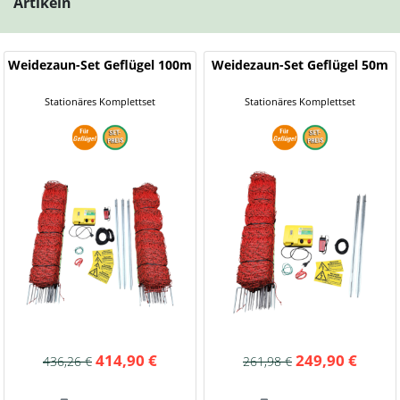
Artikeln
Weidezaun-Set Geflügel 100m
Weidezaun-Set Geflügel 50m
Stationäres Komplettset
Stationäres Komplettset
414,90 €
249,90 €
436,26 €
261,98 €