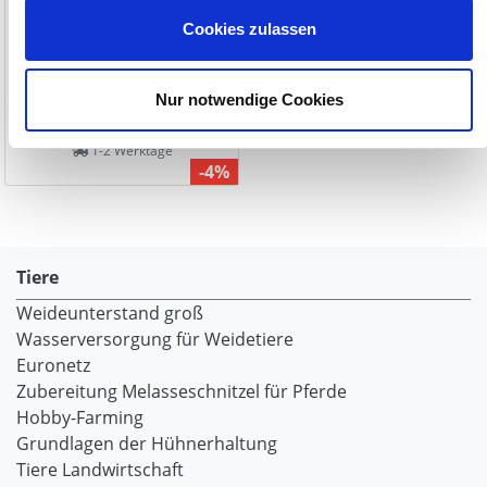
Cookies zulassen
529,00 €
549,00 €
Nur notwendige Cookies
1-2 Werktage
-4%
Tiere
Weideunterstand groß
Wasserversorgung für Weidetiere
Euronetz
Zubereitung Melasseschnitzel für Pferde
Hobby-Farming
Grundlagen der Hühnerhaltung
Tiere Landwirtschaft