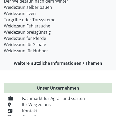
Der Weidezaun nach dem Winter
Weidezaun selber bauen
Weidezaunlitzen
Torgriffe oder Torsysteme
Weidezaun Fehlersuche
Weidezaun preisgünstig
Weidezaun für Pferde
Weidezaun für Schafe
Weidezaun für Hühner
Weitere nützliche Informationen / Themen
Unser Unternehmen
Fachmarkt für Agrar und Garten
Ihr Weg zu uns
Kontakt