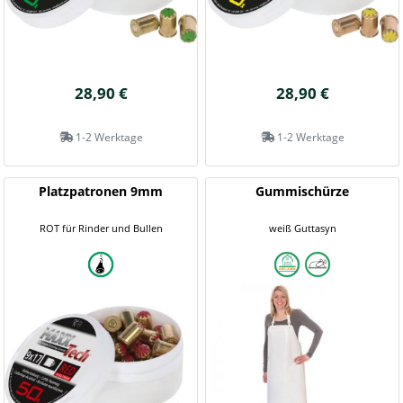
28,90 €
28,90 €
1-2 Werktage
1-2 Werktage
Platzpatronen 9mm
Gummischürze
ROT für Rinder und Bullen
weiß Guttasyn