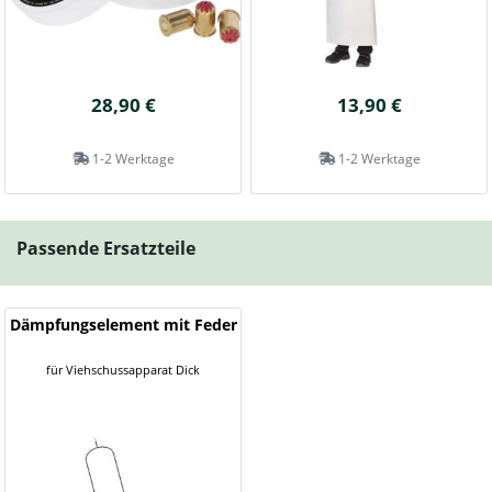
28,90 €
13,90 €
1-2 Werktage
1-2 Werktage
Passende Ersatzteile
Dämpfungselement mit Feder
für Viehschussapparat Dick