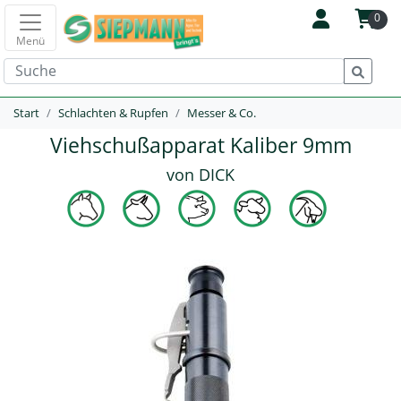
0
Menü
Start
Schlachten & Rupfen
Messer & Co.
Viehschußapparat Kaliber 9mm
von DICK