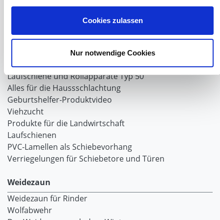
Schiebetor selbst bauen
Schiebetorrollen
Cookies zulassen
Schiebebühne
Laufschiene und Rollapparate Typ 10
Laufschiene und Rollapparate Typ 30
Nur notwendige Cookies
Laufschiene und Rollapparate Typ 40
Laufschiene und Rollapparate Typ 50
Alles für die Haussschlachtung
Geburtshelfer-Produktvideo
Viehzucht
Produkte für die Landwirtschaft
Laufschienen
PVC-Lamellen als Schiebevorhang
Verriegelungen für Schiebetore und Türen
Weidezaun
Weidezaun für Rinder
Wolfabwehr