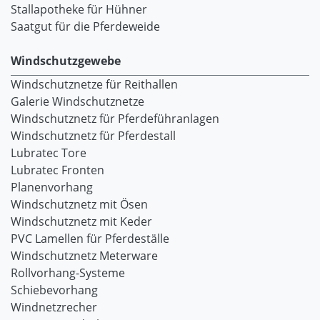
Stallapotheke für Hühner
Saatgut für die Pferdeweide
Windschutzgewebe
Windschutznetze für Reithallen
Galerie Windschutznetze
Windschutznetz für Pferdeführanlagen
Windschutznetz für Pferdestall
Lubratec Tore
Lubratec Fronten
Planenvorhang
Windschutznetz mit Ösen
Windschutznetz mit Keder
PVC Lamellen für Pferdeställe
Windschutznetz Meterware
Rollvorhang-Systeme
Schiebevorhang
Windnetzrecher