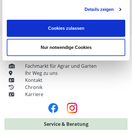
Weidezaun für Schafe
Details zeigen
Weidezaun für Hühner
Weitere nützliche Informationen / Themen
Cookies zulassen
Nur notwendige Cookies
Unser Unternehmen
Fachmarkt für Agrar und Garten
Ihr Weg zu uns
Kontakt
Chronik
Karriere
Service & Beratung