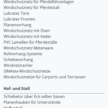
Windschutznetz für Pferdeführanlagen
Windschutznetz für Pferdestall
Lubratec Tore
Lubratec Fronten
Planenvorhang
Windschutznetz mit Ösen
Windschutznetz mit Keder
PVC Lamellen für Pferdeställe
Windschutznetz Meterware
Rollvorhang-Systeme
Schiebevorhang
Windnetzrecher
SIMAtex-Windschutznetze
Windschutznetze für Carports und Terrassen
Hof- und Stall
Schiebetor über Eck selber bauen
Planenhauben für Unterstände