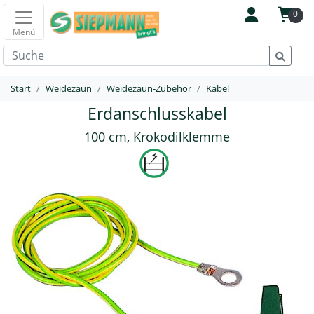
0
Menü
Start
Weidezaun
Weidezaun-Zubehör
Kabel
Erdanschlusskabel
100 cm, Krokodilklemme