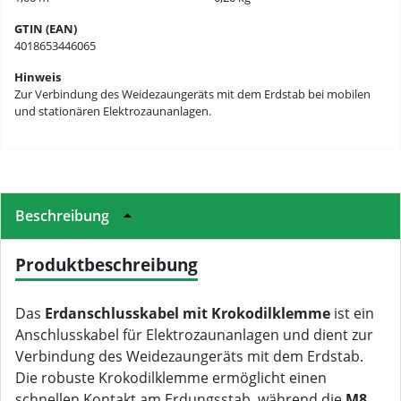
GTIN (EAN)
4018653446065
Hinweis
Zur Verbindung des Weidezaungeräts mit dem Erdstab bei mobilen
und stationären Elektrozaunanlagen.
Beschreibung
Produktbeschreibung
Das
Erdanschlusskabel mit Krokodilklemme
ist ein
Anschlusskabel für Elektrozaunanlagen und dient zur
Verbindung des Weidezaungeräts mit dem Erdstab.
Die robuste Krokodilklemme ermöglicht einen
schnellen Kontakt am Erdungsstab, während die
M8