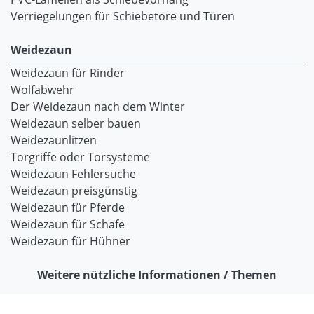
Verriegelungen für Schiebetore und Türen
Weidezaun
Weidezaun für Rinder
Wolfabwehr
Der Weidezaun nach dem Winter
Weidezaun selber bauen
Weidezaunlitzen
Torgriffe oder Torsysteme
Weidezaun Fehlersuche
Weidezaun preisgünstig
Weidezaun für Pferde
Weidezaun für Schafe
Weidezaun für Hühner
Weitere nützliche Informationen / Themen