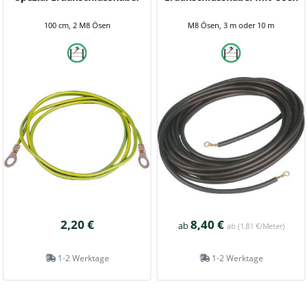
100 cm, 2 M8 Ösen
M8 Ösen, 3 m oder 10 m
2,20 €
8,40 €
ab
ab
(1,81 €/Meter)
1-2 Werktage
1-2 Werktage