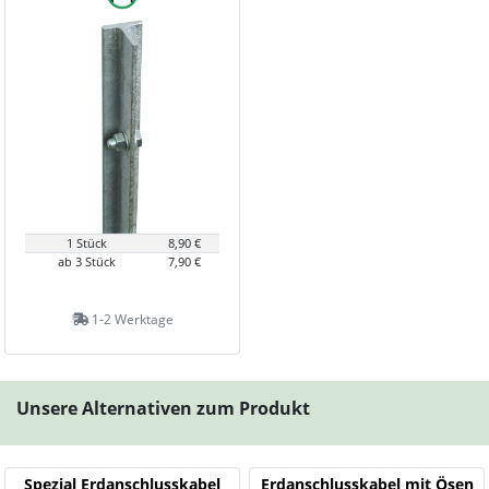
1 Stück
8,90 €
ab 3 Stück
7,90 €
1-2 Werktage
Unsere Alternativen zum Produkt
Spezial Erdanschlusskabel
Erdanschlusskabel mit Ösen