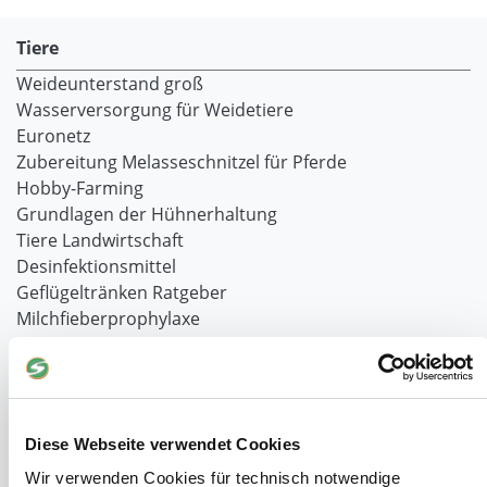
Tiere
Weideunterstand groß
Wasserversorgung für Weidetiere
Euronetz
Zubereitung Melasseschnitzel für Pferde
Hobby-Farming
Grundlagen der Hühnerhaltung
Tiere Landwirtschaft
Desinfektionsmittel
Geflügeltränken Ratgeber
Milchfieberprophylaxe
Stallapotheke für Hühner
Saatgut für die Pferdeweide
Windschutzgewebe
Diese Webseite verwendet Cookies
Windschutznetze für Reithallen
Wir verwenden Cookies für technisch notwendige
Galerie Windschutznetze