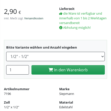
Lieferzeit
2,90
€
die Ware ist verfügbar und
innerhalb von 1 bis 2 Werktagen
inkl. MwSt zzgl.
Versandkosten
versandbereit
Abholung möglich!
Bitte Variante wählen und Anzahl eingeben
Anzahl eingeben
In den Warenkorb
Artikelnummer
Marke
7196
Siepmann
Zoll
Material
1/2″ x 1/2″
Edelstahl