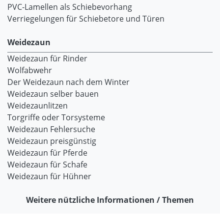
PVC-Lamellen als Schiebevorhang
Verriegelungen für Schiebetore und Türen
Weidezaun
Weidezaun für Rinder
Wolfabwehr
Der Weidezaun nach dem Winter
Weidezaun selber bauen
Weidezaunlitzen
Torgriffe oder Torsysteme
Weidezaun Fehlersuche
Weidezaun preisgünstig
Weidezaun für Pferde
Weidezaun für Schafe
Weidezaun für Hühner
Weitere nützliche Informationen / Themen