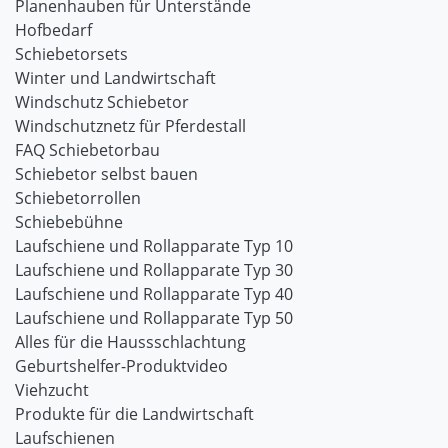
Planenhauben für Unterstände
Hofbedarf
Schiebetorsets
Winter und Landwirtschaft
Windschutz Schiebetor
Windschutznetz für Pferdestall
FAQ Schiebetorbau
Schiebetor selbst bauen
Schiebetorrollen
Schiebebühne
Laufschiene und Rollapparate Typ 10
Laufschiene und Rollapparate Typ 30
Laufschiene und Rollapparate Typ 40
Laufschiene und Rollapparate Typ 50
Alles für die Haussschlachtung
Geburtshelfer-Produktvideo
Viehzucht
Produkte für die Landwirtschaft
Laufschienen