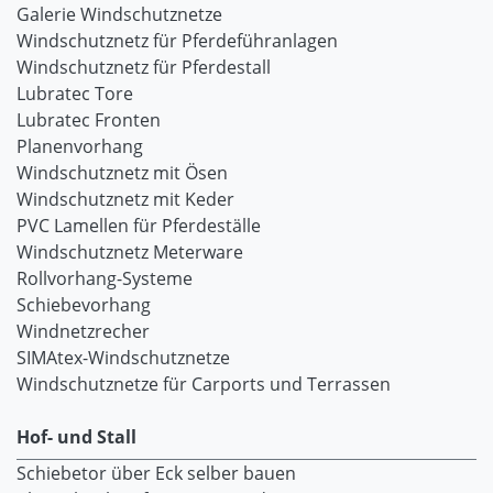
Galerie Windschutznetze
Windschutznetz für Pferdeführanlagen
Windschutznetz für Pferdestall
Lubratec Tore
Lubratec Fronten
Planenvorhang
Windschutznetz mit Ösen
Windschutznetz mit Keder
PVC Lamellen für Pferdeställe
Windschutznetz Meterware
Rollvorhang-Systeme
Schiebevorhang
Windnetzrecher
SIMAtex-Windschutznetze
Windschutznetze für Carports und Terrassen
Hof- und Stall
Schiebetor über Eck selber bauen