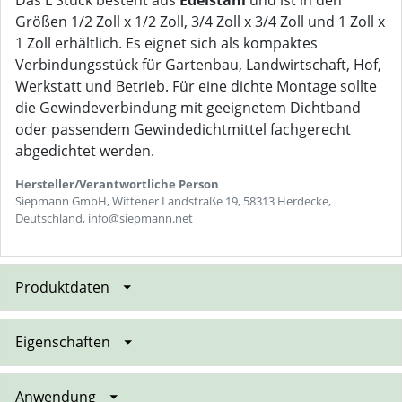
Das L Stück besteht aus
Edelstahl
und ist in den
Größen 1/2 Zoll x 1/2 Zoll, 3/4 Zoll x 3/4 Zoll und 1 Zoll x
1 Zoll erhältlich. Es eignet sich als kompaktes
Verbindungsstück für Gartenbau, Landwirtschaft, Hof,
Werkstatt und Betrieb. Für eine dichte Montage sollte
die Gewindeverbindung mit geeignetem Dichtband
oder passendem Gewindedichtmittel fachgerecht
abgedichtet werden.
Hersteller/Verantwortliche Person
Siepmann GmbH, Wittener Landstraße 19, 58313 Herdecke,
Deutschland, info@siepmann.net
Produktdaten
Eigenschaften
Anwendung