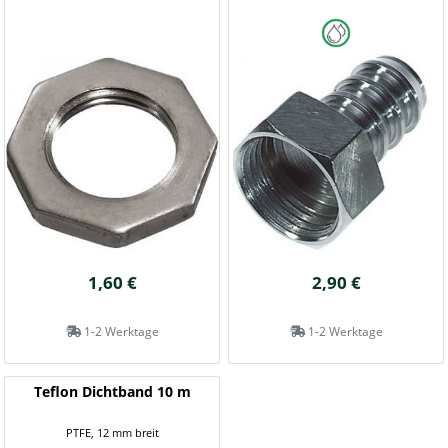
1,60 €
2,90 €
1-2 Werktage
1-2 Werktage
Teflon Dichtband 10 m
PTFE, 12 mm breit