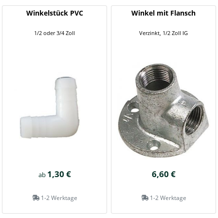
Winkelstück PVC
Winkel mit Flansch
1/2 oder 3/4 Zoll
Verzinkt, 1/2 Zoll IG
1,30 €
6,60 €
ab
1-2 Werktage
1-2 Werktage