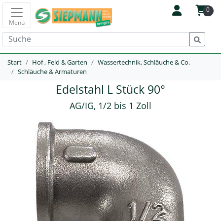
0
Menü
Start
Hof , Feld & Garten
Wassertechnik, Schläuche & Co.
Schläuche & Armaturen
Edelstahl L Stück 90°
AG/IG, 1/2 bis 1 Zoll