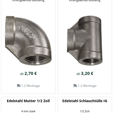
Innengewinde beidseitig
Innengewinde dreiseitig
2,70 €
3,20 €
ab
ab
1-2 Werktage
1-2 Werktage
Edelstahl Mutter 1/2 Zoll
Edelstahl Schlauchtülle IG
4 mm stark
1/2 Zoll