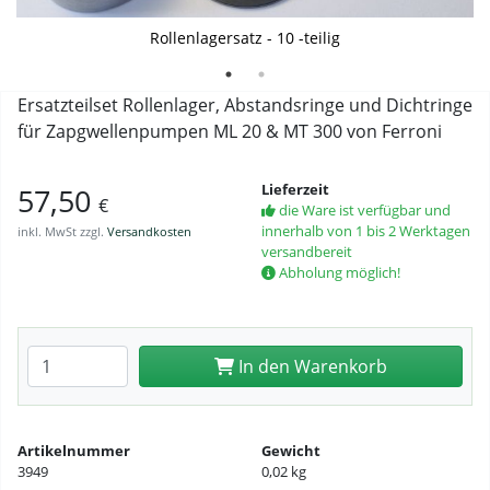
Rollenlager im Detail
Rollenlagersatz - 10 -teilig
Ersatzteilset Rollenlager, Abstandsringe und Dichtringe
für Zapgwellenpumpen ML 20 & MT 300 von Ferroni
Lieferzeit
57,50
€
die Ware ist verfügbar und
innerhalb von 1 bis 2 Werktagen
inkl. MwSt zzgl.
Versandkosten
versandbereit
Abholung möglich!
Anzahl eingeben
In den Warenkorb
Artikelnummer
Gewicht
3949
0,02 kg