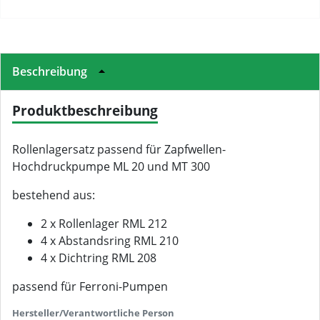
Beschreibung
Produktbeschreibung
Rollenlagersatz passend für Zapfwellen-
Hochdruckpumpe ML 20 und MT 300
bestehend aus:
2 x Rollenlager RML 212
4 x Abstandsring RML 210
4 x Dichtring RML 208
passend für Ferroni-Pumpen
Hersteller/Verantwortliche Person