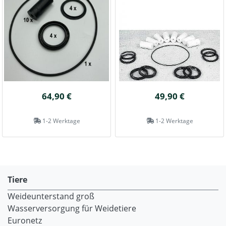
64,90 €
49,90 €
1-2 Werktage
1-2 Werktage
Tiere
Weideunterstand groß
Wasserversorgung für Weidetiere
Euronetz