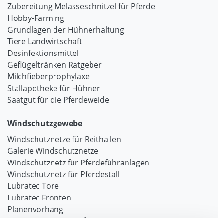
Zubereitung Melasseschnitzel für Pferde
Hobby-Farming
Grundlagen der Hühnerhaltung
Tiere Landwirtschaft
Desinfektionsmittel
Geflügeltränken Ratgeber
Milchfieberprophylaxe
Stallapotheke für Hühner
Saatgut für die Pferdeweide
Windschutzgewebe
Windschutznetze für Reithallen
Galerie Windschutznetze
Windschutznetz für Pferdeführanlagen
Windschutznetz für Pferdestall
Lubratec Tore
Lubratec Fronten
Planenvorhang