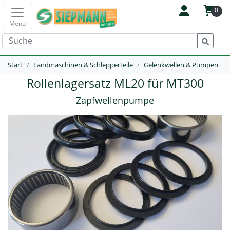
0
Menü
Start
Landmaschinen & Schlepperteile
Gelenkwellen & Pumpen
Rollenlagersatz ML20 für MT300
Zapfwellenpumpe